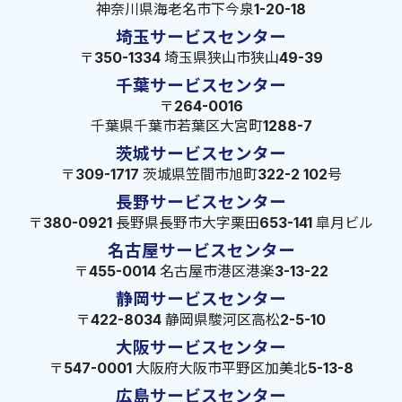
神奈川県海老名市下今泉1-20-18
埼玉サービスセンター
〒350-1334 埼玉県狭山市狭山49-39
千葉サービスセンター
〒264-0016
千葉県千葉市若葉区大宮町1288-7
茨城サービスセンター
〒309-1717 茨城県笠間市旭町322-2 102号
長野サービスセンター
〒380-0921 長野県長野市大字栗田653-141 皐月ビル
名古屋サービスセンター
〒455-0014 名古屋市港区港楽3-13-22
静岡サービスセンター
〒422-8034 静岡県駿河区高松2-5-10
大阪サービスセンター
〒547-0001 大阪府大阪市平野区加美北5-13-8
広島サービスセンター