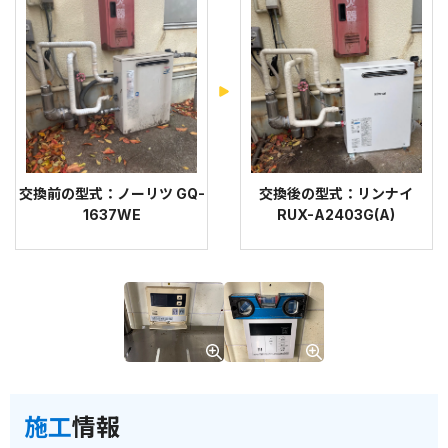
交換前の型式：ノーリツ GQ-
交換後の型式：リンナイ
1637WE
RUX-A2403G(A)
施工
情報