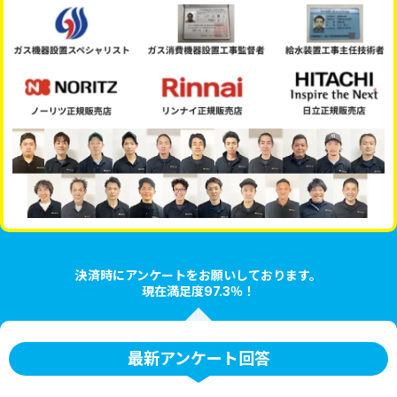
決済時にアンケートをお願いしております。
現在満足度97.3％！
最新アンケート回答