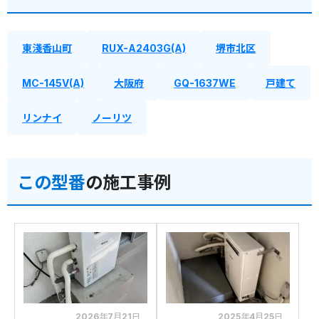
東淺香山町
RUX-A2403G(A)
堺市北区
MC-145V(A)
大阪府
GQ-1637WE
戸建て
リンナイ
ノーリツ
この型番
の施工事例
2026年7月21日
2025年4月25日