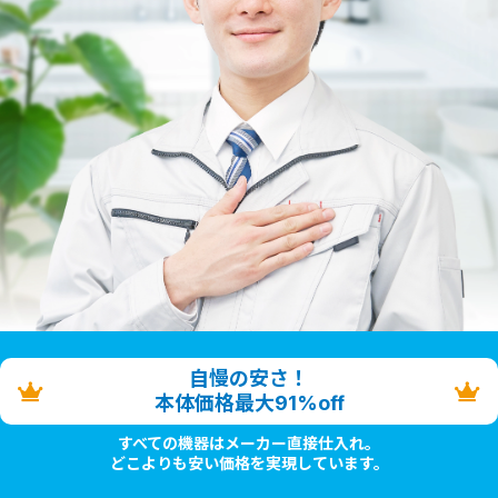
自慢の安さ！
本体価格最大91%off
すべての機器はメーカー直接仕入れ。
どこよりも安い価格を実現しています。