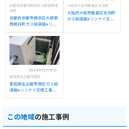
京都府京都市西京区大原野西境
大阪府大阪市都島区友渕町
谷町
大阪府大阪市都島区友渕町
京都府京都市西京区大原野
ガス給湯器>リンナイ交換
西境谷町ガス給湯器>リン
工事施工事例：ノーリツ
ナイ交換工事施工事例：ノ
GQ-2437RXからリンナイ
ーリツGQ-2416RXからリ
RUX-A2403G(A)への交換
ンナイRUX-A2403G(A)へ
の交換
2024年12月10日
愛知県名古屋市港区
愛知県名古屋市港区ガス給
湯器>リンナイ交換工事施
工事例：ノーリツGQ-
2437RXからリンナイ
RUX-A2403G(A)への交換
この地域
の施工事例