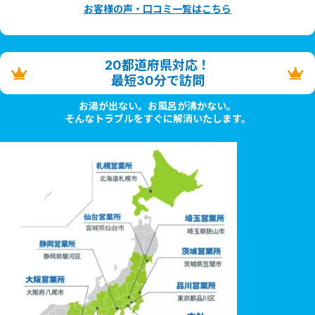
お客様の声・口コミ一覧はこちら
20都道府県対応！
最短30分で訪問
お湯が出ない。お風呂が沸かない。
そんなトラブルをすぐに解消いたします。