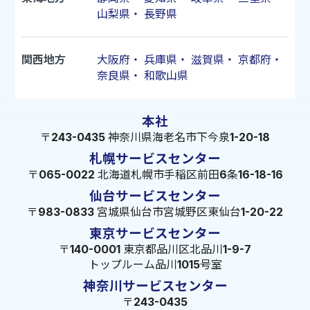
山梨県
・
長野県
関西地方
大阪府
・
兵庫県
・
滋賀県
・
京都府
・
奈良県
・
和歌山県
本社
〒243-0435 神奈川県海老名市下今泉1-20-18
札幌サービスセンター
〒065-0022 北海道札幌市手稲区前田6条16-18-16
仙台サービスセンター
〒983-0833 宮城県仙台市宮城野区東仙台1-20-22
東京サービスセンター
〒140-0001 東京都品川区北品川1-9-7
トップルーム品川1015号室
神奈川サービスセンター
〒243-0435