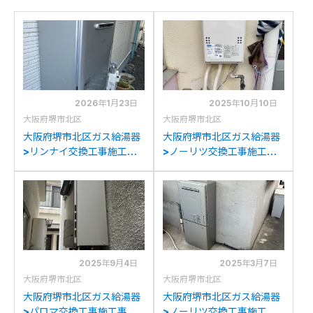
2026年1月23日
2025年10月10日
大阪府堺市北区
大阪府堺市北区
大阪府堺市北区ガス給湯器
大阪府堺市北区ガス給湯器
>リンナイ交換工事施工事
>ノーリツ交換工事施工事
例：パロマFH-
例：ノーリツGQ-1637WE
E244AWDL(E)からリンナ
からノーリツGQ-
イRUF-K2406SAW(A)へ
1639WE-1への交換
の交換
2025年9月4日
2025年3月7日
大阪府堺市北区
大阪府堺市北区
大阪府堺市北区ガス給湯器
大阪府堺市北区ガス給湯器
>パロマ交換工事施工事
>ノーリツ交換工事施工事