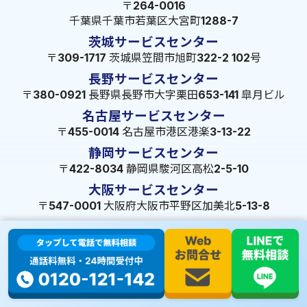
〒264-0016
千葉県千葉市若葉区大宮町1288-7
茨城サービスセンター
〒309-1717 茨城県笠間市旭町322-2 102号
長野サービスセンター
〒380-0921 長野県長野市大字栗田653-141 皐月ビル
名古屋サービスセンター
〒455-0014 名古屋市港区港楽3-13-22
静岡サービスセンター
〒422-8034 静岡県駿河区高松2-5-10
大阪サービスセンター
〒547-0001 大阪府大阪市平野区加美北5-13-8
広島サービスセンター
〒720-2410
広島県福山市加茂町八軒屋329
福岡サービスセンター
〒814-0172