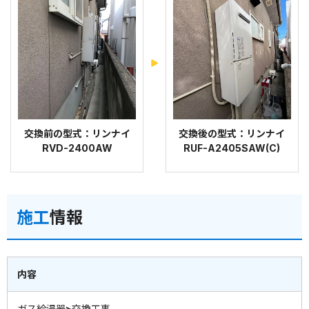
交換前の型式：リンナイ
交換後の型式：リンナイ
RVD-2400AW
RUF-A2405SAW(C)
施工
情報
内容
ガス給湯器>交換工事