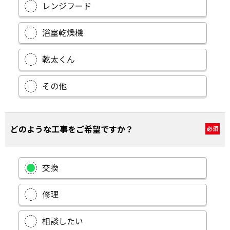
レンジフード
浴室乾燥機
乾太くん
その他
どのような工事をご希望ですか？
必須
交換
修理
相談したい