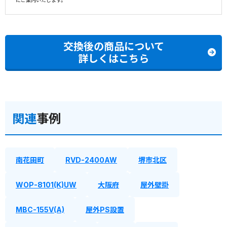
にご案内いたします。
交換後の商品について
詳しくはこちら
関連
事例
南花田町
RVD-2400AW
堺市北区
WOP-8101(K)UW
大阪府
屋外壁掛
MBC-155V(A)
屋外PS設置