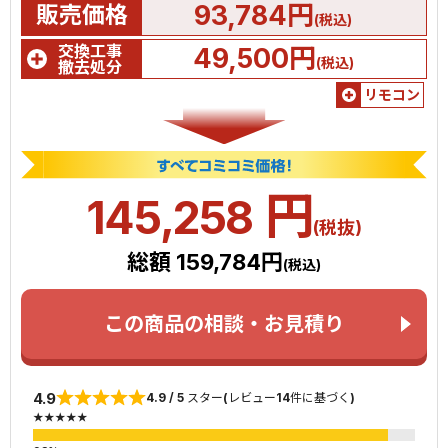
93,784円
販売価格
(税込)
交換工事
49,500円
(税込)
撤去処分
リモコン
円
145,258
(税抜)
総額 159,784円
(税込)
この商品の相談・お見積り
4.9
4.9 / 5 スター(レビュー14件に基づく)
★★★★★