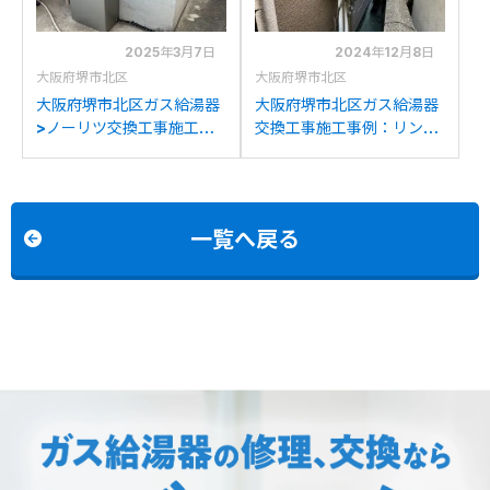
2025年3月7日
2024年12月8日
大阪府堺市北区
大阪府堺市北区
大阪府堺市北区ガス給湯器
大阪府堺市北区ガス給湯器
>ノーリツ交換工事施工事
交換工事施工事例：リンナ
例：ノーリツGT-
イRUF-A1610SAW(A)か
1627SAWXからノーリツ
らノーリツGT-1670SAW
GT-C1672SAW BLへの交
BLへの交換
換
一覧へ戻る