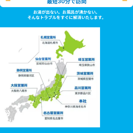
最短30分で訪問
お湯が出ない。お風呂が沸かない。
そんなトラブルをすぐに解消いたします。