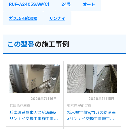
RUF-A2405SAW(C)
24号
オート
ガスふろ給湯器
リンナイ
この型番
の施工事例
2026年7月16日
2026年7月15日
兵庫県芦屋市
栃木県宇都宮市
兵庫県芦屋市ガス給湯器>
栃木県宇都宮市ガス給湯器
リンナイ交換工事施工事
>リンナイ交換工事施工事
例：ハーマンYG2461RAか
例：リンナイRUF-