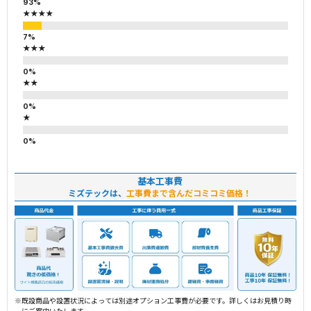
★★★★
★★★
★★
★
基本工事費
ミズテックは、
工事費まで含んだコミコミ価格！
※既設商品や設置状況によっては別途オプション工事費が必要です。詳しくはお見積り時