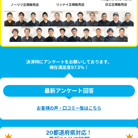
決済時にアンケートをお願いしております。
現在満足度97.3％！
最新アンケート回答
お客様の声・口コミ一覧はこちら
20都道府県対応！