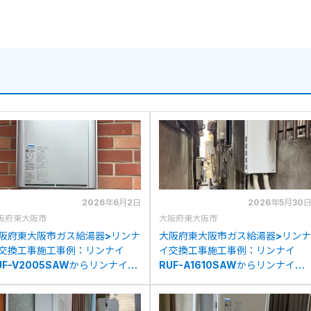
2026年6月2日
2026年5月30
阪府東大阪市
大阪府東大阪市
阪府東大阪市ガス給湯器>リンナ
大阪府東大阪市ガス給湯器>リンナ
交換工事施工事例：リンナイ
イ交換工事施工事例：リンナイ
UF-V2005SAWからリンナイ
RUF-A1610SAWからリンナイ
UF-K2406SAW(A)への交換
RUF-A1615SAW(C)への交換