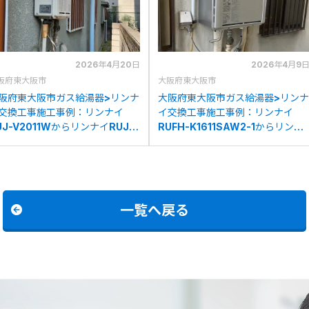
2026年4月20日
2026年4月9
阪府東大阪市
大阪府東大阪市
阪府東大阪市ガス給湯器>リンナ
大阪府東大阪市ガス給湯器>リンナ
交換工事施工事例：リンナイ
イ交換工事施工事例：リンナイ
UJ-V2011WからリンナイRUJ-
RUFH-K1611SAW2-1からリンナ
2400W(A)への交換
イRUF-E1616SAW(A)への交換
一覧へ戻る