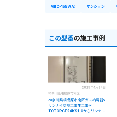
MBC-155V(A)
マンション
この型番
の施工事例
2025年4月24日
神奈川県相模原市南区
神奈川県相模原市南区ガス給湯器>
リンナイ交換工事施工事例：
TOTORGE24KS1-Uからリンナイ
RUF-VK2010SAB-L(C)への交換