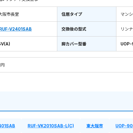
大阪市長堂
住居タイプ
マンシ
RUF-V2401SAB
交換後の型式
リン
V(A)
脚カバー型番
UOP-
0円
401SAB
RUF-VK2010SAB-L(C)
東大阪市
UOP-90