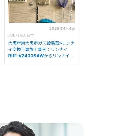
日
2026年4月4日
大阪府東大阪市
大阪府東大阪市ガス給湯器>リンナ
イ交換工事施工事例：リンナイ
RUF-V2400SAWからリンナイ
RUF-K2406SAW(A)への交換