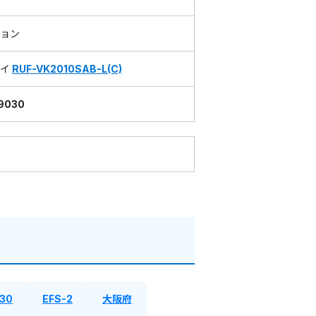
ョン
ナイ
RUF-VK2010SAB-L(C)
9030
30
EFS-2
大阪府