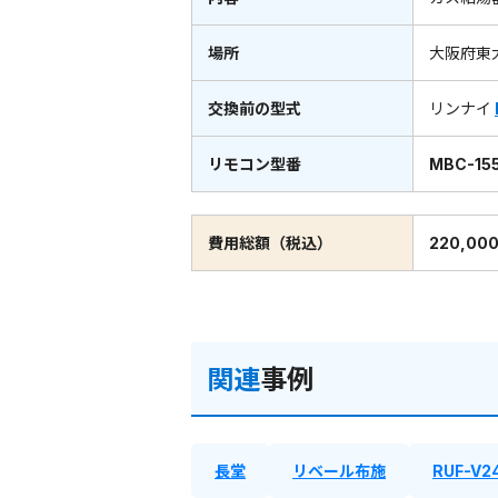
場所
大阪府東
交換前の型式
リンナイ
リモコン型番
MBC-155
費用総額（税込）
220,00
関連
事例
長堂
リベール布施
RUF-V2