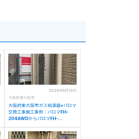
日
2026年5月12日
大阪府東大阪市
大阪府東大阪市ガス給湯器>パロマ
交換工事施工事例：パロマFH-
204AWDからパロマFH-
E2022SAWLへの交換