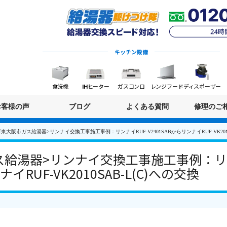
キッチン設備
食洗機
IHヒーター
ガスコンロ
レンジフード
ディスポーザー
お客様の声
ブログ
よくある質問
修理のご
東大阪市ガス給湯器>リンナイ交換工事施工事例：リンナイRUF-V2401SABからリンナイRUF-VK2010
給湯器>リンナイ交換工事施工事例：リン
ナイRUF-VK2010SAB-L(C)への交換