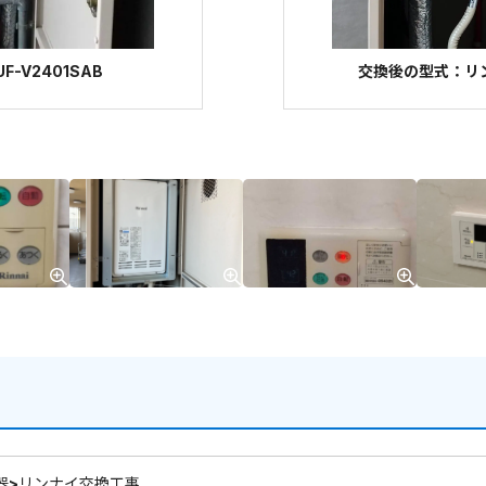
-V2401SAB
交換後の型式：リンナイ
器>リンナイ交換工事