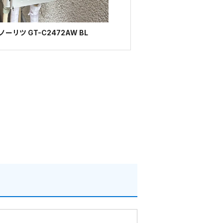
リツ GT-C2472AW BL