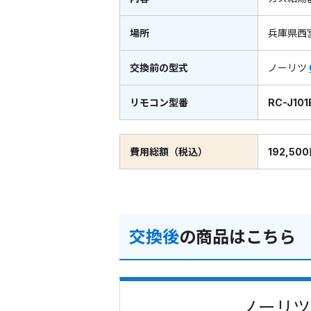
場所
兵庫県西
交換前の型式
ノーリツ
リモコン型番
RC-J101
費用総額（税込）
192,50
交換後
の商品はこちら
ノーリツ 