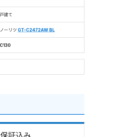
戸建て
ノーリツ
GT-C2472AW BL
C130
費・保証込み