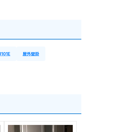
J101E
屋外壁掛