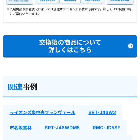
※既設商品や設置状況によっては別途オプション工事費が必要です。詳しくはお見積り時
にご案内いたします。
交換後の商品について
詳しくはこちら
関連
事例
ライオンズ泉中央フランヴェール
SRT-J46W3
市名坂堂林
SRT-J46WDM5
RMC-JD5SE