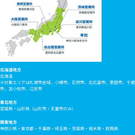
北海道地方
北海道
※対象エリアは札幌市全域、小樽市、石狩市、北広島市、恵庭市、千歳
市、苫小牧市、江別市
東北地方
宮城県・山形県（山形市・天童市のみ）
関東地方
神奈川県・東京都・千葉県・埼玉県・茨城県・栃木県・群馬県