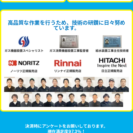
高品質な作業を行うため、技術の研鑽に日々努め
ています。
決済時にアンケートをお願いしております。
現在満足度97.3％！