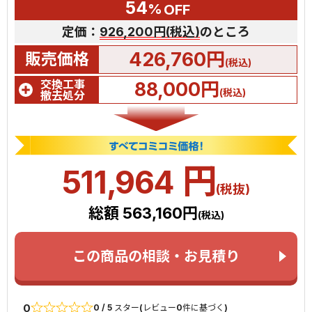
54
%
OFF
定価：
926,200円(税込)
のところ
426,760円
販売価格
(税込)
交換工事
88,000円
(税込)
撤去処分
円
511,964
(税抜)
総額 563,160円
(税込)
この商品の相談・お見積り
0
0 / 5 スター(レビュー0件に基づく)