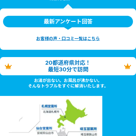
最新アンケート回答
お客様の声・口コミ一覧はこちら
20都道府県対応！
最短30分で訪問
お湯が出ない。お風呂が沸かない。
そんなトラブルをすぐに解消いたします。