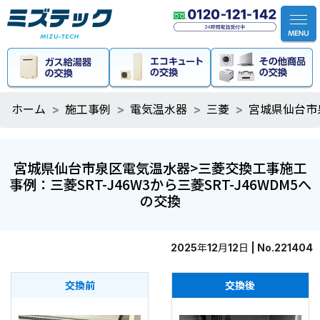
ホーム
施工事例
電気温水器
三菱
宮城県仙台市泉
宮城県仙台市泉区電気温水器>三菱交換工事施工
事例：三菱SRT-J46W3から三菱SRT-J46WDM5へ
の交換
2025年12月12日 | No.221404
交換前
交換後