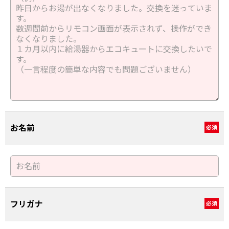
お名前
必須
フリガナ
必須