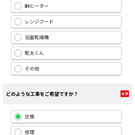
IHヒーター
レンジフード
浴室乾燥機
乾太くん
その他
どのような工事をご希望ですか？
必須
交換
修理