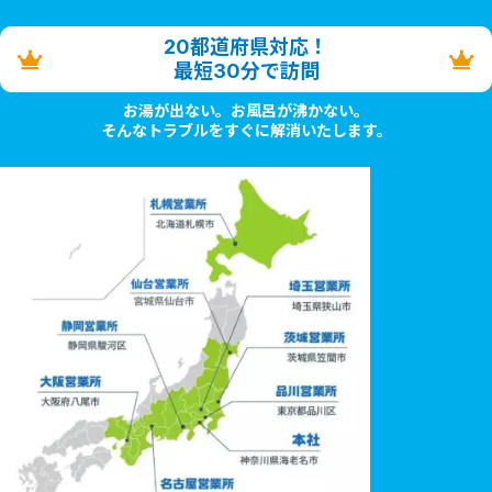
20都道府県対応！
最短30分で訪問
お湯が出ない。お風呂が沸かない。
そんなトラブルをすぐに解消いたします。