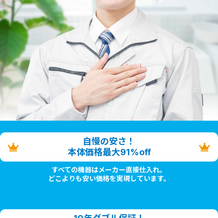
自慢の安さ！
本体価格最大91%off
すべての機器はメーカー直接仕入れ。
どこよりも安い価格を実現しています。