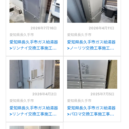
2026年7月16日
2026年4月11日
愛知県長久手市
愛知県長久手市
愛知県長久手市ガス給湯器
愛知県長久手市ガス給湯器
>リンナイ交換工事施工事
>ノーリツ交換工事施工事
例：リンナイRUF-
例：ノーリツGT-
V2401SAWからリンナイ
C2432SAWXからノーリ
RUF-K2406SAW(A)への
ツGT-C2472SAW BLへの
交換
交換
2026年4月2日
2025年7月5日
愛知県長久手市
愛知県長久手市
愛知県長久手市ガス給湯器
愛知県長久手市ガス給湯器
>リンナイ交換工事施工事
>パロマ交換工事施工事
例：リンナイRUF-
例：リンナイRUF-
V2401SAWからリンナイ
V2001SAWからパロマ