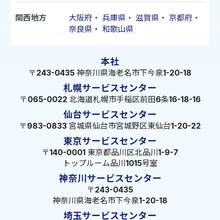
関西地方
大阪府
・
兵庫県
・
滋賀県
・
京都府
・
奈良県
・
和歌山県
本社
〒243-0435 神奈川県海老名市下今泉1-20-18
札幌サービスセンター
〒065-0022 北海道札幌市手稲区前田6条16-18-16
仙台サービスセンター
〒983-0833 宮城県仙台市宮城野区東仙台1-20-22
東京サービスセンター
〒140-0001 東京都品川区北品川1-9-7
トップルーム品川1015号室
神奈川サービスセンター
〒243-0435
神奈川県海老名市下今泉1-20-18
埼玉サービスセンター