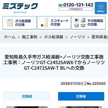
ホーム
施工事例
ガス給湯器
ノーリツ
愛知県長久
愛知県長久手市ガス給湯器>ノーリツ交換工事施
工事例：ノーリツGT-C2452SAWX-Tからノーリツ
GT-C2472SAW-T BLへの交換
2026年1月5日 | No.223320
交換前
交換後