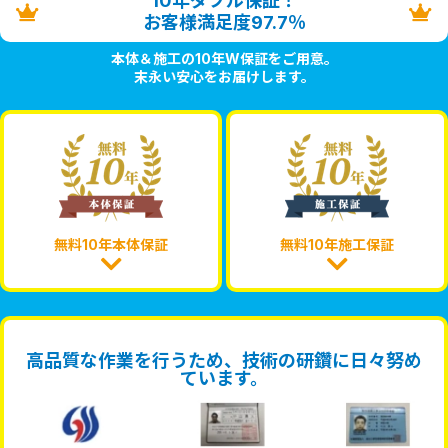
10年ダブル保証！
お客様満足度97.7％
本体＆施工の10年W保証をご用意。
末永い安心をお届けします。
無料10年本体保証
無料10年施工保証
高品質な作業を行うため、技術の研鑽に日々努め
ています。