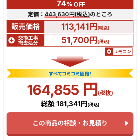
74
%
OFF
定価：
443,630円(税込)
のところ
113,141円
販売価格
(税込)
交換工事
51,700円
(税込)
撤去処分
リモコン
円
164,855
(税抜)
総額 181,341円
(税込)
この商品の相談・お見積り