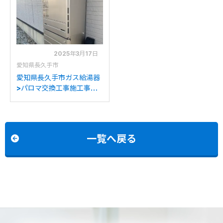
RUF-K2406SAW(A)への
FH-2023SAWへの交換
交換
2025年3月17日
愛知県長久手市
愛知県長久手市ガス給湯器
>パロマ交換工事施工事
例：パーパスGX-200AW
からパロマFH-2023SAW
への交換
一覧へ戻る