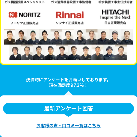
決済時にアンケートをお願いしております。
現在満足度97.3％！
最新アンケート回答
お客様の声・口コミ一覧はこちら