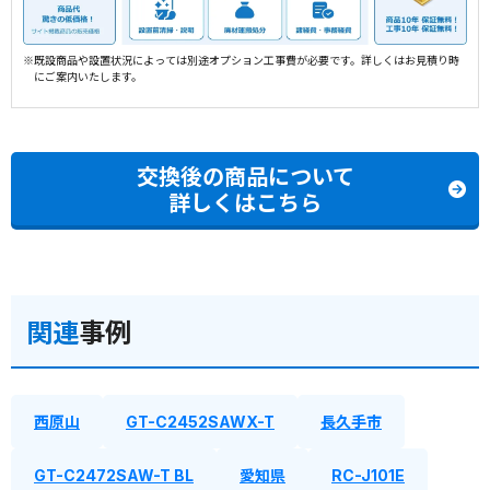
※既設商品や設置状況によっては別途オプション工事費が必要です。詳しくはお見積り時
にご案内いたします。
交換後の商品について
詳しくはこちら
関連
事例
西原山
GT-C2452SAWX-T
長久手市
GT-C2472SAW-T BL
愛知県
RC-J101E