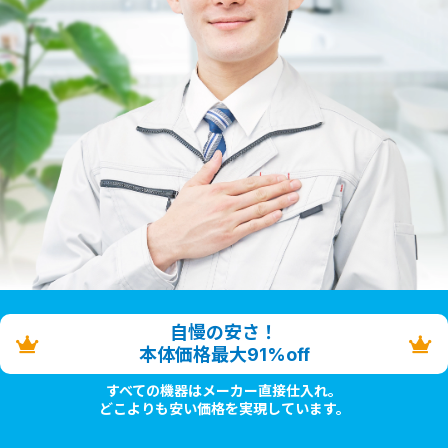
自慢の安さ！
本体価格最大91%off
すべての機器はメーカー直接仕入れ。
どこよりも安い価格を実現しています。