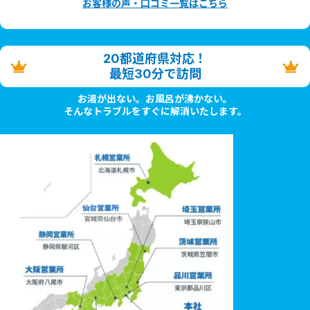
お客様の声・口コミ一覧はこちら
20都道府県対応！
最短30分で訪問
お湯が出ない。お風呂が沸かない。
そんなトラブルをすぐに解消いたします。