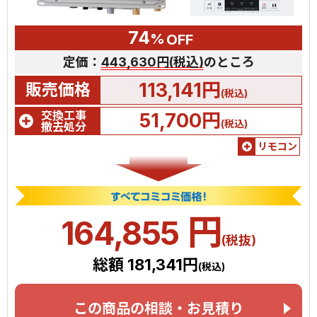
74
%
OFF
定価：
443,630円(税込)
のところ
113,141円
販売価格
(税込)
交換工事
51,700円
(税込)
撤去処分
リモコン
円
164,855
(税抜)
総額 181,341円
(税込)
この商品の相談・お見積り