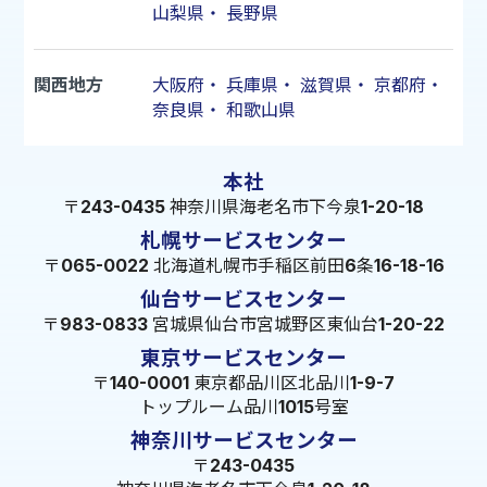
山梨県
・
長野県
関西地方
大阪府
・
兵庫県
・
滋賀県
・
京都府
・
奈良県
・
和歌山県
本社
〒243-0435 神奈川県海老名市下今泉1-20-18
札幌サービスセンター
〒065-0022 北海道札幌市手稲区前田6条16-18-16
仙台サービスセンター
〒983-0833 宮城県仙台市宮城野区東仙台1-20-22
東京サービスセンター
〒140-0001 東京都品川区北品川1-9-7
トップルーム品川1015号室
神奈川サービスセンター
〒243-0435