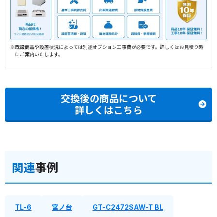
※既設商品や設置状況によっては別途オプション工事費が必要です。詳しくはお見積り時
にご案内いたします。
交換後の商品について
詳しくはこちら
関連
事例
TL-6
宮ノ台
GT-C2472SAW-T BL