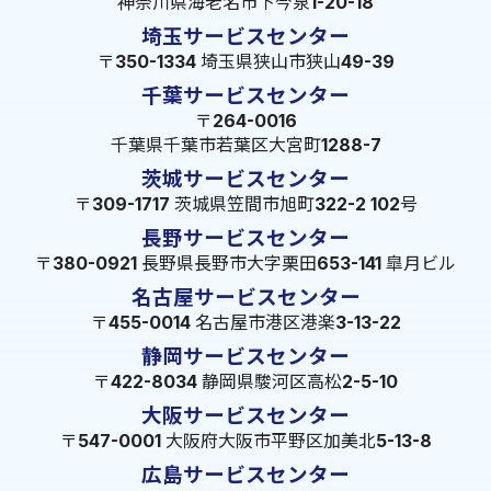
神奈川県海老名市下今泉1-20-18
埼玉サービスセンター
〒350-1334 埼玉県狭山市狭山49-39
千葉サービスセンター
〒264-0016
千葉県千葉市若葉区大宮町1288-7
茨城サービスセンター
〒309-1717 茨城県笠間市旭町322-2 102号
長野サービスセンター
〒380-0921 長野県長野市大字栗田653-141 皐月ビル
名古屋サービスセンター
〒455-0014 名古屋市港区港楽3-13-22
静岡サービスセンター
〒422-8034 静岡県駿河区高松2-5-10
大阪サービスセンター
〒547-0001 大阪府大阪市平野区加美北5-13-8
広島サービスセンター