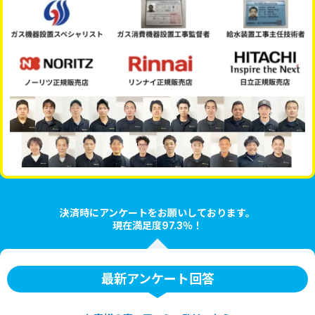
決済時にアンケートをお願いしております。
現在満足度97.3％！
最新アンケート回答