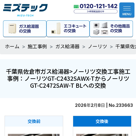
ホーム
施工事例
ガス給湯器
ノーリツ
千葉県佐倉
千葉県佐倉市ガス給湯器>ノーリツ交換工事施工
事例：ノーリツGT-C2432SAWX-Tからノーリツ
GT-C2472SAW-T BLへの交換
2026年2月8日 | No.233663
交換前
交換後