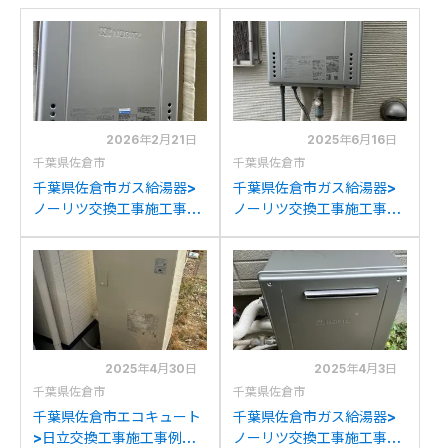
2026年2月21日
2025年6月16日
千葉県佐倉市
千葉県佐倉市
千葉県佐倉市ガス給湯器>
千葉県佐倉市ガス給湯器>
ノーリツ交換工事施工事
ノーリツ交換工事施工事
例：ノーリツGT-
例：ノーリツGT-
2028SAWXからノーリツ
2428SAWXからノーリツ
GT-C2072SAW BLへの交
GT-C2472SAW BLへの交
換
換
2025年4月30日
2025年4月3日
千葉県佐倉市
千葉県佐倉市
千葉県佐倉市エコキュート
千葉県佐倉市ガス給湯器>
>日立交換工事施工事例：
ノーリツ交換工事施工事