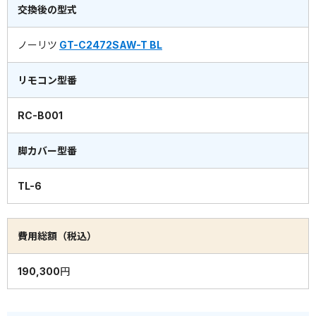
交換後の型式
ノーリツ
GT-C2472SAW-T BL
リモコン型番
RC-B001
脚カバー型番
TL-6
費用総額（税込）
190,300円