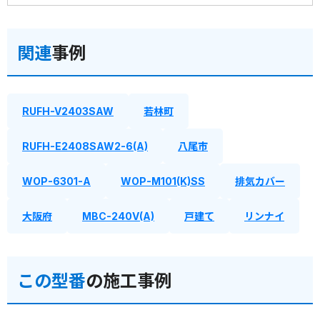
関連
事例
RUFH-V2403SAW
若林町
RUFH-E2408SAW2-6(A)
八尾市
WOP-6301-A
WOP-M101(K)SS
排気カバー
大阪府
MBC-240V(A)
戸建て
リンナイ
この型番
の施工事例