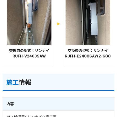
交換前の型式：リンナイ
交換後の型式：リンナイ
RUFH-V2403SAW
RUFH-E2408SAW2-6(A)
施工
情報
内容
ガス給湯器>リンナイ交換工事