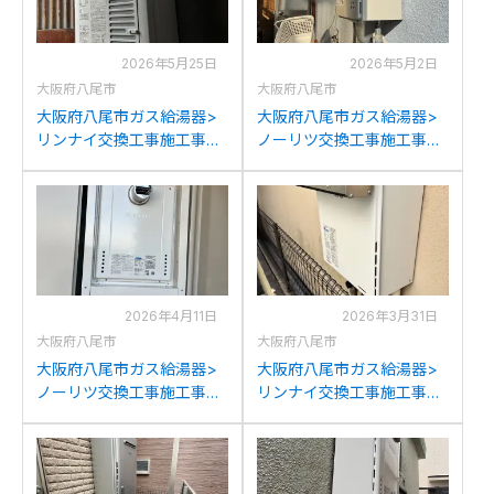
2026年5月25日
2026年5月2日
大阪府八尾市
大阪府八尾市
大阪府八尾市ガス給湯器>
大阪府八尾市ガス給湯器>
リンナイ交換工事施工事
ノーリツ交換工事施工事
例：ハーマンYS1015SZか
例：ノーリツGQ-2421WZ
らリンナイRUX-
からノーリツGQ-2421WZ-
V1015SWFA(B)への交換
3への交換
2026年4月11日
2026年3月31日
大阪府八尾市
大阪府八尾市
大阪府八尾市ガス給湯器>
大阪府八尾市ガス給湯器>
ノーリツ交換工事施工事
リンナイ交換工事施工事
例：ノーリツGTH-
例：ハーマンYM2050RAか
2434SAWX6H-Tからノー
らリンナイRUF-
リツGT-2470SAW-T BLへ
205SAW(B)への交換
の交換