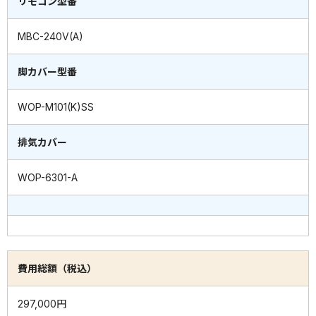
リモコン型番
MBC-240V(A)
脚カバー型番
WOP-M101(K)SS
排気カバー
WOP-6301-A
費用総額（税込）
297,000円