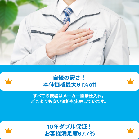
自慢の安さ！
本体価格最大91%off
すべての機器はメーカー直接仕入れ。
どこよりも安い価格を実現しています。
10年ダブル保証！
お客様満足度97.7％