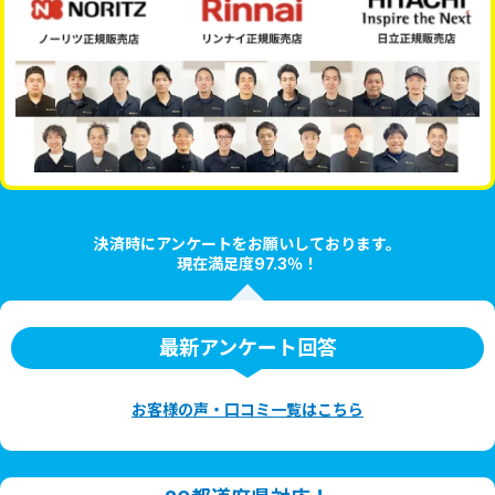
決済時にアンケートをお願いしております。
現在満足度97.3％！
最新アンケート回答
お客様の声・口コミ一覧はこちら