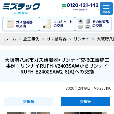
ホーム
施工事例
ガス給湯器
リンナイ
大阪府八尾
大阪府八尾市ガス給湯器>リンナイ交換工事施工
事例：リンナイRUFH-V2403SAWからリンナイ
RUFH-E2408SAW2-6(A)への交換
2026年2月19日 | No.235160
交換前
交換後