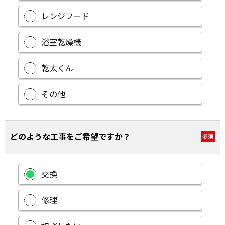
レンジフード
浴室乾燥機
乾太くん
その他
どのような工事をご希望ですか？
必須
交換
修理