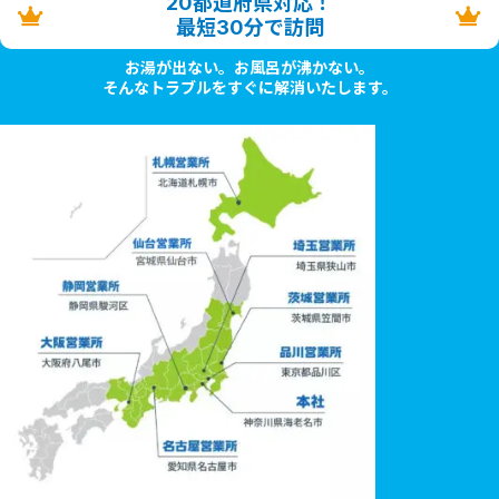
20都道府県対応！
最短30分で訪問
お湯が出ない。お風呂が沸かない。
そんなトラブルをすぐに解消いたします。