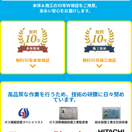
本体＆施工の10年W保証をご用意。
末永い安心をお届けします。
無料10年本体保証
無料10年施工保証
高品質な作業を行うため、技術の研鑽に日々努め
ています。