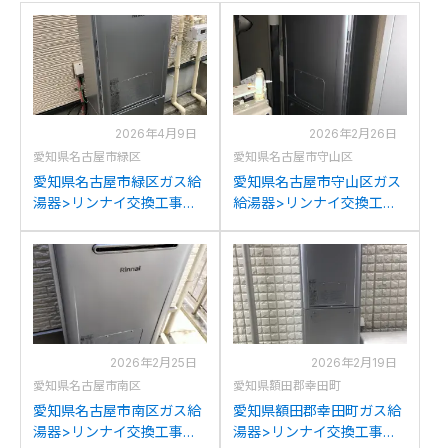
2026年4月9日
2026年2月26日
愛知県名古屋市緑区
愛知県名古屋市守山区
愛知県名古屋市緑区ガス給
愛知県名古屋市守山区ガス
湯器>リンナイ交換工事施
給湯器>リンナイ交換工事
工事例：リンナイHT-
施工事例：リンナイRUFH-
4203ARS-SW6Qからリン
2400SAW2-6からリンナイ
ナイRUFH-E2408SAW2-
RUFH-E2408SAW2-6(A)へ
6(A)への交換
の交換
2026年2月25日
2026年2月19日
愛知県名古屋市南区
愛知県額田郡幸田町
愛知県名古屋市南区ガス給
愛知県額田郡幸田町ガス給
湯器>リンナイ交換工事施
湯器>リンナイ交換工事施