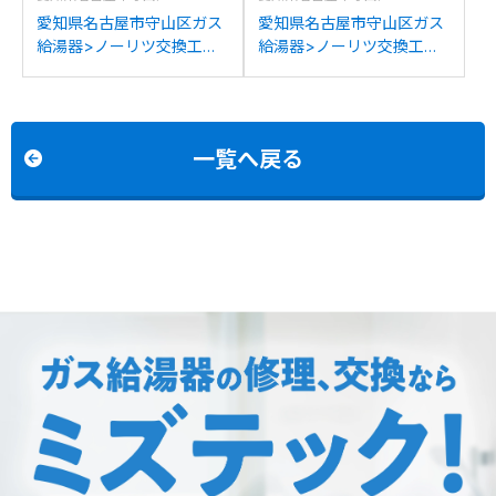
愛知県名古屋市守山区ガス
愛知県名古屋市守山区ガス
給湯器>ノーリツ交換工事
給湯器>ノーリツ交換工事
施工事例：ノーリツGT-
施工事例：ノーリツGQ-
C2442AWX-MBからノーリ
2437WSからノーリツGQ-
ツGT-C2472AW BLへの交
2039WS-1への交換
換
一覧へ戻る