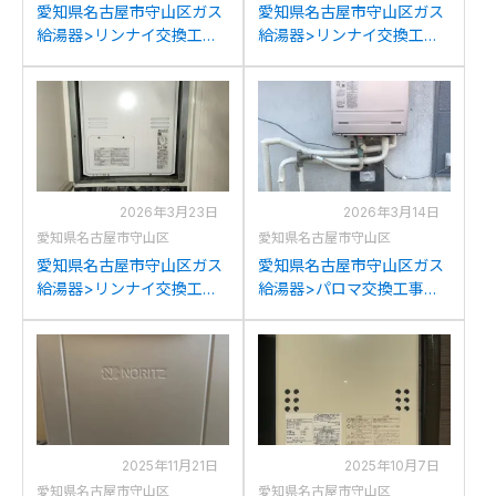
愛知県名古屋市守山区ガス
愛知県名古屋市守山区ガス
給湯器>リンナイ交換工事
給湯器>リンナイ交換工事
施工事例：ノーリツGT-
施工事例：リンナイRUF-
2022SAWXからリンナイ
A1610SAWからリンナイ
RUF-A2005SAW(C)への交
RUF-A1615SAW(C)への交
換
換
2026年3月23日
2026年3月14日
愛知県名古屋市守山区
愛知県名古屋市守山区
愛知県名古屋市守山区ガス
愛知県名古屋市守山区ガス
給湯器>リンナイ交換工事
給湯器>パロマ交換工事施
施工事例：リンナイRUFH-
工事例：リンナイRUF-
V2403SAT(A)からリンナ
A2000SAWからパロマFH-
イRUFH-A2400SAW2-3(A)
2023SAW-1への交換
への交換
2025年11月21日
2025年10月7日
愛知県名古屋市守山区
愛知県名古屋市守山区