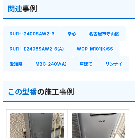
関連
事例
RUFH-2400SAW2-6
幸心
名古屋市守山区
RUFH-E2408SAW2-6(A)
WOP-M101(K)SS
愛知県
MBC-240V(A)
戸建て
リンナイ
この型番
の施工事例