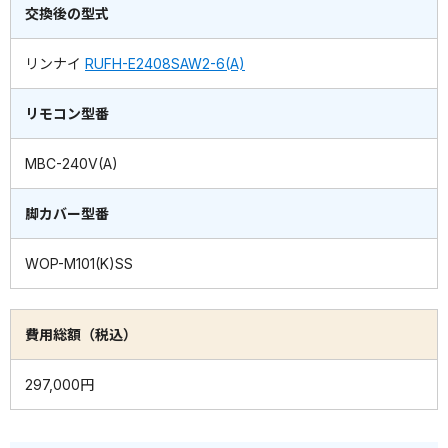
交換後の型式
リンナイ
RUFH-E2408SAW2-6(A)
リモコン型番
MBC-240V(A)
脚カバー型番
WOP-M101(K)SS
費用総額（税込）
297,000円