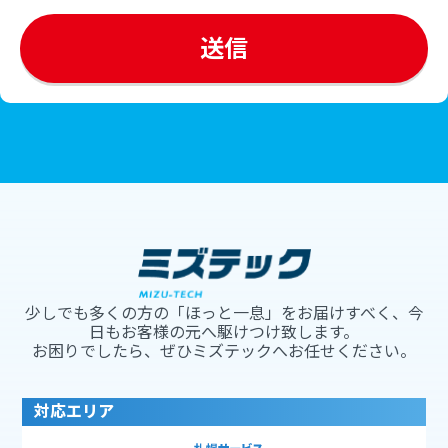
少しでも多くの方の「ほっと一息」をお届けすべく、今
日もお客様の元へ駆けつけ致します。
お困りでしたら、ぜひミズテックへお任せください。
対応エリア