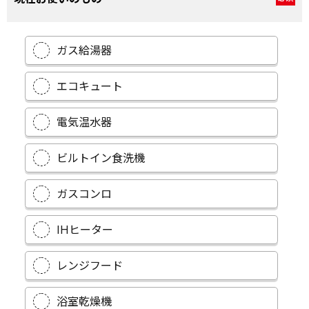
ガス給湯器
エコキュート
電気温水器
ビルトイン食洗機
ガスコンロ
IHヒーター
レンジフード
浴室乾燥機