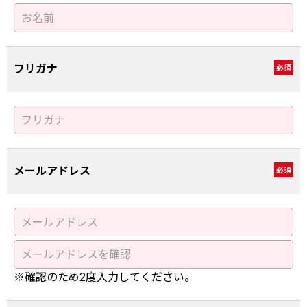
フリガナ
必須
メールアドレス
必須
※確認のため2度入力してください。