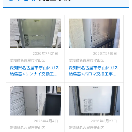
2026年7月21日
2026年5月9日
愛知県名古屋市守山区
愛知県名古屋市守山区
愛知県名古屋市守山区ガス
愛知県名古屋市守山区ガス
給湯器>リンナイ交換工事
給湯器>パロマ交換工事施
施工事例：リンナイRVD-
工事例：リンナイRUF-
E2401SAW2-1(A)からリン
V2006SAWからパロマFH-
ナイRVD-E2405SAW2-
2023SAW-1への交換
1(C)への交換
2026年4月4日
2026年3月27日
愛知県名古屋市守山区
愛知県名古屋市守山区