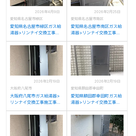
2026年4月9日
2026年2月25日
愛知県名古屋市緑区
愛知県名古屋市南区
愛知県名古屋市緑区ガス給
愛知県名古屋市南区ガス給
湯器>リンナイ交換工事施
湯器>リンナイ交換工事施
工事例：リンナイHT-
工事例：リンナイRUFH-
4203ARS-SW6Qからリン
E2402SAW2-6(A)からリン
ナイRUFH-E2408SAW2-
ナイRUFH-E2408SAW2-
6(A)への交換
6(A)への交換
2026年2月19日
2026年2月19日
大阪府八尾市
愛知県額田郡幸田町
大阪府八尾市ガス給湯器>
愛知県額田郡幸田町ガス給
リンナイ交換工事施工事
湯器>リンナイ交換工事施
例：リンナイRUFH-
工事例：リンナイRUFH-
V2403SAWからリンナイ
K2400SAW2-6からリンナ
RUFH-E2408SAW2-6(A)へ
イRUFH-E2408SAW2-6(A)
の交換
への交換