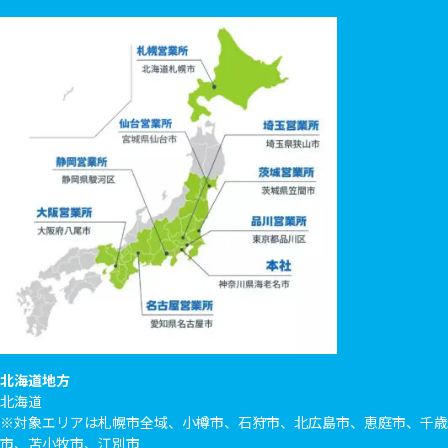
北海道地方
北海道
※対象エリアは札幌市全域、小樽市、石狩市、北広島市、恵庭市、千歳
市、苫小牧市、江別市