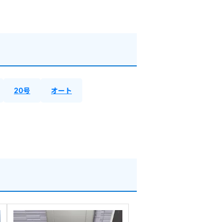
20号
オート