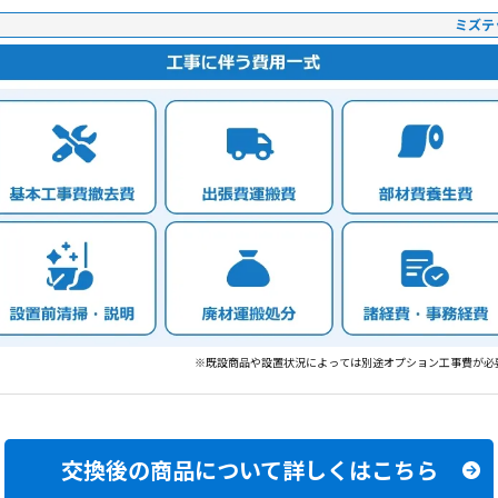
ミズテ
※既設商品や設置状況によっては別途オプション工事費が必
交換後の商品について
詳しくはこちら