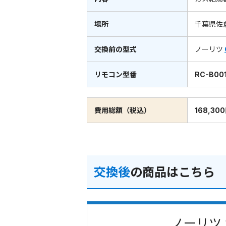
場所
千葉県佐
交換前の型式
ノーリツ
リモコン型番
RC-B00
費用総額（税込）
168,30
交換後
の商品はこちら
ノーリツ 