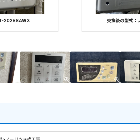
-2028SAWX
交換後の型式：ノー
器>ノーリツ交換工事