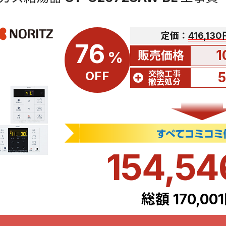
定価：
416,13
76
1
販売価格
%
交換工事
OFF
撤去処分
154,5
総額 170,00