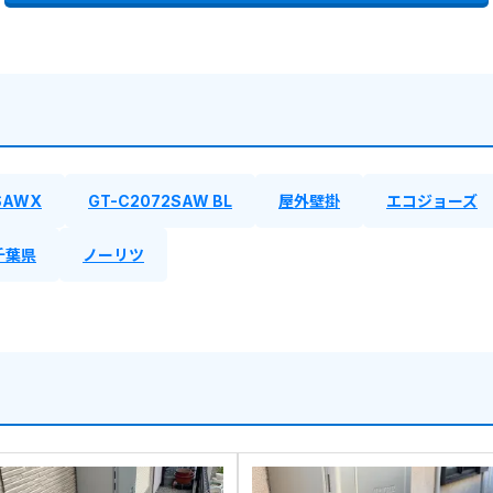
SAWX
GT-C2072SAW BL
屋外壁掛
エコジョーズ
千葉県
ノーリツ