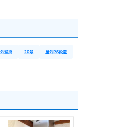
屋外壁掛
20号
屋外PS設置