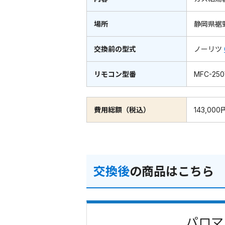
場所
静岡県裾
交換前の型式
ノーリツ
リモコン型番
MFC-25
費用総額（税込）
143,000
交換後
の商品はこちら
パロマ 