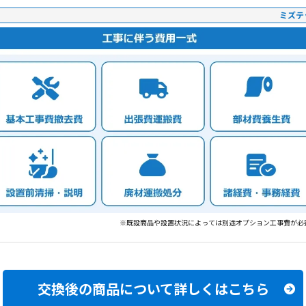
ミズテ
※既設商品や設置状況によっては別途オプション工事費が必
交換後の商品について
詳しくはこちら