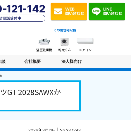
その他住宅設備
浴室乾燥機
乾太くん
エアコン
相談
会社概要
法人様向け
換
-2028SAWXか
2026年3月11日 | No.237243