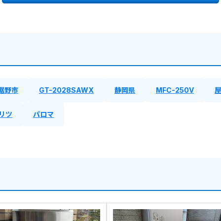
裾野市
GT-2028SAWX
静岡県
MFC-250V
リツ
パロマ