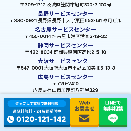
〒309-1717 茨城県笠間市旭町322-2 102号
長野サービスセンター
〒380-0921 長野県長野市大字栗田653-141 皐月ビル
名古屋サービスセンター
〒455-0014 名古屋市港区港楽3-13-22
静岡サービスセンター
〒422-8034 静岡県駿河区高松2-5-10
大阪サービスセンター
〒547-0001 大阪府大阪市平野区加美北5-13-8
広島サービスセンター
〒720-2410
広島県福山市加茂町八軒屋329
福岡サービスセンター
〒814-0172
福岡県福岡市早良区梅林6-6-29
FC兵庫店
〒653-0041