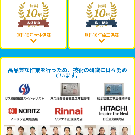
無料10年本体保証
無料10年施工保証
高品質な作業を行うため、技術の研鑽に日々努め
ています。