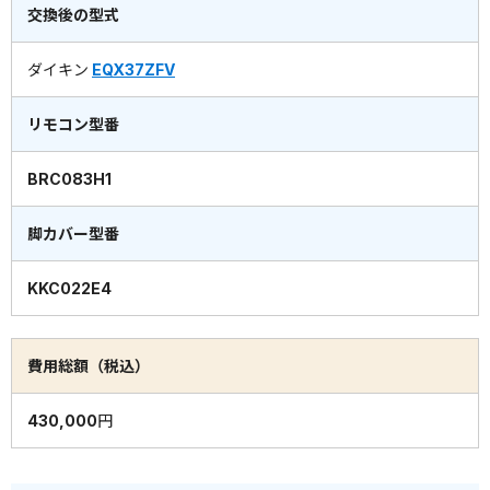
交換後の型式
ダイキン
EQX37ZFV
リモコン型番
BRC083H1
脚カバー型番
KKC022E4
費用総額（税込）
430,000円