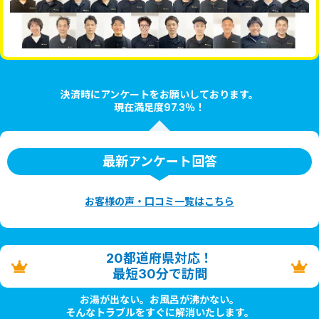
決済時にアンケートをお願いしております。
現在満足度97.3％！
最新アンケート回答
お客様の声・口コミ一覧はこちら
20都道府県対応！
最短30分で訪問
お湯が出ない。お風呂が沸かない。
そんなトラブルをすぐに解消いたします。