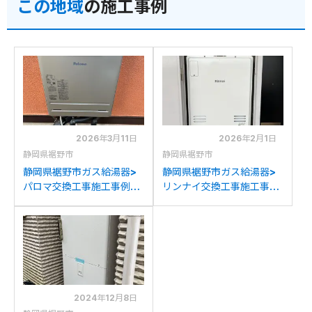
この地域
の施工事例
2026年3月11日
2026年2月1日
静岡県裾野市
静岡県裾野市
静岡県裾野市ガス給湯器>
静岡県裾野市ガス給湯器>
パロマ交換工事施工事例：
リンナイ交換工事施工事
ノーリツGT-2028SAWX
例：リンナイRUFH-
からパロマFH-2023SAW-
2405SAU2-3からリンナ
1への交換
イRUFH-A2400SAU(A)
への交換
2024年12月8日