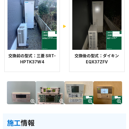
交換前の型式：三菱 SRT-
交換後の型式：ダイキン
HPTK37W4
EQX37ZFV
施工
情報