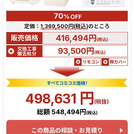
70
%
OFF
定価：
1,369,500円(税込)
のところ
416,494円
販売価格
(税込)
交換工事
93,500円
(税込)
撤去処分
リモコン
脚カバー
円
498,631
(税抜)
総額 548,494円
(税込)
この商品の相談・お見積り