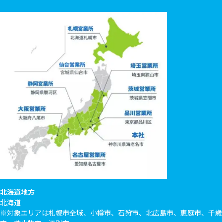
北海道地方
北海道
※対象エリアは札幌市全域、小樽市、石狩市、北広島市、恵庭市、千歳