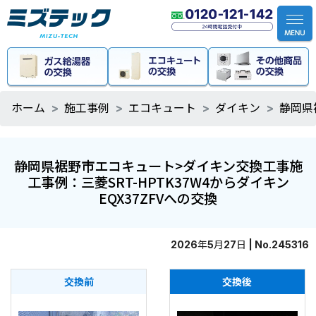
ホーム
施工事例
エコキュート
ダイキン
静岡県
静岡県裾野市エコキュート>ダイキン交換工事施
工事例：三菱SRT-HPTK37W4からダイキン
EQX37ZFVへの交換
2026年5月27日 | No.245316
交換前
交換後