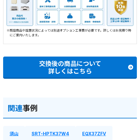
※既設商品や設置状況によっては別途オプション工事費が必要です。詳しくはお見積り時
にご案内いたします。
交換後の商品について
詳しくはこちら
関連
事例
須山
SRT-HPTK37W4
EQX37ZFV