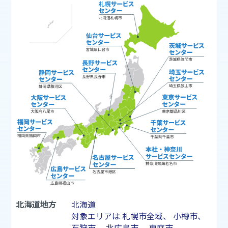
北海道地方
北海道
対象エリアは
札幌市
全域、
小樽市
、