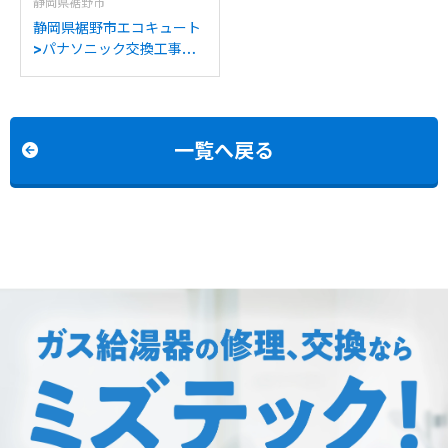
静岡県裾野市
静岡県裾野市エコキュート
>パナソニック交換工事施
工事例：パナソニックHE-
K37BQからパナソニック
HE-S37LQSへの交換
一覧へ戻る