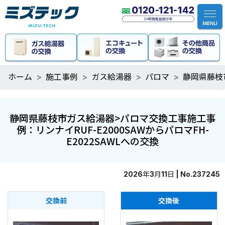
ホーム
施工事例
ガス給湯器
パロマ
静岡県藤枝市
静岡県藤枝市ガス給湯器>パロマ交換工事施工事
例：リンナイRUF-E2000SAWからパロマFH-
E2022SAWLへの交換
2026年3月11日 | No.237245
交換前
交換後