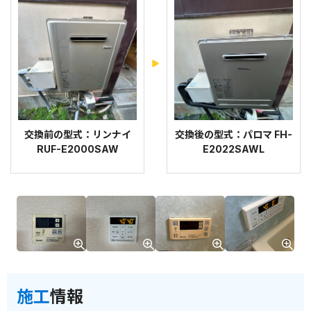
交換前の型式：リンナイ
交換後の型式：パロマ FH-
RUF-E2000SAW
E2022SAWL
施工
情報