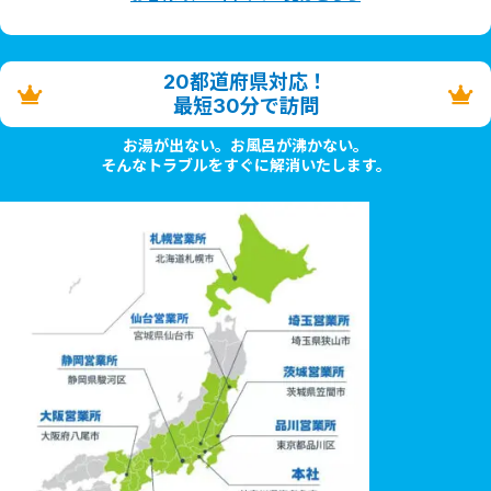
20都道府県対応！
最短30分で訪問
お湯が出ない。お風呂が沸かない。
そんなトラブルをすぐに解消いたします。