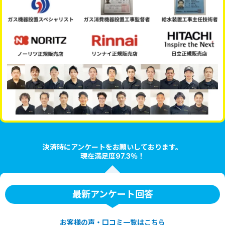
決済時にアンケートをお願いしております。
現在満足度97.3％！
最新アンケート回答
お客様の声・口コミ一覧はこちら