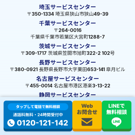
埼玉サービスセンター
〒350-1334 埼玉県狭山市狭山49-39
千葉サービスセンター
〒264-0016
千葉県千葉市若葉区大宮町1288-7
茨城サービスセンター
〒309-1717 茨城県笠間市旭町322-2 102号
長野サービスセンター
〒380-0921 長野県長野市大字栗田653-141 皐月ビル
名古屋サービスセンター
〒455-0014 名古屋市港区港楽3-13-22
静岡サービスセンター
〒422-8034 静岡県駿河区高松2-5-10
大阪サービスセンター
〒547-0001 大阪府大阪市平野区加美北5-13-8
広島サービスセンター
〒720-2410