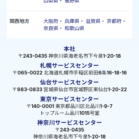
山梨県
・
長野県
関西地方
大阪府
・
兵庫県
・
滋賀県
・
京都府
・
奈良県
・
和歌山県
本社
〒243-0435 神奈川県海老名市下今泉1-20-18
札幌サービスセンター
〒065-0022 北海道札幌市手稲区前田6条16-18-16
仙台サービスセンター
〒983-0833 宮城県仙台市宮城野区東仙台1-20-22
東京サービスセンター
〒140-0001 東京都品川区北品川1-9-7
トップルーム品川1015号室
神奈川サービスセンター
〒243-0435
神奈川県海老名市下今泉1-20-18