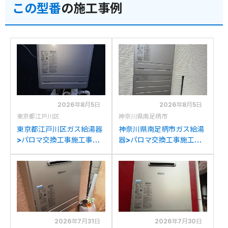
この型番
の施工事例
2026年8月5日
2026年8月5日
東京都江戸川区
神奈川県南足柄市
東京都江戸川区ガス給湯器
神奈川県南足柄市ガス給湯
>パロマ交換工事施工事
器>パロマ交換工事施工事
例：ノーリツGT-
例：パロマFH-E205AWL
2050AWXからパロマFH-
からパロマFH-
E2022SAWLへの交換
E2022SAWLへの交換
2026年7月31日
2026年7月30日