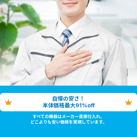
自慢の安さ！
本体価格最大91%off
すべての機器はメーカー直接仕入れ。
どこよりも安い価格を実現しています。