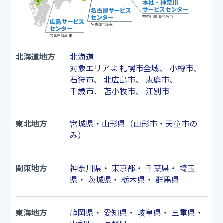
北海道地方
北海道
対象エリアは
札幌市
全域、
小樽市
、
石狩市
、
北広島市
、
恵庭市
、
千歳市
、
苫小牧市
、
江別市
東北地方
宮城県・山形県（山形市・天童市の
み）
関東地方
神奈川県
・
東京都
・
千葉県
・
埼玉
県
・
茨城県
・
栃木県
・
群馬県
東海地方
静岡県
・
愛知県
・
岐阜県
・
三重県
・