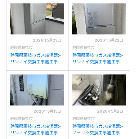
E2400Wからリンナイ
H3716Aからパナソニック
RUX-E2406W(A)への交
HE-S37LQSへの交換
換
2026年5月23日
2026年5月22日
静岡県藤枝市
静岡県藤枝市
静岡県藤枝市ガス給湯器>
静岡県藤枝市ガス給湯器>
リンナイ交換工事施工事
リンナイ交換工事施工事
例：リンナイRUF-
例：リンナイRUF-
E2400SAWからリンナイ
A2400SAWからリンナイ
RUF-K2406SAWAへの交
RUF-UE240EAWへの交換
換
2026年5月15日
2026年5月2日
静岡県藤枝市
静岡県藤枝市
静岡県藤枝市ガス給湯器>
静岡県藤枝市ガス給湯器>
リンナイ交換工事施工事
ノーリツ交換工事施工事