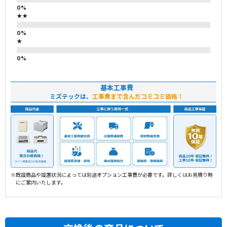
★★
★
基本工事費
ミズテックは、
工事費まで含んだコミコミ価格！
※既設商品や設置状況によっては別途オプション工事費が必要です。詳しくはお見積り時
にご案内いたします。