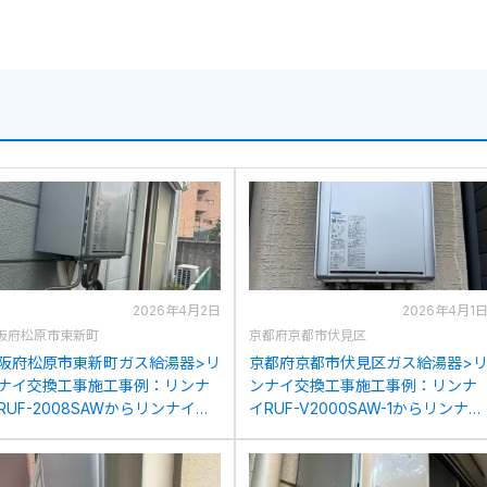
2026年4月2日
2026年4月1
阪府松原市東新町
京都府京都市伏見区
阪府松原市東新町ガス給湯器>リ
京都府京都市伏見区ガス給湯器>
ナイ交換工事施工事例：リンナ
ンナイ交換工事施工事例：リンナ
RUF-2008SAWからリンナイ
イRUF-V2000SAW-1からリンナイ
UF-K206SAW(A)への交換
RUF-K206SAW(A)への交換