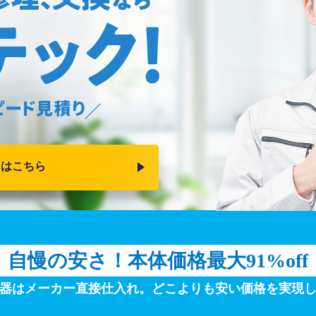
りはこちら
自慢の安さ！
本体価格最大91%off
器はメーカー直接仕入れ。
どこよりも安い価格を実現