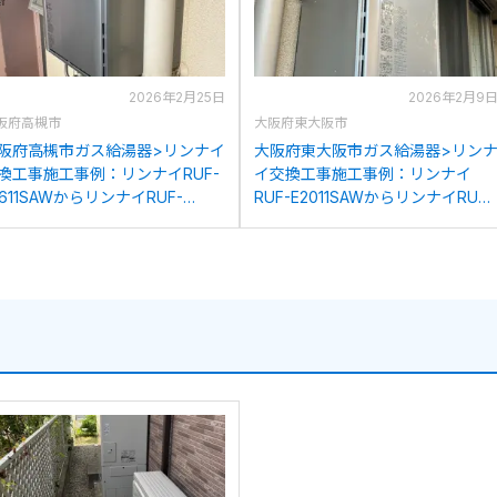
2026年2月25日
2026年2月9
阪府高槻市
大阪府東大阪市
阪府高槻市ガス給湯器>リンナイ
大阪府東大阪市ガス給湯器>リン
換工事施工事例：リンナイRUF-
イ交換工事施工事例：リンナイ
1611SAWからリンナイRUF-
RUF-E2011SAWからリンナイRUF-
206SAW(A)への交換
K206SAW(A)への交換