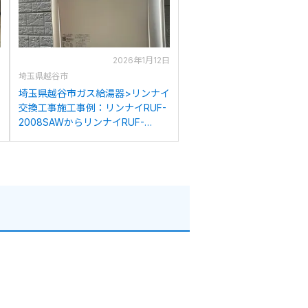
日
2026年1月12日
埼玉県越谷市
ナ
埼玉県越谷市ガス給湯器>リンナイ
交換工事施工事例：リンナイRUF-
2008SAWからリンナイRUF-
K206SAW(A)への交換