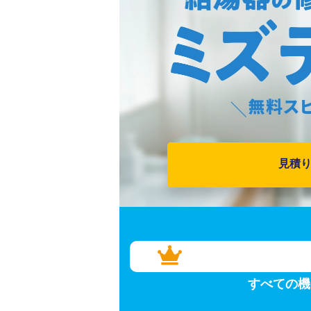
見積
すべての機