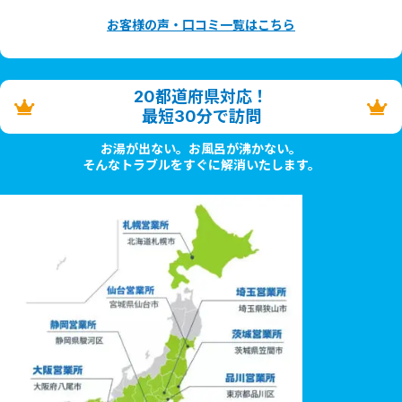
お客様の声・口コミ一覧はこちら
20都道府県対応！
最短30分で訪問
お湯が出ない。お風呂が沸かない。
そんなトラブルをすぐに解消いたします。