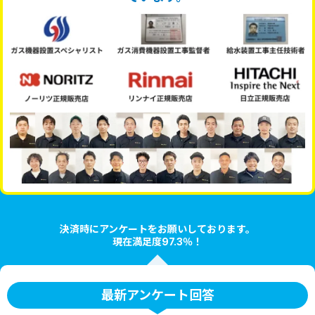
決済時にアンケートをお願いしております。
現在満足度97.3％！
最新アンケート回答