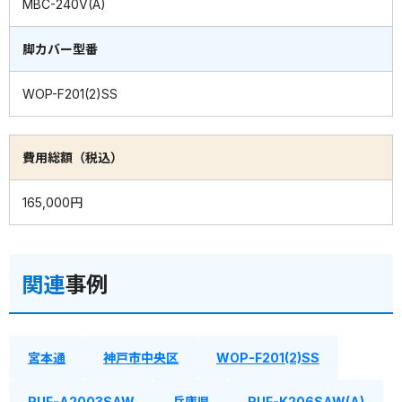
MBC-240V(A)
脚カバー型番
WOP-F201(2)SS
費用総額（税込）
165,000円
関連
事例
宮本通
神戸市中央区
WOP-F201(2)SS
RUF-A2003SAW
兵庫県
RUF-K206SAW(A)