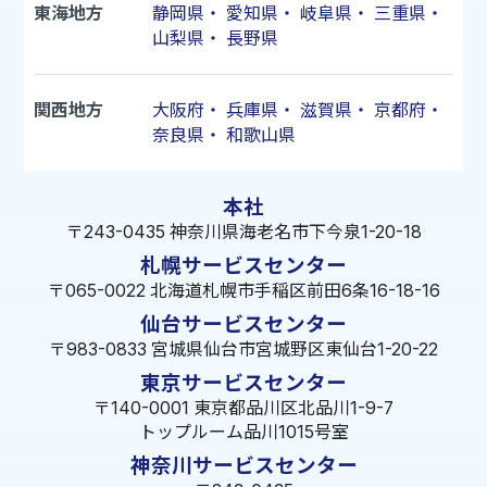
東海地方
静岡県
・
愛知県
・
岐阜県
・
三重県
・
山梨県
・
長野県
関西地方
大阪府
・
兵庫県
・
滋賀県
・
京都府
・
奈良県
・
和歌山県
本社
〒243-0435 神奈川県海老名市下今泉1-20-18
札幌サービスセンター
〒065-0022 北海道札幌市手稲区前田6条16-18-16
仙台サービスセンター
〒983-0833 宮城県仙台市宮城野区東仙台1-20-22
東京サービスセンター
〒140-0001 東京都品川区北品川1-9-7
トップルーム品川1015号室
神奈川サービスセンター