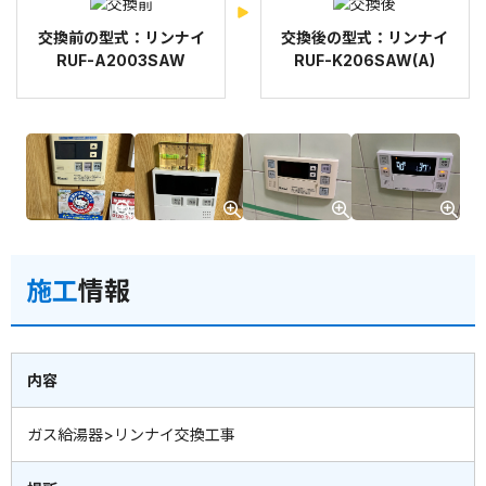
交換前の型式：リンナイ
交換後の型式：リンナイ
RUF-A2003SAW
RUF-K206SAW(A)
施工
情報
内容
ガス給湯器>リンナイ交換工事