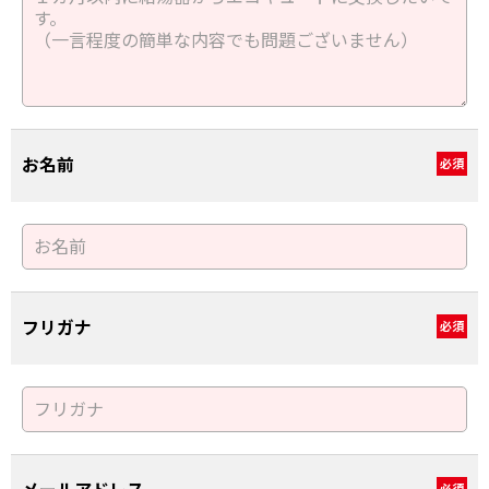
お名前
必須
フリガナ
必須