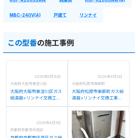
MBC-240V(A)
戸建て
リンナイ
この型番
の施工事例
2026年5月15日
2026年4月2日
大阪府大阪市東淀川区
大阪府松原市東新町
大阪府大阪市東淀川区ガス
大阪府松原市東新町ガス給
給湯器>リンナイ交換工事
湯器>リンナイ交換工事施
施工事例：リンナイRUF-
工事例：リンナイRUF-
2000SAWからリンナイ
2008SAWからリンナイ
RUF-K206SAW(A)への交
RUF-K206SAW(A)への交
2026年4月1日
換
換
京都府京都市伏見区
京都府京都市伏見区ガス給