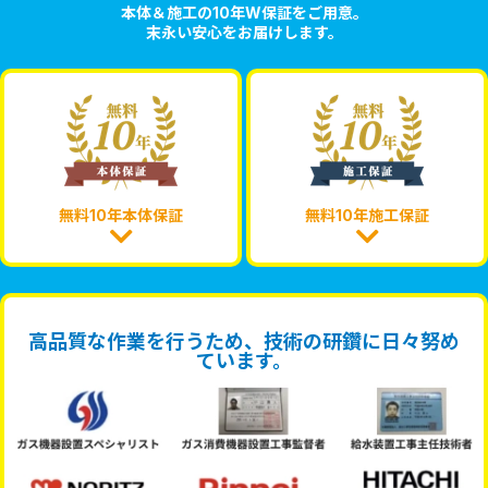
本体＆施工の10年W保証をご用意。
末永い安心をお届けします。
無料10年本体保証
無料10年施工保証
高品質な作業を行うため、技術の研鑽に日々努め
ています。