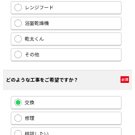
レンジフード
浴室乾燥機
乾太くん
その他
どのような工事をご希望ですか？
必須
交換
修理
相談したい