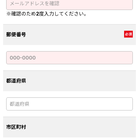
※確認のため2度入力してください。
郵便番号
必須
都道府県
市区町村