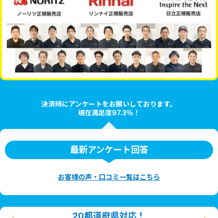
決済時にアンケートをお願いしております。
現在満足度97.3％！
最新アンケート回答
お客様の声・口コミ一覧はこちら
20都道府県対応！