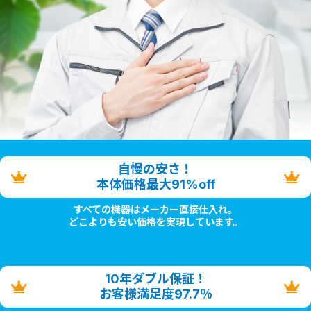
自慢の安さ！
本体価格最大91%off
すべての機器はメーカー直接仕入れ。
どこよりも安い価格を実現しています。
10年ダブル保証！
お客様満足度97.7％