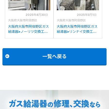
2025年4月30日
2025年3月1日
大阪府大阪市阿倍野区
大阪府大阪市阿倍野区
大阪府大阪市阿倍野区ガス
大阪府大阪市阿倍野区ガス
給湯器>ノーリツ交換工事
給湯器>リンナイ交換工事
施工事例：ノーリツGQ-
施工事例：ノーリツSG-
2023WAからノーリツ
GTH2404ADからリンナ
GQ-2039WS-1への交換
イRVD-E2405SAW2-
1(C)への交換
一覧へ戻る