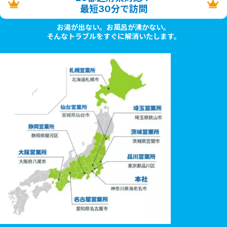
最短30分で訪問
お湯が出ない。お風呂が沸かない。
そんなトラブルをすぐに解消いたします。