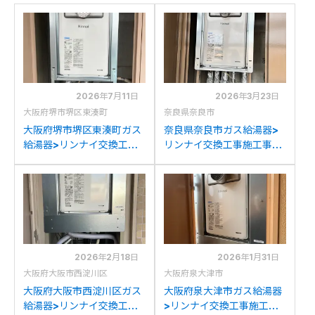
2026年7月11日
2026年3月23日
大阪府堺市堺区東湊町
奈良県奈良市
大阪府堺市堺区東湊町ガス
奈良県奈良市ガス給湯器>
給湯器>リンナイ交換工事
リンナイ交換工事施工事
施工事例：リンナイRUJ-
例：ノーリツGQ-
2403TNからリンナイ
2413AW-Tからリンナイ
RUJ-A2400T(A)への交換
RUJ-A2400T(A)への交換
2026年2月18日
2026年1月31日
大阪府大阪市西淀川区
大阪府泉大津市
大阪府大阪市西淀川区ガス
大阪府泉大津市ガス給湯器
給湯器>リンナイ交換工事
>リンナイ交換工事施工事