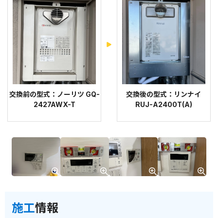
交換前の型式：ノーリツ GQ-
交換後の型式：リンナイ
2427AWX-T
RUJ-A2400T(A)
施工
情報