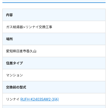
内容
ガス給湯器>リンナイ交換工事
場所
愛知県日進市香久山
住居タイプ
マンション
交換前の型式
リンナイ
RUFH-K2403SAW2-3(A)