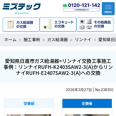
ホーム
施工事例
ガス給湯器
リンナイ
愛知県日進
愛知県日進市ガス給湯器>リンナイ交換工事施工
事例：リンナイRUFH-K2403SAW2-3(A)からリン
ナイRUFH-E2407SAW2-3(A)への交換
2026年3月27日 | No.238100
交換前
交換後