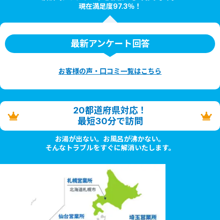
現在満足度97.3％！
最新アンケート回答
お客様の声・口コミ一覧はこちら
20都道府県対応！
最短30分で訪問
お湯が出ない。お風呂が沸かない。
そんなトラブルをすぐに解消いたします。