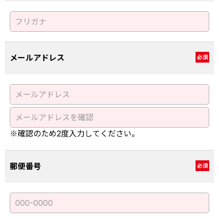
メールアドレス
必須
※確認のため2度入力してください。
郵便番号
必須