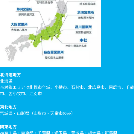
北海道地方
北海道
※対象エリアは札幌市全域、小樽市、石狩市、北広島市、恵庭市、千歳
市、苫小牧市、江別市
東北地方
宮城県・山形県（山形市・天童市のみ）
関東地方
神奈川県・東京都・千葉県・埼玉県・茨城県・栃木県・群馬県