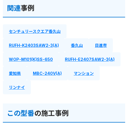
関連
事例
センチュリースクエア香久山
RUFH-K2403SAW2-3(A)
香久山
日進市
WOP-M101(K)SS-650
RUFH-E2407SAW2-3(A)
愛知県
MBC-240V(A)
マンション
リンナイ
この型番
の施工事例