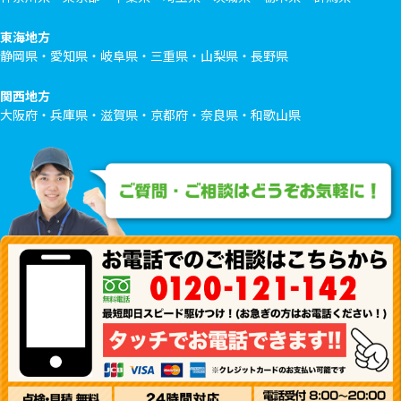
東海地方
静岡県・愛知県・岐阜県・三重県・山梨県・長野県
関西地方
大阪府・兵庫県・滋賀県・京都府・奈良県・和歌山県