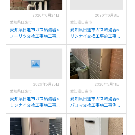
2026年6月24日
2026年6月8日
愛知県日進市
愛知県日進市
愛知県日進市ガス給湯器>
愛知県日進市ガス給湯器>
ノーリツ交換工事施工事
リンナイ交換工事施工事
例：リンナイRUF2005AW
例：リンナイRVD-
からノーリツGT-
E2401SAW2-1(A)からリン
2070SAW BLへの交換
ナイRVD-E2405SAW2-
1(C)への交換
2026年5月25日
2026年5月11日
愛知県日進市
愛知県日進市
愛知県日進市ガス給湯器>
愛知県日進市ガス給湯器>
リンナイ交換工事施工事
パロマ交換工事施工事例：
例：リンナイRVD-
リンナイRUF-A2400SAW
E2401SAW2-1からリンナイ
からパロマFH-2423SAW-1
RVD-E2405SAW2-1(C)へ
への交換
の交換