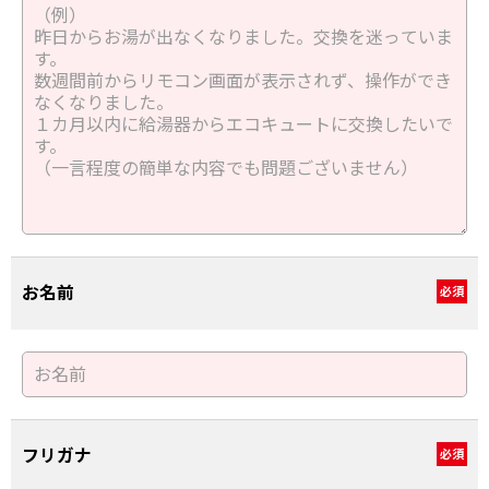
お名前
必須
フリガナ
必須