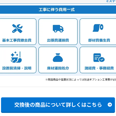
ミズテ
※既設商品や設置状況によっては別途オプション工事費が必
交換後の商品について
詳しくはこちら