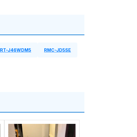
SRT-J46WDM5
RMC-JD5SE