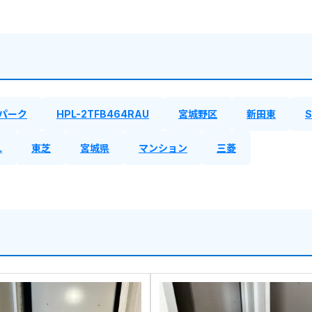
パーク
HPL-2TFB464RAU
宮城野区
新田東
L
東芝
宮城県
マンション
三菱