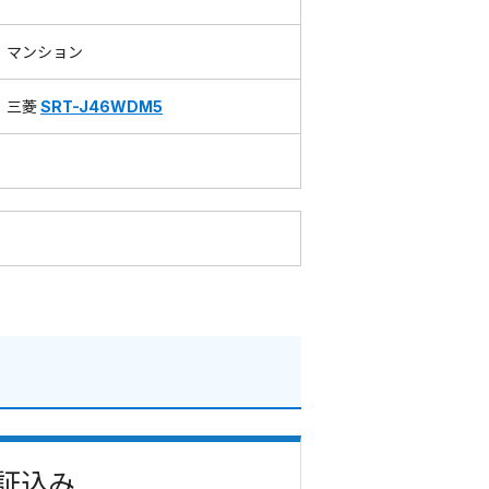
マンション
三菱
SRT-J46WDM5
保証込み