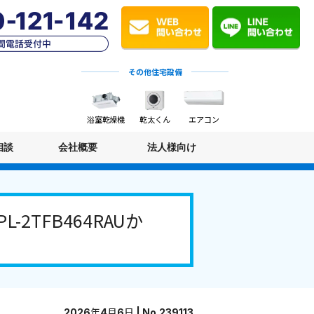
その他住宅設備
浴室乾燥機
乾太くん
エアコン
相談
会社概要
法人様向け
TFB464RAUか
2026年4月6日 | No.239113