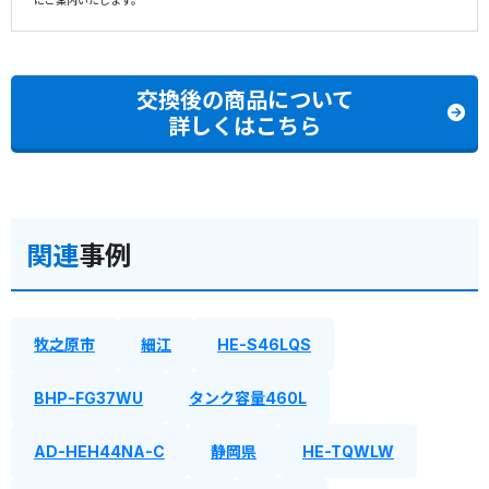
にご案内いたします。
交換後の商品について
詳しくはこちら
関連
事例
牧之原市
細江
HE-S46LQS
BHP-FG37WU
タンク容量460L
AD-HEH44NA-C
静岡県
HE-TQWLW