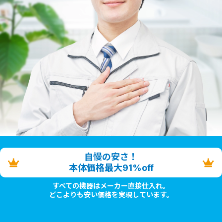
自慢の安さ！
本体価格最大91%off
すべての機器はメーカー直接仕入れ。
どこよりも安い価格を実現しています。