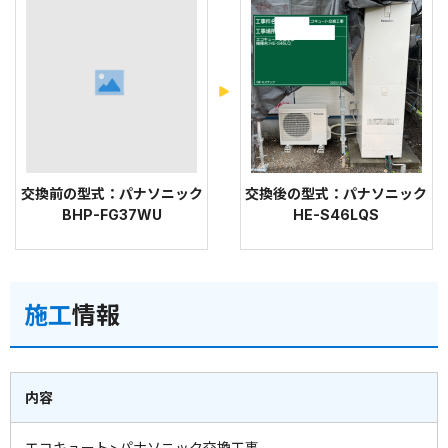
交換前の型式：パナソニック
交換後の型式：パナソニック
BHP-FG37WU
HE-S46LQS
施工
情報
内容
エコキュート>パナソニック交換工事