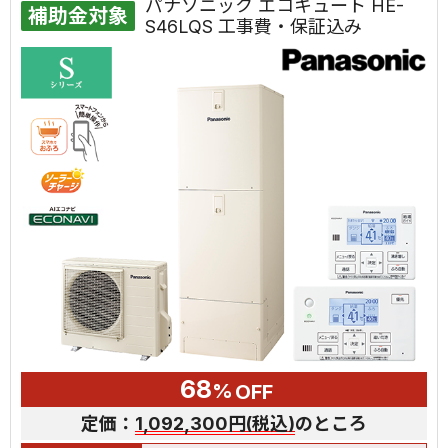
パナソニック エコキュート HE-
補助金対象
S46LQS 工事費・保証込み
68
%
OFF
定価：
1,092,300円(税込)
のところ