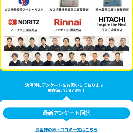
決済時にアンケートをお願いしております。
現在満足度97.3％！
最新アンケート回答
お客様の声・口コミ一覧はこちら