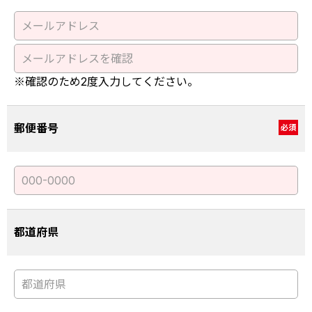
※確認のため2度入力してください。
郵便番号
必須
都道府県