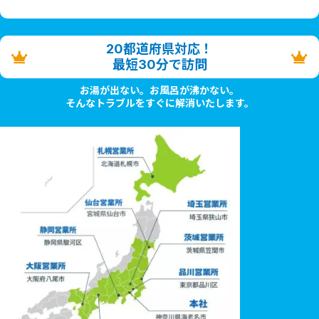
20都道府県対応！
最短30分で訪問
お湯が出ない。お風呂が沸かない。
そんなトラブルをすぐに解消いたします。