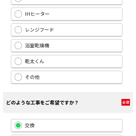
IHヒーター
レンジフード
浴室乾燥機
乾太くん
その他
どのような工事をご希望ですか？
必須
交換