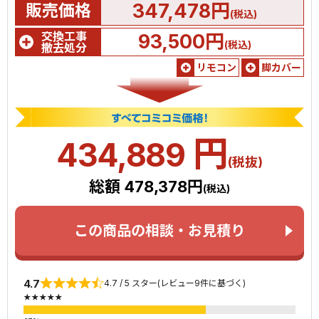
347,478円
販売価格
(税込)
交換工事
93,500円
(税込)
撤去処分
リモコン
脚カバー
円
434,889
(税抜)
総額 478,378円
(税込)
この商品の相談・お見積り
4.7
4.7 / 5 スター(レビュー9件に基づく)
★★★★★