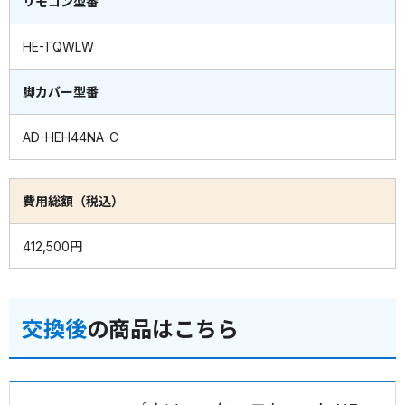
リモコン型番
HE-TQWLW
脚カバー型番
AD-HEH44NA-C
費用総額（税込）
412,500円
交換後
の商品はこちら