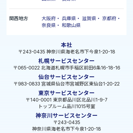
関西地方
大阪府
・
兵庫県
・
滋賀県
・
京都府
・
奈良県
・
和歌山県
本社
〒243-0435 神奈川県海老名市下今泉1-20-18
札幌サービスセンター
〒065-0022 北海道札幌市手稲区前田6条16-18-16
仙台サービスセンター
〒983-0833 宮城県仙台市宮城野区東仙台1-20-22
東京サービスセンター
〒140-0001 東京都品川区北品川1-9-7
トップルーム品川1015号室
神奈川サービスセンター
〒243-0435
神奈川県海老名市下今泉1-20-18