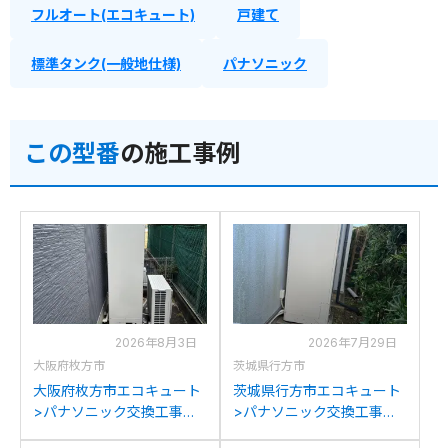
フルオート(エコキュート)
戸建て
標準タンク(一般地仕様)
パナソニック
この型番
の施工事例
2026年8月3日
2026年7月29日
大阪府枚方市
茨城県行方市
大阪府枚方市エコキュート
茨城県行方市エコキュート
>パナソニック交換工事施
>パナソニック交換工事施
工事例：パナソニックHE-
工事例：パナソニックHE-