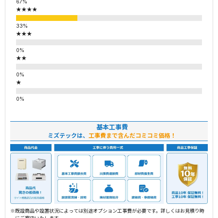
★★★★
★★★
★★
★
基本工事費
ミズテックは、
工事費まで含んだコミコミ価格！
※既設商品や設置状況によっては別途オプション工事費が必要です。詳しくはお見積り時