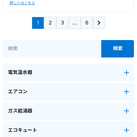
詳しくはこちら
1
2
3
…
6
電気温水器
エアコン
ガス給湯器
エコキュート