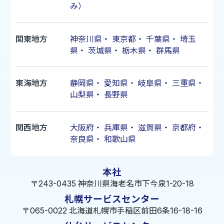
み）
関東地方
神奈川県
・
東京都
・
千葉県
・
埼玉
県
・
茨城県
・
栃木県
・
群馬県
東海地方
静岡県
・
愛知県
・
岐阜県
・
三重県
・
山梨県
・
長野県
関西地方
大阪府
・
兵庫県
・
滋賀県
・
京都府
・
奈良県
・
和歌山県
本社
〒243-0435 神奈川県海老名市下今泉1-20-18
札幌サービスセンター
〒065-0022 北海道札幌市手稲区前田6条16-18-16