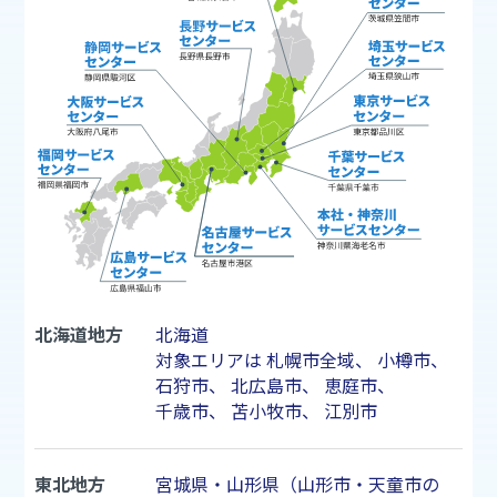
北海道地方
北海道
対象エリアは
札幌市
全域、
小樽市
、
石狩市
、
北広島市
、
恵庭市
、
千歳市
、
苫小牧市
、
江別市
東北地方
宮城県・山形県（山形市・天童市の