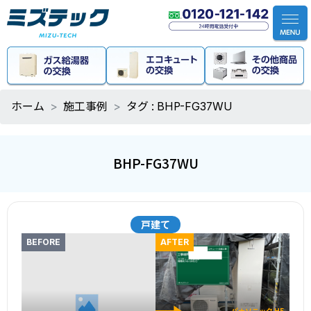
ホーム
施工事例
タグ : BHP-FG37WU
BHP-FG37WU
戸建て
BEFORE
AFTER
パナソニック HE-