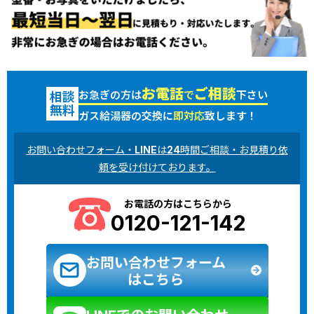
お電話
ご相談
お急ぎの方は
で
下さい
相談
無料
ガス給湯器の交換に
即対応
致します！
お問い合わせフォーム・LINEは24時間ご相談・お見積り依
頼を受け付けております。
お電話の方はこちらから
0120-121-142
お問い合わせフォーム
はこちら