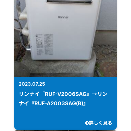
2023.07.25
リンナイ『RUF-V2006SAG』→リン
ナイ『RUF-A2003SAG(B)』
詳しく見る