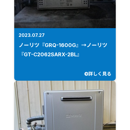
2023.07.27
ノーリツ『GRQ-1600G』→ノーリツ
『GT-C2062SARX-2BL』
詳しく見る