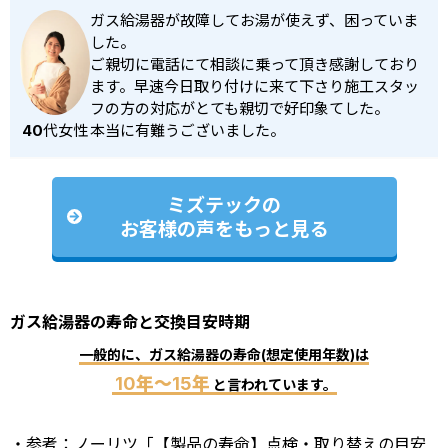
ガス給湯器が故障してお湯が使えず、困っていま
した。
ご親切に電話にて相談に乗って頂き感謝しており
ます。早速今日取り付けに来て下さり施工スタッ
フの方の対応がとても親切で好印象てした。
40代女性
本当に有難うございました。
ミズテックの
お客様の声をもっと見る
ガス給湯器の寿命と交換目安時期
一般的に、ガス給湯器の寿命(想定使用年数)は
10年～15年
と言われています。
・参考：ノーリツ「【製品の寿命】点検・取り替えの目安