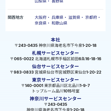
山梨県
・
長野県
関西地方
大阪府
・
兵庫県
・
滋賀県
・
京都府
・
奈良県
・
和歌山県
本社
〒243-0435 神奈川県海老名市下今泉1-20-18
札幌サービスセンター
〒065-0022 北海道札幌市手稲区前田6条16-18-16
仙台サービスセンター
〒983-0833 宮城県仙台市宮城野区東仙台1-20-22
東京サービスセンター
〒140-0001 東京都品川区北品川1-9-7
トップルーム品川1015号室
神奈川サービスセンター
〒243-0435
神奈川県海老名市下今泉1-20-18