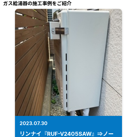
ガス給湯器の施工事例をご紹介
2023.07.30
リンナイ『RUF-V2405SAW』⇒ノー