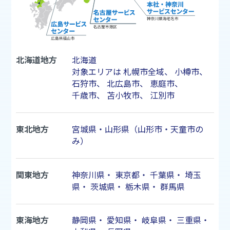
北海道地方
北海道
対象エリアは
札幌市
全域、
小樽市
、
石狩市
、
北広島市
、
恵庭市
、
千歳市
、
苫小牧市
、
江別市
東北地方
宮城県・山形県（山形市・天童市の
み）
関東地方
神奈川県
・
東京都
・
千葉県
・
埼玉
県
・
茨城県
・
栃木県
・
群馬県
東海地方
静岡県
・
愛知県
・
岐阜県
・
三重県
・