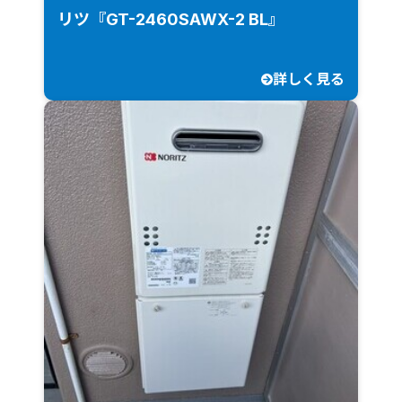
リツ『GT-2460SAWX-2 BL』
詳しく見る