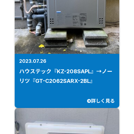
2023.07.26
ハウステック『KZ-208SAPL』→ノー
リツ『GT-C2062SARX-2BL』
詳しく見る