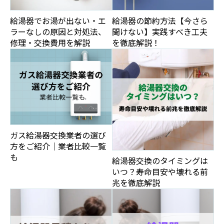
給湯器でお湯が出ない・エ
給湯器の節約方法【今さら
ラーなしの原因と対処法、
聞けない】実践すべき工夫
修理・交換費用を解説
を徹底解説！
ガス給湯器交換業者の選び
方をご紹介｜業者比較一覧
も
給湯器交換のタイミングは
いつ？寿命目安や壊れる前
兆を徹底解説