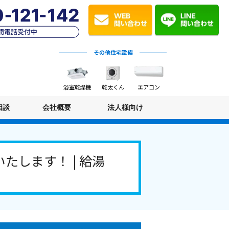
その他住宅設備
浴室乾燥機
乾太くん
エアコン
相談
会社概要
法人様向け
します！ | 給湯