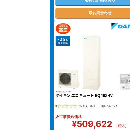
商品詳細を見る
お問合わせ
ダイキン エコキュート EQ46XHV
0
0 / 5 スター(レビュー0件に基づく)
工事費込価格
¥
509,622
（税込）