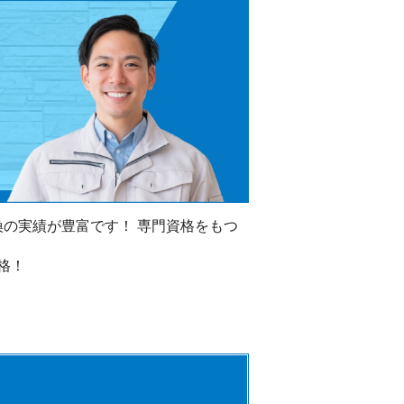
換の実績が豊富です！ 専門資格をもつ
格！