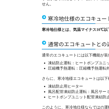
せん。
寒冷地仕様のエコキュー
寒冷地仕様とは、気温マイナス10℃
通常のエコキュートとの
通常のエコキュートには以下機能が装
凍結防止運転：ヒートポンプユニ
圧縮機予熱運転：圧縮機予熱運転
さらに、寒冷地様エコキュートは以下
凍結防止用ヒーター
風呂配管凍結防止運転：風呂サー
ヒートポンプユニット配管凍結防
このように、寒冷地仕様ならではの運