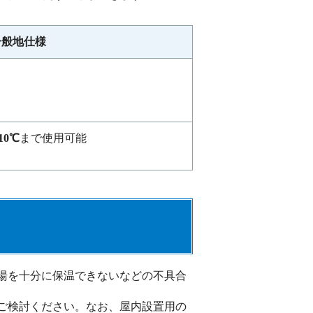
一般地仕様
10℃
まで使用可能
湯を十分に保温できないなどの不具合
ご検討ください。なお、屋内設置用の