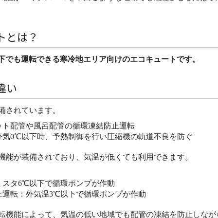
トとは？
以下でも運転できる寒冷地エリア向けのエコキュートです。
違い
備されています。
ット配管や風呂配管の循環凍結防止運転
外気0℃以下時、予熱制御を行い圧縮機の軌道不良を防ぐ
機能が装備されており、気温が低くても利用できます。
ミスタ6℃以下で循環ポンプが作動
止運転：外気温3℃以下で循環ポンプが作動
転機能によって、気温の低い地域でも配管の凍結を防止しなが