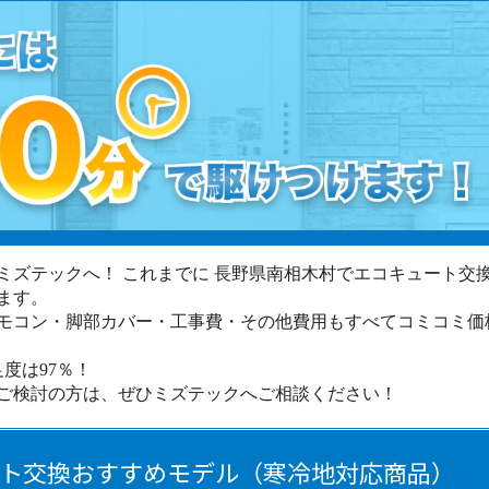
ミズテックへ！ これまでに 長野県南相木村でエコキュート交
ます。
モコン・脚部カバー・工事費・その他費用もすべてコミコミ価
度は97％！
ご検討の方は、ぜひミズテックへご相談ください！
ト交換おすすめモデル（寒冷地対応商品）