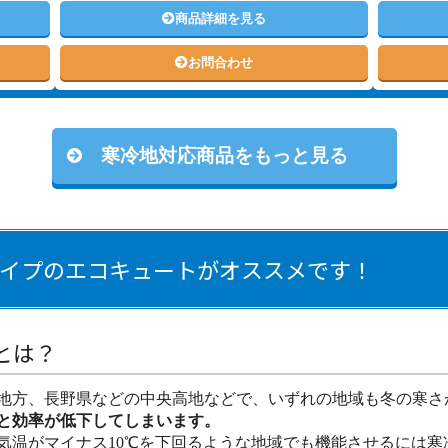
商品詳細を見る
お問合わせ
寒冷地対応商品をもっと見る
イプのエコキュートがオススメです！
とは？
地方、長野県などの中央高地などで、いずれの地域も冬の寒さ
と効率が低下してしまいます。
気温がマイナス10℃を下回るような地域でも機能させるには寒