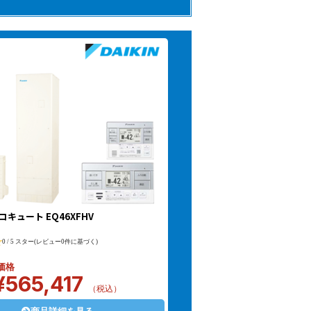
コキュート EQ46XFHV
0 / 5 スター(レビュー0件に基づく)
価格
¥
565,417
（税込）