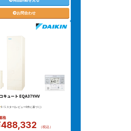
商品詳細を見る
お問合わせ
コキュート EQA37YHV
0 / 5 スター(レビュー0件に基づく)
価格
¥
488,332
（税込）