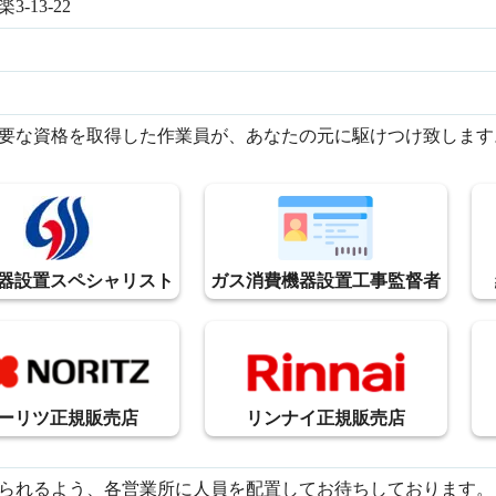
-13-22
要な資格を取得した作業員が、あなたの元に駆けつけ致します
器設置スペシャリスト
ガス消費機器設置工事監督者
ーリツ正規販売店
リンナイ正規販売店
られるよう、各営業所に人員を配置してお待ちしております。