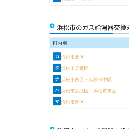
浜松市のガス給湯器交換
町内別
カ
浜松市北区
タ
浜松市天竜区
ナ
浜松市西区
浜松市中区
ハ
浜松市浜北区
浜松市東区
マ
浜松市南区