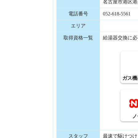
名古屋市港区港楽3
電話番号
052-618-5561
エリア
取得資格一覧
給湯器交換に必
ガス機
ノ
スタッフ
最速で駆けつけ