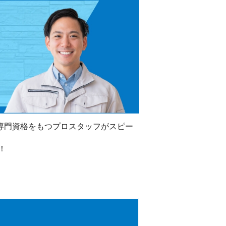
 専門資格をもつプロスタッフがスピー
！