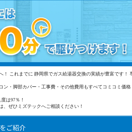
へ！ これまでに 静岡県でガス給湯器交換の実績が豊富です！
コン・脚部カバー・工事費・その他費用もすべてコミコミ価格
度は97％！
は、ぜひミズテックへご相談ください！
をご紹介