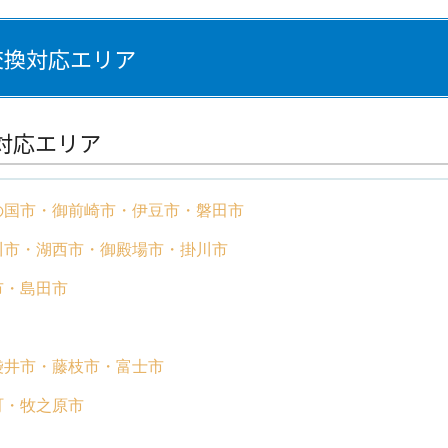
交換対応エリア
対応エリア
の国市
御前崎市
伊豆市
磐田市
川市
湖西市
御殿場市
掛川市
市
島田市
袋井市
藤枝市
富士市
町
牧之原市