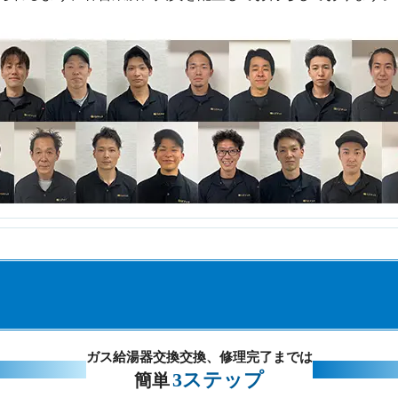
ガス給湯器交換交換、修理完了までは
3ステップ
簡単