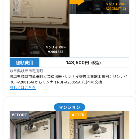
リンナイ RUF-
A2005SAT(C)
リンナイ RUF-
V2001SAT
総額費用
148,500円
（税込）
岐阜県岐阜市竜田町
岐阜県岐阜市竜田町ガス給湯器>リンナイ交換工事施工事例：リンナイ
RUF-V2001SATからリンナイRUF-A2005SAT(C)への交換
詳しくはこちら
マンション
BEFORE
AFTER