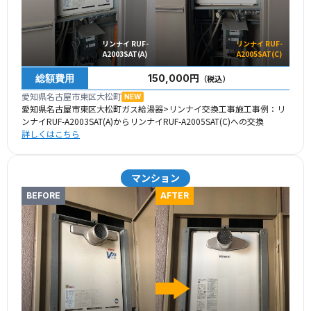
リンナイ RUF-
リンナイ RUF-
A2003SAT(A)
A2005SAT(C)
総額費用
150,000円
（税込）
愛知県名古屋市東区大松町
NEW
愛知県名古屋市東区大松町ガス給湯器>リンナイ交換工事施工事例：リ
ンナイRUF-A2003SAT(A)からリンナイRUF-A2005SAT(C)への交換
詳しくはこちら
マンション
BEFORE
AFTER