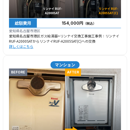
リンナイ RUF-
リンナイ RUF-
A2000SAT
A2005SAT(C)
総額費用
154,000円
（税込）
愛知県名古屋市港区
愛知県名古屋市港区ガス給湯器>リンナイ交換工事施工事例：リンナイ
RUF-A2000SATからリンナイRUF-A2005SAT(C)への交換
詳しくはこちら
マンション
BEFORE
AFTER