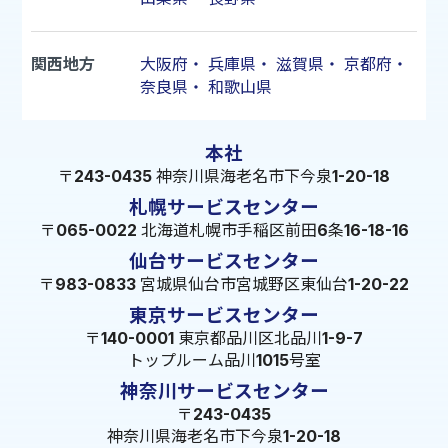
関西地方
大阪府
・
兵庫県
・
滋賀県
・
京都府
・
奈良県
・
和歌山県
本社
〒243-0435 神奈川県海老名市下今泉1-20-18
札幌サービスセンター
〒065-0022 北海道札幌市手稲区前田6条16-18-16
仙台サービスセンター
〒983-0833 宮城県仙台市宮城野区東仙台1-20-22
東京サービスセンター
〒140-0001 東京都品川区北品川1-9-7
トップルーム品川1015号室
神奈川サービスセンター
〒243-0435
神奈川県海老名市下今泉1-20-18