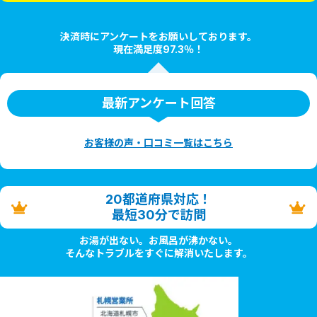
決済時にアンケートをお願いしております。
現在満足度97.3％！
最新アンケート回答
お客様の声・口コミ一覧はこちら
20都道府県対応！
最短30分で訪問
お湯が出ない。お風呂が沸かない。
そんなトラブルをすぐに解消いたします。