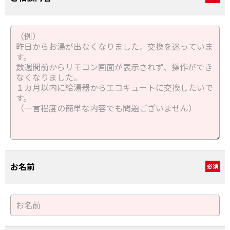
お名前
必須