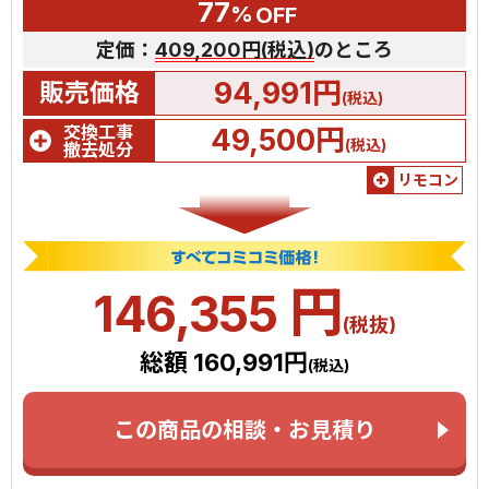
77
%
OFF
定価：
409,200円(税込)
のところ
94,991円
販売価格
(税込)
交換工事
49,500円
(税込)
撤去処分
リモコン
円
146,355
(税抜)
総額 160,991円
(税込)
この商品の相談・お見積り