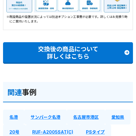
※既設商品や設置状況によっては別途オプション工事費が必要です。詳しくはお見積り時
にご案内いたします。
交換後の商品について
詳しくはこちら
関連
事例
名港
サンパーク名港
名古屋市港区
愛知県
20号
RUF-A2005SAT(C)
PSタイプ