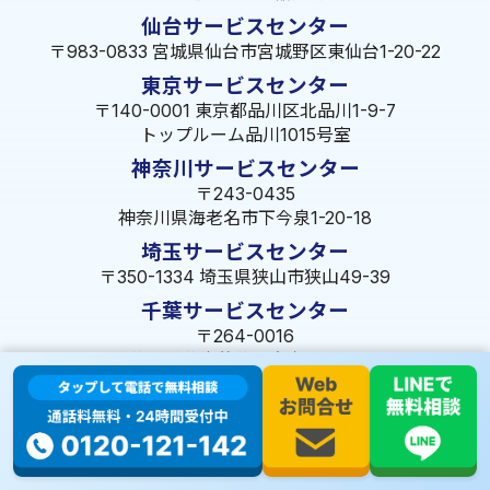
仙台サービスセンター
〒983-0833 宮城県仙台市宮城野区東仙台1-20-22
東京サービスセンター
〒140-0001 東京都品川区北品川1-9-7
トップルーム品川1015号室
神奈川サービスセンター
〒243-0435
神奈川県海老名市下今泉1-20-18
埼玉サービスセンター
〒350-1334 埼玉県狭山市狭山49-39
千葉サービスセンター
〒264-0016
千葉県千葉市若葉区大宮町1288-7
茨城サービスセンター
〒309-1717 茨城県笠間市旭町322-2 102号
長野サービスセンター
〒380-0921 長野県長野市大字栗田653-141 皐月ビル