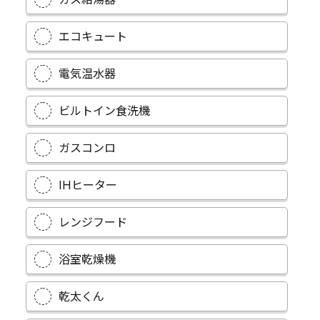
エコキュート
電気温水器
ビルトイン食洗機
ガスコンロ
IHヒーター
レンジフード
浴室乾燥機
乾太くん