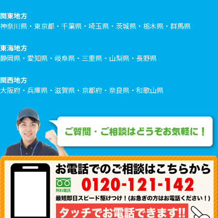
関東地方
神奈川県・東京都・千葉県・埼玉県・茨城県・栃木県・群馬県
東海地方
静岡県・愛知県・岐阜県・三重県・山梨県・長野県
関西地方
大阪府・兵庫県・滋賀県・京都府・奈良県・和歌山県