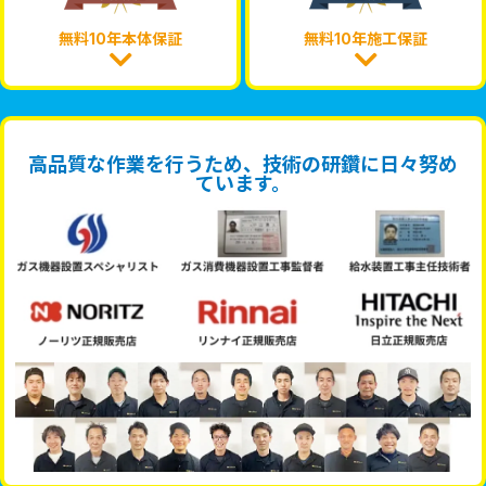
無料10年本体保証
無料10年施工保証
高品質な作業を行うため、技術の研鑽に日々努め
ています。