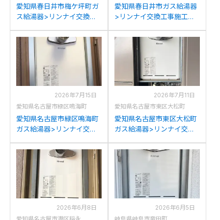
愛知県春日井市梅ケ坪町ガ
愛知県春日井市ガス給湯器
ス給湯器>リンナイ交換工
>リンナイ交換工事施工事
事施工事例：リンナイRUF-
例：リンナイRUF-
2006SATからリンナイ
2006SATからリンナイ
RUF-A2005SAT(C)への交
RUF-A2005SAT(C)への交
換
換
2026年7月15日
2026年7月11日
愛知県名古屋市緑区鳴海町
愛知県名古屋市東区大松町
愛知県名古屋市緑区鳴海町
愛知県名古屋市東区大松町
ガス給湯器>リンナイ交換
ガス給湯器>リンナイ交換
工事施工事例：パロマFH-
工事施工事例：リンナイ
201AWD3からリンナイ
RUF-A2003SAT(A)からリ
RUF-A2005SAT(C)への交
ンナイRUF-A2005SAT(C)
換
への交換
2026年6月8日
2026年6月5日
愛知県名古屋市港区稲永
岐阜県岐阜市竜田町