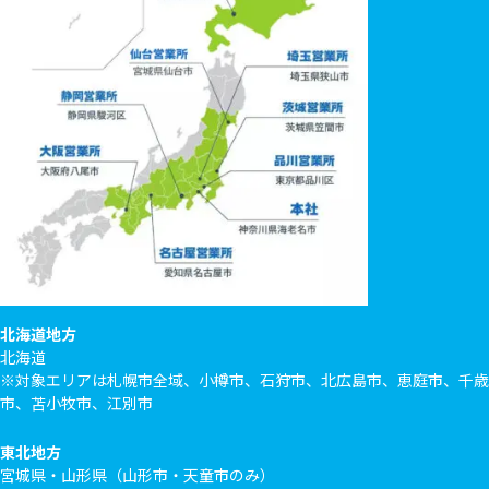
北海道地方
北海道
※対象エリアは札幌市全域、小樽市、石狩市、北広島市、恵庭市、千歳
市、苫小牧市、江別市
東北地方
宮城県・山形県（山形市・天童市のみ）