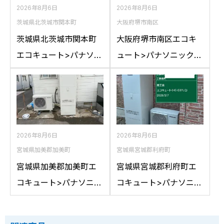
2026年8月6日
2026年8月6日
茨城県北茨城市関本町
大阪府堺市南区
茨城県北茨城市関本町
大阪府堺市南区エコキ
エコキュート>パナソニ
ュート>パナソニック交
ック交換工事施工事
換工事施工事例：パナ
例：コロナCTU-
ソニックHE-
37D1A10からパナソニ
46D1QRAPSからパナ
ックHE-S37LQSへの交
ソニックHE-D46FQS
換
への交換
2026年8月6日
2026年8月6日
宮城県加美郡加美町
宮城県宮城郡利府町
宮城県加美郡加美町エ
宮城県宮城郡利府町エ
コキュート>パナソニッ
コキュート>パナソニッ
ク交換工事施工事例：
ク交換工事施工事例：
コロナCTU-461DA8K
パナソニックHE-