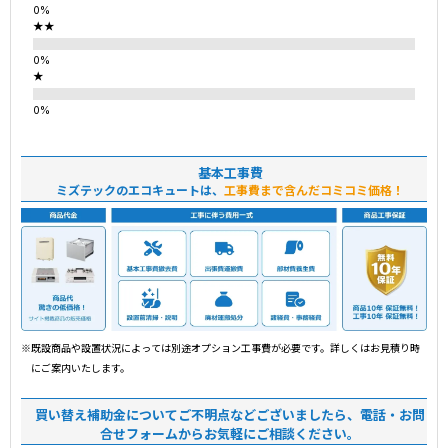
★★
★
基本工事費
ミズテックのエコキュートは、
工事費まで含んだコミコミ価格！
※既設商品や設置状況によっては別途オプション工事費が必要です。詳しくはお見積り時
にご案内いたします。
買い替え補助金についてご不明点などございましたら、電話・お問
合せフォームからお気軽にご相談ください。