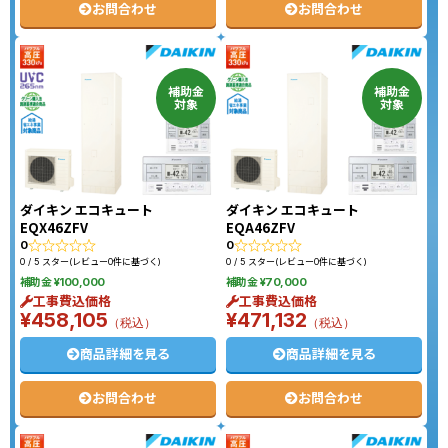
お問合わせ
お問合わせ
補助金
補助金
対象
対象
ダイキン エコキュート
ダイキン エコキュート
EQX46ZFV
EQA46ZFV
0
0
0 / 5 スター(レビュー0件に基づく)
0 / 5 スター(レビュー0件に基づく)
補助金 ¥100,000
補助金 ¥70,000
工事費込価格
工事費込価格
¥458,105
¥471,132
（税込）
（税込）
商品詳細を見る
商品詳細を見る
お問合わせ
お問合わせ