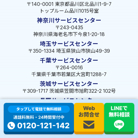
〒140-0001 東京都品川区北品川1-9-7
トップルーム品川1015号室
神奈川サービスセンター
〒243-0435
神奈川県海老名市下今泉1-20-18
埼玉サービスセンター
〒350-1334 埼玉県狭山市狭山49-39
千葉サービスセンター
〒264-0016
千葉県千葉市若葉区大宮町1288-7
茨城サービスセンター
〒309-1717 茨城県笠間市旭町322-2 102号
長野サービスセンター
〒380-0921 長野県長野市大字栗田653-141 皐月ビル
名古屋サービスセンター
〒455-0014 名古屋市港区港楽3-13-22
静岡サービスセンター