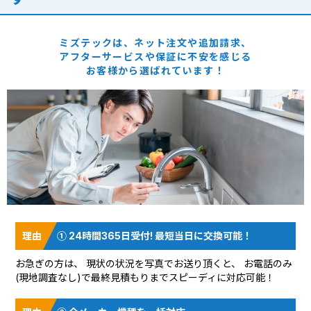
ミズテックは、ネット注文や追加請求、
アフターサービスや保証に
不安を感じる
お客様から選ばれています！
① 24時間365日受付! 最短当日に交換可能！
お急ぎの方は、 現状の状況を
写真でお送り頂く
と、 お電話のみ
(現地調査なし)で最終見積もりまでスピーディに対応可能！