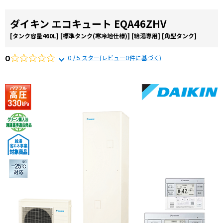
ダイキン エコキュート EQA46ZHV
[タンク容量460L]
[標準タンク(寒冷地仕様)]
[給湯専用]
[角型タンク]
0
0 / 5 スター(レビュー0件に基づく)