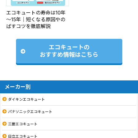
エコキュートの寿命は10年
～15年｜短くなる原因やの
ばすコツを徹底解説
エコキュートの
おすすめ情報はこちら
メーカー別
ダイキンエコキュート
パナソニックエコキュート
三菱エコキュート
日立エコキュート