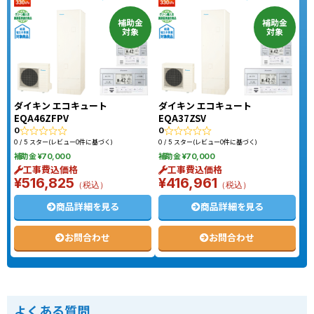
補助金
補助金
対象
対象
ダイキン エコキュート
ダイキン エコキュート
EQA46ZFPV
EQA37ZSV
0
0
0 / 5 スター(レビュー0件に基づく)
0 / 5 スター(レビュー0件に基づく)
補助金 ¥70,000
補助金 ¥70,000
工事費込価格
工事費込価格
¥516,825
¥416,961
（税込）
（税込）
商品詳細を見る
商品詳細を見る
お問合わせ
お問合わせ
よくある質問