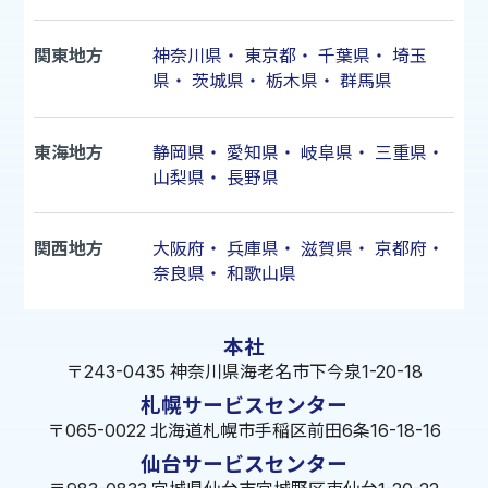
関東地方
神奈川県
・
東京都
・
千葉県
・
埼玉
県
・
茨城県
・
栃木県
・
群馬県
東海地方
静岡県
・
愛知県
・
岐阜県
・
三重県
・
山梨県
・
長野県
関西地方
大阪府
・
兵庫県
・
滋賀県
・
京都府
・
奈良県
・
和歌山県
本社
〒243-0435 神奈川県海老名市下今泉1-20-18
札幌サービスセンター
〒065-0022 北海道札幌市手稲区前田6条16-18-16
仙台サービスセンター