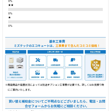
★★
★
基本工事費
ミズテックのエコキュートは、
工事費まで含んだコミコミ価格！
※既設商品や設置状況によっては別途オプション工事費が必要です。詳しくはお見積り時
にご案内いたします。
買い替え補助金についてご不明点などございましたら、電話・お問
合せフォームからお気軽にご相談ください。