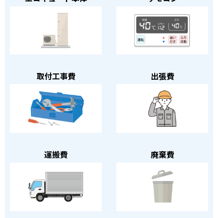
取付工事費
出張費
運搬費
廃棄費