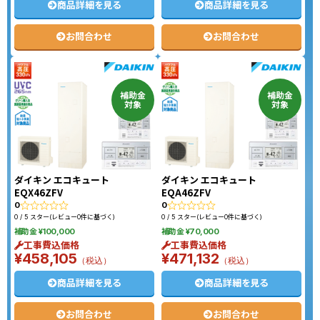
商品詳細を見る
商品詳細を見る
お問合わせ
お問合わせ
補助金
補助金
対象
対象
ダイキン エコキュート
ダイキン エコキュート
EQX46ZFV
EQA46ZFV
0
0
0 / 5 スター(レビュー0件に基づく)
0 / 5 スター(レビュー0件に基づく)
補助金 ¥100,000
補助金 ¥70,000
工事費込価格
工事費込価格
¥458,105
¥471,132
（税込）
（税込）
商品詳細を見る
商品詳細を見る
お問合わせ
お問合わせ