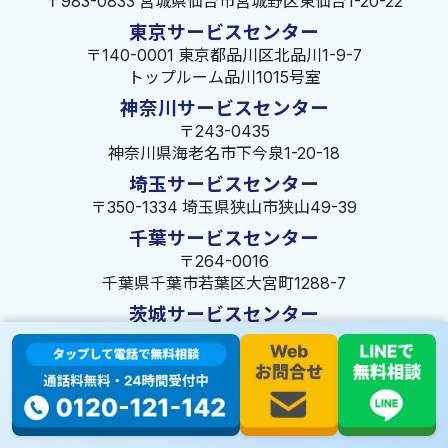
〒983-0833 宮城県仙台市宮城野区東仙台1-20-22
東京サービスセンター
〒140-0001 東京都品川区北品川1-9-7
トップルーム品川1015号室
神奈川サービスセンター
〒243-0435
神奈川県海老名市下今泉1-20-18
埼玉サービスセンター
〒350-1334 埼玉県狭山市狭山49-39
千葉サービスセンター
〒264-0016
千葉県千葉市若葉区大宮町1288-7
茨城サービスセンター
〒309-1717 茨城県笠間市旭町322-2 102号
長野サービスセンター
〒380-0921 長野県長野市大字栗田653-141 皐月ビル
名古屋サービスセンター
〒455-0014 名古屋市港区港楽3-13-22