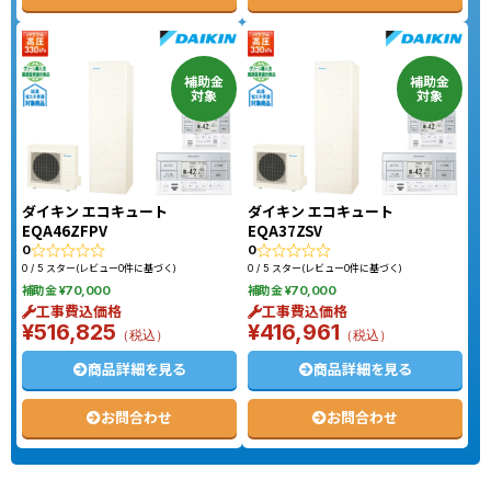
補助金
補助金
対象
対象
ダイキン エコキュート
ダイキン エコキュート
EQA46ZFPV
EQA37ZSV
0
0
0 / 5 スター(レビュー0件に基づく)
0 / 5 スター(レビュー0件に基づく)
補助金 ¥70,000
補助金 ¥70,000
工事費込価格
工事費込価格
¥516,825
¥416,961
（税込）
（税込）
商品詳細を見る
商品詳細を見る
お問合わせ
お問合わせ