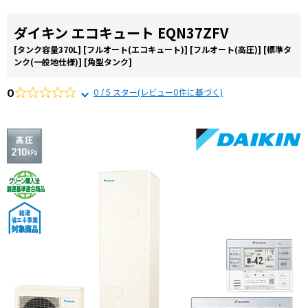
ダイキン エコキュート EQN37ZFV
[タンク容量370L]
[フルオート(エコキュート)]
[フルオート(高圧)]
[標準タ
ンク(一般地仕様)]
[角型タンク]
0
0 / 5 スター(レビュー0件に基づく)