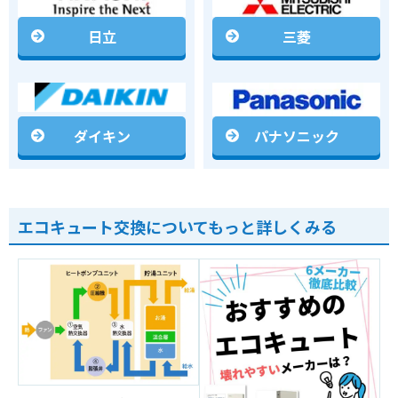
日立
三菱
ダイキン
パナソニック
エコキュート交換についてもっと詳しくみる