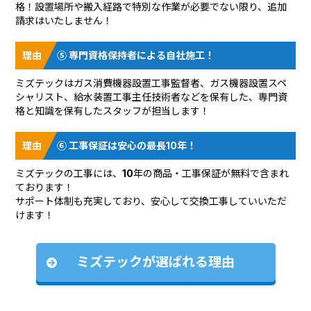
格！設置場所や搬入経路で特別な作業が必要でない限り、追加
請求はいたしません！
⑤ 専門資格保持者による自社施工！
ミズテックはガス消費機器設置工事監督者、ガス機器設置スペ
シャリスト、給水装置工事主任技術者などを保有した、専門資
格と知識を保有したスタッフが担当します！
⑥ 工事保証は安心の最長10年！
ミズテックの工事には、10年の商品・工事保証が無料で含まれ
ております！
サポート体制も充実しており、安心して交換工事していいただ
けます！
ミズテックが選ばれる理由