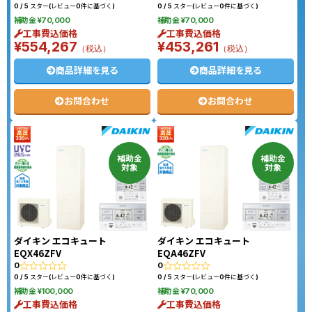
0 / 5 スター(レビュー0件に基づく)
0 / 5 スター(レビュー0件に基づく)
補助金 ¥70,000
補助金 ¥70,000
工事費込価格
工事費込価格
¥554,267
¥453,261
（税込）
（税込）
商品詳細を見る
商品詳細を見る
お問合わせ
お問合わせ
補助金
補助金
対象
対象
ダイキン エコキュート
ダイキン エコキュート
EQX46ZFV
EQA46ZFV
0
0
0 / 5 スター(レビュー0件に基づく)
0 / 5 スター(レビュー0件に基づく)
補助金 ¥100,000
補助金 ¥70,000
工事費込価格
工事費込価格