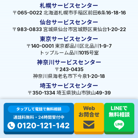
札幌サービスセンター
〒065-0022 北海道札幌市手稲区前田6条16-18-16
仙台サービスセンター
〒983-0833 宮城県仙台市宮城野区東仙台1-20-22
東京サービスセンター
〒140-0001 東京都品川区北品川1-9-7
トップルーム品川1015号室
神奈川サービスセンター
〒243-0435
神奈川県海老名市下今泉1-20-18
埼玉サービスセンター
〒350-1334 埼玉県狭山市狭山49-39
千葉サービスセンター
〒264-0016
千葉県千葉市若葉区大宮町1288-7
茨城サービスセンター
〒309-1717 茨城県笠間市旭町322-2 102号