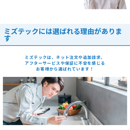
ミズテックには選ばれる理由がありま
す
ミズテックは、ネット注文や追加請求、
アフターサービスや保証に
不安を感じる
お客様から選ばれています！