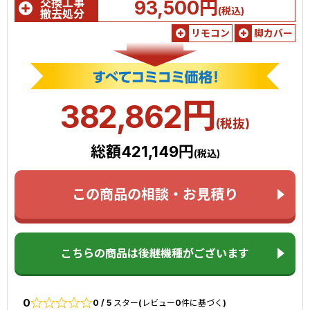
交換工事
93,500円
(税込)
撤去処分
リモコン
脚カバー
円
382,862
(税抜)
総額421,149円
(税込)
この商品の相談・お見積り
こちらの商品は後継機種がございます
0
0 / 5 スター(レビュー0件に基づく)