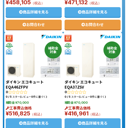
¥458,105
¥471,132
（税込）
（税込）
商品詳細を見る
商品詳細を見る
お問合わせ
お問合わせ
補助金
補助金
対象
対象
ダイキン エコキュート
ダイキン エコキュート
EQA46ZFPV
EQA37ZSV
0
0
0 / 5 スター(レビュー0件に基づく)
0 / 5 スター(レビュー0件に基づく)
補助金 ¥70,000
補助金 ¥70,000
工事費込価格
工事費込価格
¥516,825
¥416,961
（税込）
（税込）
商品詳細を見る
商品詳細を見る