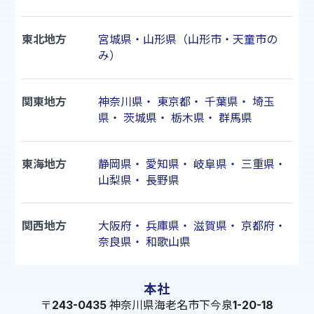
東北地方
宮城県・山形県（山形市・天童市の
み）
関東地方
神奈川県
・
東京都
・
千葉県
・
埼玉
県
・
茨城県
・
栃木県
・
群馬県
東海地方
静岡県
・
愛知県
・
岐阜県
・
三重県
・
山梨県
・
長野県
関西地方
大阪府
・
兵庫県
・
滋賀県
・
京都府
・
奈良県
・
和歌山県
本社
〒243-0435 神奈川県海老名市下今泉1-20-18