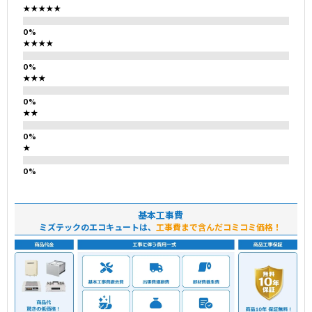
★★★★★
★★★★
★★★
★★
★
基本工事費
ミズテックのエコキュートは、
工事費まで含んだコミコミ価格！