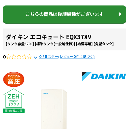
こちらの商品は後継機種がございます
ダイキン エコキュート EQX37XV
[タンク容量370L]
[標準タンク(一般地仕様)]
[給湯専用]
[角型タンク]
0
0 / 5 スター(レビュー0件に基づく)