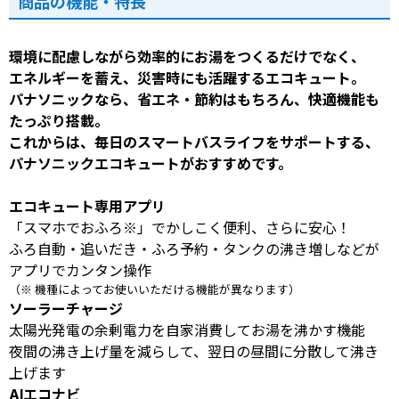
商品の機能・特長
環境に配慮しながら効率的にお湯をつくるだけでなく、
エネルギーを蓄え、災害時にも活躍するエコキュート。
パナソニックなら、省エネ・節約はもちろん、快適機能も
たっぷり搭載。
これからは、毎日のスマートバスライフをサポートする、
パナソニックエコキュートがおすすめです。
エコキュート専用アプリ
「スマホでおふろ※」でかしこく便利、さらに安心！
ふろ自動・追いだき・ふろ予約・タンクの沸き増しなどが
アプリでカンタン操作
（※ 機種によってお使いいただける機能が異なります）
ソーラーチャージ
太陽光発電の余剰電力を自家消費してお湯を沸かす機能
夜間の沸き上げ量を減らして、翌日の昼間に分散して沸き
上げます
AIエコナビ