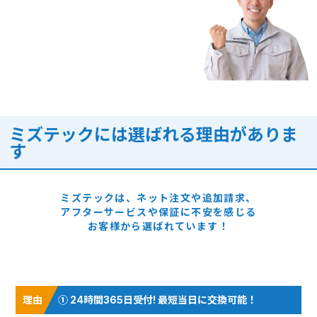
ミズテックには選ばれる理由がありま
す
ミズテックは、ネット注文や追加請求、
アフターサービスや保証に
不安を感じる
お客様から選ばれています！
① 24時間365日受付! 最短当日に交換可能！