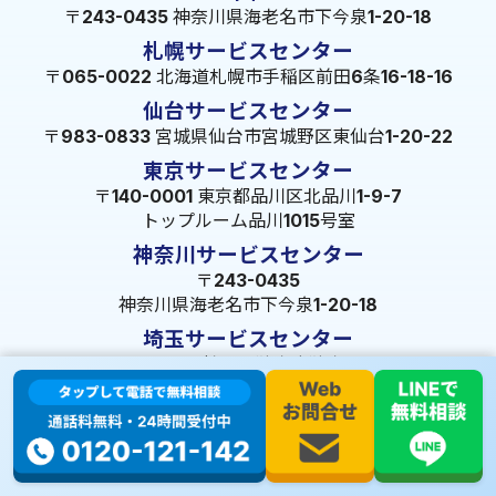
〒243-0435 神奈川県海老名市下今泉1-20-18
札幌サービスセンター
〒065-0022 北海道札幌市手稲区前田6条16-18-16
仙台サービスセンター
〒983-0833 宮城県仙台市宮城野区東仙台1-20-22
東京サービスセンター
〒140-0001 東京都品川区北品川1-9-7
トップルーム品川1015号室
神奈川サービスセンター
〒243-0435
神奈川県海老名市下今泉1-20-18
埼玉サービスセンター
〒350-1334 埼玉県狭山市狭山49-39
千葉サービスセンター
〒264-0016
千葉県千葉市若葉区大宮町1288-7
茨城サービスセンター