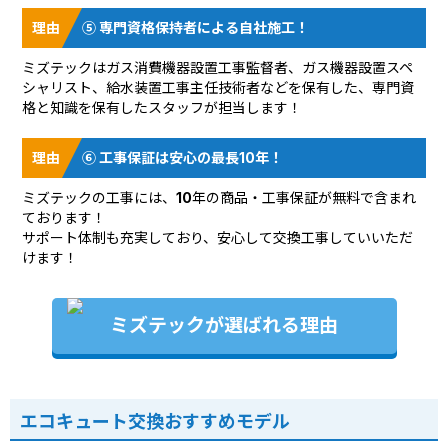
⑤ 専門資格保持者による自社施工！
ミズテックはガス消費機器設置工事監督者、ガス機器設置スペ
シャリスト、給水装置工事主任技術者などを保有した、専門資
格と知識を保有したスタッフが担当します！
⑥ 工事保証は安心の最長10年！
ミズテックの工事には、10年の商品・工事保証が無料で含まれ
ております！
サポート体制も充実しており、安心して交換工事していいただ
けます！
ミズテックが選ばれる理由
エコキュート交換おすすめモデル