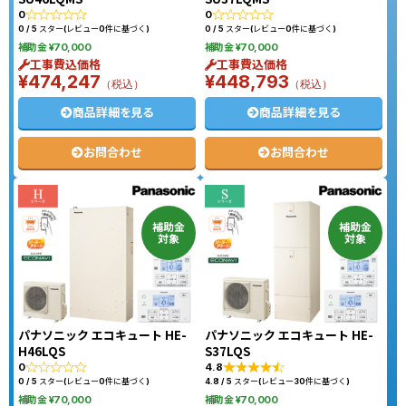
0
0
0 / 5 スター(レビュー0件に基づく)
0 / 5 スター(レビュー0件に基づく)
補助金 ¥70,000
補助金 ¥70,000
工事費込価格
工事費込価格
¥474,247
¥448,793
（税込）
（税込）
商品詳細を見る
商品詳細を見る
お問合わせ
お問合わせ
補助金
補助金
対象
対象
パナソニック エコキュート HE-
パナソニック エコキュート HE-
H46LQS
S37LQS
0
4.8
0 / 5 スター(レビュー0件に基づく)
4.8 / 5 スター(レビュー30件に基づく)
補助金 ¥70,000
補助金 ¥70,000