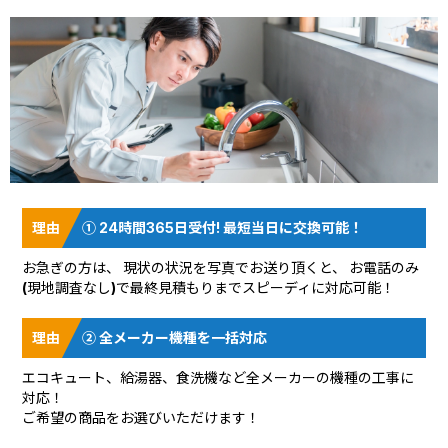
① 24時間365日受付! 最短当日に交換可能！
お急ぎの方は、 現状の状況を
写真でお送り頂く
と、 お電話のみ
(現地調査なし)で最終見積もりまでスピーディに対応可能！
② 全メーカー機種を一括対応
エコキュート、給湯器、食洗機など全メーカーの機種の工事に
対応！
ご希望の商品をお選びいただけます！