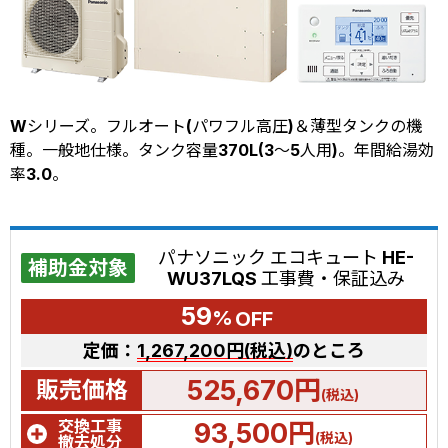
Wシリーズ。フルオート(パワフル高圧)＆薄型タンクの機
種。一般地仕様。タンク容量370L(3～5人用)。年間給湯効
率3.0。
パナソニック エコキュート HE-
補助金対象
WU37LQS 工事費・保証込み
59
%
OFF
定価：
1,267,200円(税込)
のところ
525,670円
販売価格
(税込)
交換工事
93,500円
(税込)
撤去処分