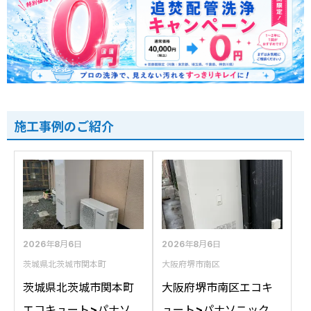
施工事例のご紹介
2026年8月6日
2026年8月6日
茨城県北茨城市関本町
大阪府堺市南区
茨城県北茨城市関本町
大阪府堺市南区エコキ
エコキュート>パナソニ
ュート>パナソニック交