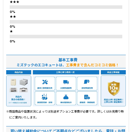
★★★
★★
★
基本工事費
ミズテックのエコキュートは、
工事費まで含んだコミコミ価格！
※既設商品や設置状況によっては別途オプション工事費が必要です。詳しくはお見積り時
にご案内いたします。
買い替え補助金についてご不明点などございましたら、電話・お問