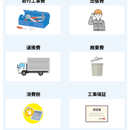
取付工事費
出張費
運搬費
廃棄費
消費税
工事保証