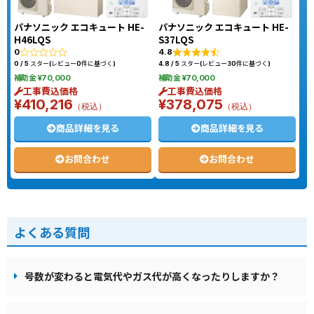
パナソニック エコキュート HE-
パナソニック エコキュート HE-
H46LQS
S37LQS
0
4.8
0 / 5 スター(レビュー0件に基づく)
4.8 / 5 スター(レビュー30件に基づく)
補助金 ¥70,000
補助金 ¥70,000
工事費込価格
工事費込価格
¥410,216
¥378,075
（税込）
（税込）
商品詳細を見る
商品詳細を見る
お問合わせ
お問合わせ
よくある質問
号数が変わると電気代やガス代が高くなったりしますか？