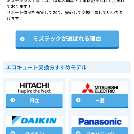
ミズテックの工事には、10年の商品・工事保証が無料で含まれ
ております！
サポート体制も充実しており、安心して交換工事していいただ
けます！
ミズテックが選ばれる理由
エコキュート交換おすすめモデル
日立
三菱