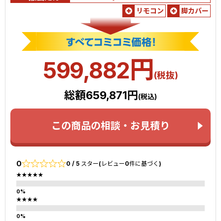
リモコン
脚カバー
円
599,882
(税抜)
総額659,871円
(税込)
この商品の相談・お見積り
0
0 / 5 スター(レビュー0件に基づく)
★★★★★
★★★★