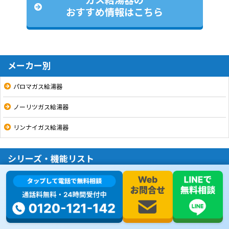
ガス給湯器の
おすすめ情報はこちら
メーカー別
パロマガス給湯器
ノーリツガス給湯器
リンナイガス給湯器
シリーズ・機能リスト
16号
20号
24号