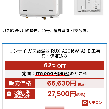
ガス給湯専用の機種。20号。屋外壁掛・PS設置。
リンナイ ガス給湯器 RUX-A2016W(A)-E 工事
費・保証込み
62
%
OFF
定価：
176,000円(税込)
のところ
66,630円
販売価格
(税込)
交換工事
27,500円
(税込)
撤去処分
リモコン