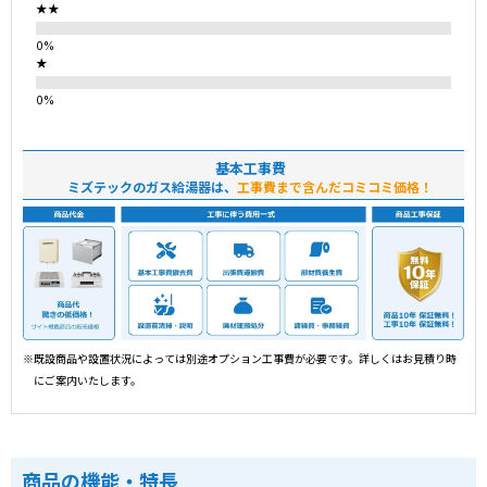
★★
★
基本工事費
ミズテックのガス給湯器は、
工事費まで含んだコミコミ価格！
※既設商品や設置状況によっては別途オプション工事費が必要です。詳しくはお見積り時
にご案内いたします。
商品の機能・特長