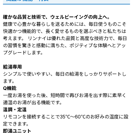
確かな品質と技術で、ウェルビーイングの向上へ。
健康で心豊かな暮らしを送るためには、毎日使うものこそ
快適かつ機能的で、長く愛せるものを選ぶべきと私たちは
考えます。 リンナイは優れた品質と高度な技術力で、毎日
の習慣を驚きと感動に満ちた、ポジティブな体験へとアッ
プグレードします。
給湯専用
シンプルで使いやすい、毎日の給湯をしっかりサポートし
ます。
Q機能
一度お湯を使った後、短時間で再びお湯を出す際に素早く
適温のお湯が出る機能です。
温調・定温
リモコンを接続することで35℃〜60℃のお好みの温度に設
定できます。
即湯ユニット