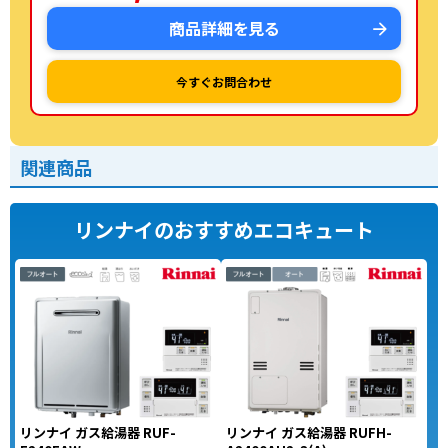
商品詳細を見る
今すぐお問合わせ
関連商品
リンナイのおすすめエコキュート
リンナイ ガス給湯器 RUF-
リンナイ ガス給湯器 RUFH-