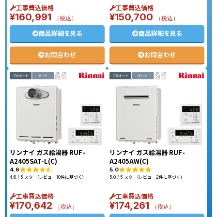
工事費込価格
工事費込価格
¥
160,991
¥
150,700
（税込）
（税込）
商品詳細を見る
商品詳細を見る
お問合わせ
お問合わせ
リンナイ ガス給湯器 RUF-
リンナイ ガス給湯器 RUF-
A2405SAT-L(C)
A2405AW(C)
4.6
5.0
4.6 / 5 スター(レビュー10件に基づく)
5.0 / 5 スター(レビュー2件に基づく)
工事費込価格
工事費込価格
¥
170,642
¥
174,261
（税込）
（税込）