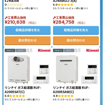
E240EAW
A2400AU2-3(A)
0
5.0
0 / 5 スター(レビュー0件に基づく)
5.0 / 5 スター(レビュー3件に基づく)
工事費込価格
工事費込価格
¥
210,638
¥
284,758
（税込）
（税込）
商品詳細を見る
商品詳細を見る
お問合わせ
お問合わせ
リンナイ ガス給湯器 RUF-
リンナイ ガス給湯器 RUF-
A2005SAT(C)
A2005SAW(C)
5.0
4.9
5.0 / 5 スター(レビュー4件に基づく)
4.9 / 5 スター(レビュー24件に基づく)