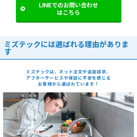
LINEでのお問い合わせ
はこちら
ミズテックには選ばれる理由がありま
す
ミズテックは、ネット注文や追加請求、
アフターサービスや保証に
不安を感じる
お客様から選ばれています！