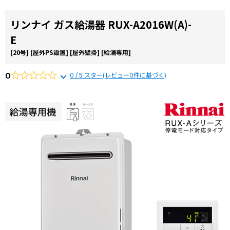
リンナイ ガス給湯器 RUX-A2016W(A)-
E
[20号]
[屋外PS設置]
[屋外壁掛]
[給湯専用]
0
0 / 5 スター(レビュー0件に基づく)