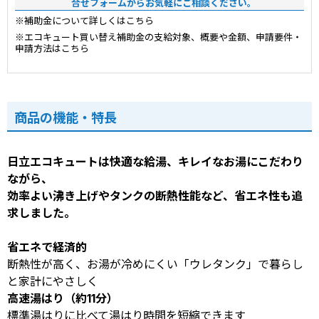
合せフォームからお気軽にご相談ください。
※補助金について詳しくはこちら
※エコキュート買い替え補助金の支給対象、概要や金額、申請要件・
申請方法はこちら
商品の機能・特長
日立エコキュートは快適な給湯、キレイなお湯にこだわり
ながら、
効率よい沸き上げやタンクの断熱性能など、省エネ性も追
求しました。
省エネで経済的
断熱性が高く、お湯が冷めにくい「ウレタンク」で暮らし
と家計にやさしく
高速湯はり（約11分）
標準湯はりに比べて湯はり時間を短縮できます