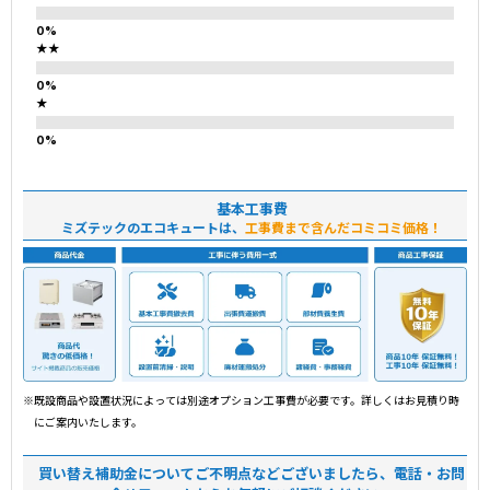
★★
★
基本工事費
ミズテックのエコキュートは、
工事費まで含んだコミコミ価格！
※既設商品や設置状況によっては別途オプション工事費が必要です。詳しくはお見積り時
にご案内いたします。
買い替え補助金についてご不明点などございましたら、電話・お問