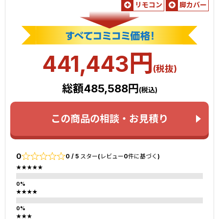
リモコン
脚カバー
円
441,443
(税抜)
総額485,588円
(税込)
この商品の相談・お見積り
0
0 / 5 スター(レビュー0件に基づく)
★★★★★
★★★★
★★★