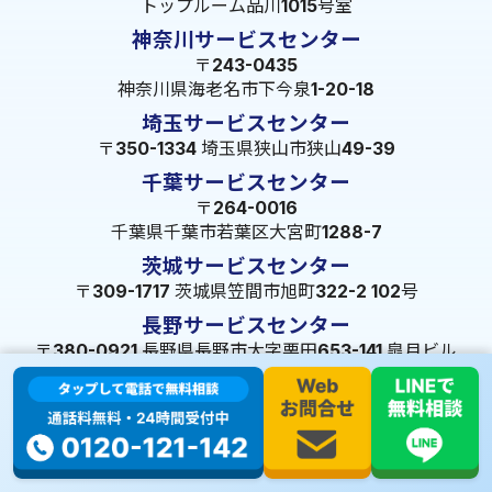
トップルーム品川1015号室
神奈川サービスセンター
〒243-0435
神奈川県海老名市下今泉1-20-18
埼玉サービスセンター
〒350-1334 埼玉県狭山市狭山49-39
千葉サービスセンター
〒264-0016
千葉県千葉市若葉区大宮町1288-7
茨城サービスセンター
〒309-1717 茨城県笠間市旭町322-2 102号
長野サービスセンター
〒380-0921 長野県長野市大字栗田653-141 皐月ビル
名古屋サービスセンター
〒455-0014 名古屋市港区港楽3-13-22
静岡サービスセンター
〒422-8034 静岡県駿河区高松2-5-10