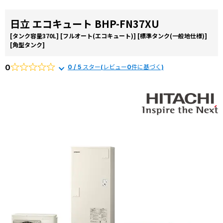
日立 エコキュート BHP-FN37XU
[タンク容量370L]
[フルオート(エコキュート)]
[標準タンク(一般地仕様)]
[角型タンク]
0
0 / 5 スター(レビュー0件に基づく)