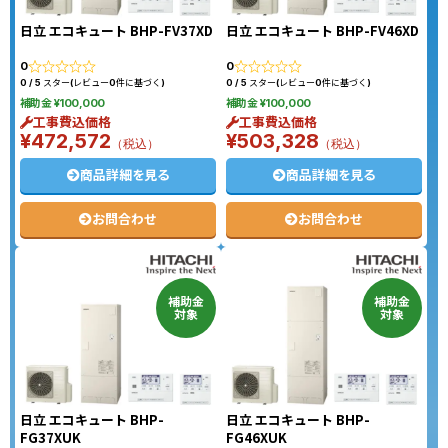
日立 エコキュート BHP-FV37XD
日立 エコキュート BHP-FV46XD
0
0
0 / 5 スター(レビュー0件に基づく)
0 / 5 スター(レビュー0件に基づく)
補助金 ¥100,000
補助金 ¥100,000
工事費込価格
工事費込価格
¥472,572
¥503,328
（税込）
（税込）
商品詳細を見る
商品詳細を見る
お問合わせ
お問合わせ
補助金
補助金
対象
対象
日立 エコキュート BHP-
日立 エコキュート BHP-
FG37XUK
FG46XUK