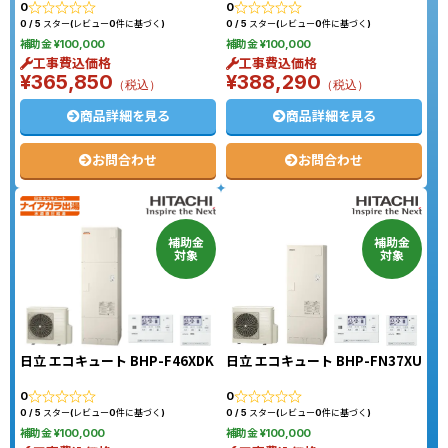
0
0
0 / 5 スター(レビュー0件に基づく)
0 / 5 スター(レビュー0件に基づく)
補助金 ¥100,000
補助金 ¥100,000
工事費込価格
工事費込価格
¥365,850
¥388,290
（税込）
（税込）
商品詳細を見る
商品詳細を見る
お問合わせ
お問合わせ
補助金
補助金
対象
対象
日立 エコキュート BHP-F46XDK
日立 エコキュート BHP-FN37XU
0
0
0 / 5 スター(レビュー0件に基づく)
0 / 5 スター(レビュー0件に基づく)
補助金 ¥100,000
補助金 ¥100,000