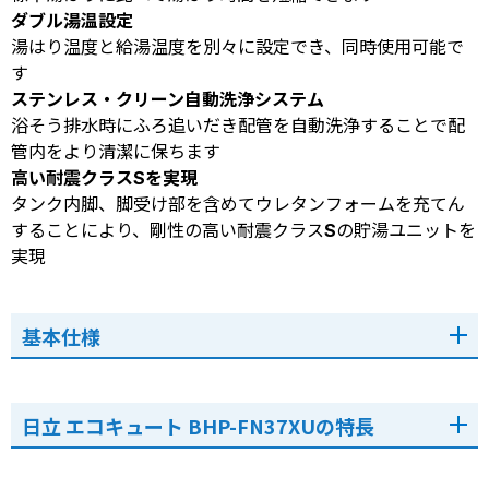
ダブル湯温設定
湯はり温度と給湯温度を別々に設定でき、同時使用可能で
す
ステンレス・クリーン自動洗浄システム
浴そう排水時にふろ追いだき配管を自動洗浄することで配
管内をより清潔に保ちます
高い耐震クラスSを実現
タンク内脚、脚受け部を含めてウレタンフォームを充てん
することにより、剛性の高い耐震クラスSの貯湯ユニットを
実現
基本仕様
日立 エコキュート BHP-FN37XUの特長