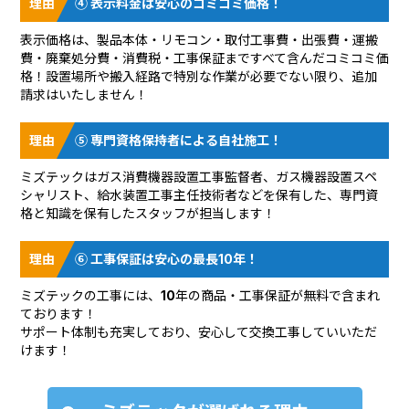
④ 表示料金は安心のコミコミ価格！
表示価格は、製品本体・リモコン・取付工事費・出張費・運搬
費・廃棄処分費・消費税・工事保証まですべて含んだコミコミ価
格！設置場所や搬入経路で特別な作業が必要でない限り、追加
請求はいたしません！
⑤ 専門資格保持者による自社施工！
ミズテックはガス消費機器設置工事監督者、ガス機器設置スペ
シャリスト、給水装置工事主任技術者などを保有した、専門資
格と知識を保有したスタッフが担当します！
⑥ 工事保証は安心の最長10年！
ミズテックの工事には、10年の商品・工事保証が無料で含まれ
ております！
サポート体制も充実しており、安心して交換工事していいただ
けます！