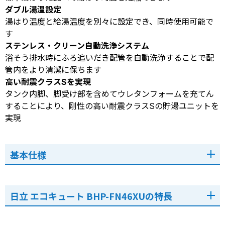
ダブル湯温設定
湯はり温度と給湯温度を別々に設定でき、同時使用可能で
す
ステンレス・クリーン自動洗浄システム
浴そう排水時にふろ追いだき配管を自動洗浄することで配
管内をより清潔に保ちます
高い耐震クラスSを実現
タンク内脚、脚受け部を含めてウレタンフォームを充てん
することにより、剛性の高い耐震クラスSの貯湯ユニットを
実現
基本仕様
日立 エコキュート BHP-FN46XUの特長