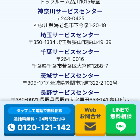
トップルーム品川1015号室
神奈川サービスセンター
〒243-0435
神奈川県海老名市下今泉1-20-18
埼玉サービスセンター
〒350-1334 埼玉県狭山市狭山49-39
千葉サービスセンター
〒264-0016
千葉県千葉市若葉区大宮町1288-7
茨城サービスセンター
〒309-1717 茨城県笠間市旭町322-2 102号
長野サービスセンター
〒380-0921 長野県長野市大字栗田653-141 皐月ビル
名古屋サービスセンター
〒455-0014 名古屋市港区港楽3-13-22
静岡サービスセンター
〒422-8034 静岡県駿河区高松2-5-10