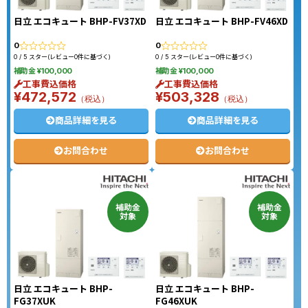
日立 エコキュート BHP-FV37XD
日立 エコキュート BHP-FV46XD
0
0
0 / 5 スター(レビュー0件に基づく)
0 / 5 スター(レビュー0件に基づく)
補助金 ¥100,000
補助金 ¥100,000
工事費込価格
工事費込価格
¥472,572
¥503,328
（税込）
（税込）
商品詳細を見る
商品詳細を見る
お問合わせ
お問合わせ
補助金
補助金
対象
対象
日立 エコキュート BHP-
日立 エコキュート BHP-
FG37XUK
FG46XUK