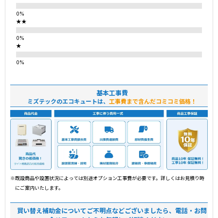
★★
★
基本工事費
ミズテックのエコキュートは、
工事費まで含んだコミコミ価格！
※既設商品や設置状況によっては別途オプション工事費が必要です。詳しくはお見積り時
にご案内いたします。
買い替え補助金についてご不明点などございましたら、電話・お問