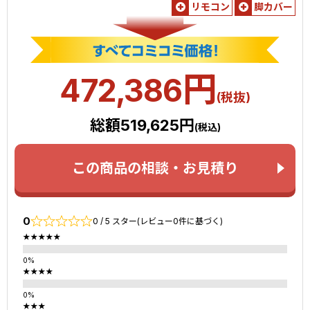
リモコン
脚カバー
円
472,386
(税抜)
総額519,625円
(税込)
この商品の相談・お見積り
0
0 / 5 スター(レビュー0件に基づく)
★★★★★
★★★★
★★★