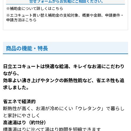
合せフォームからお気軽にご相談ください。
※補助金について詳しくはこちら
※エコキュート買い替え補助金の支給対象、概要や金額、申請要件・
申請方法はこちら
商品の機能・特長
日立エコキュートは快適な給湯、キレイなお湯にこだわり
ながら、
効率よい沸き上げやタンクの断熱性能など、省エネ性も追
求しました。
省エネで経済的
断熱性が高く、お湯が冷めにくい「ウレタンク」で暮らし
と家計にやさしく
高速湯はり（約11分）
標準湯はりに比べて湯はり時間を短縮できます