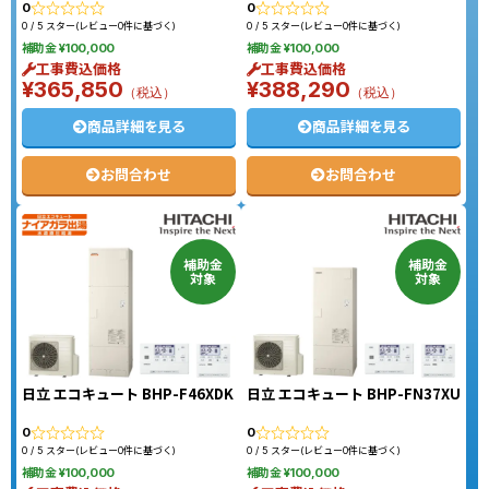
0
0
0 / 5 スター(レビュー0件に基づく)
0 / 5 スター(レビュー0件に基づく)
補助金 ¥100,000
補助金 ¥100,000
工事費込価格
工事費込価格
¥365,850
¥388,290
（税込）
（税込）
商品詳細を見る
商品詳細を見る
お問合わせ
お問合わせ
補助金
補助金
対象
対象
日立 エコキュート BHP-F46XDK
日立 エコキュート BHP-FN37XU
0
0
0 / 5 スター(レビュー0件に基づく)
0 / 5 スター(レビュー0件に基づく)
補助金 ¥100,000
補助金 ¥100,000