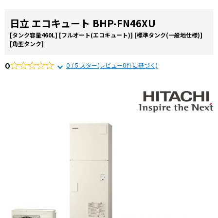
日立 エコキュート BHP-FN46XU
[タンク容量460L]
[フルオート(エコキュート)]
[標準タンク(一般地仕様)]
[角型タンク]
0
0 / 5 スター(レビュー0件に基づく)