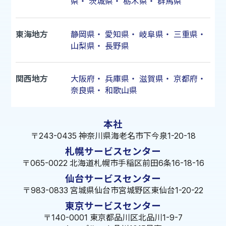
県
・
茨城県
・
栃木県
・
群馬県
東海地方
静岡県
・
愛知県
・
岐阜県
・
三重県
・
山梨県
・
長野県
関西地方
大阪府
・
兵庫県
・
滋賀県
・
京都府
・
奈良県
・
和歌山県
本社
〒243-0435 神奈川県海老名市下今泉1-20-18
札幌サービスセンター
〒065-0022 北海道札幌市手稲区前田6条16-18-16
仙台サービスセンター
〒983-0833 宮城県仙台市宮城野区東仙台1-20-22
東京サービスセンター
〒140-0001 東京都品川区北品川1-9-7