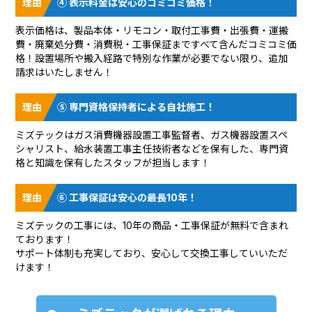
④ 表示料金は安心のコミコミ価格！
表示価格は、製品本体・リモコン・取付工事費・出張費・運搬
費・廃棄処分費・消費税・工事保証まですべて含んだコミコミ価
格！設置場所や搬入経路で特別な作業が必要でない限り、追加
請求はいたしません！
⑤ 専門資格保持者による自社施工！
ミズテックはガス消費機器設置工事監督者、ガス機器設置スペ
シャリスト、給水装置工事主任技術者などを保有した、専門資
格と知識を保有したスタッフが担当します！
⑥ 工事保証は安心の最長10年！
ミズテックの工事には、10年の商品・工事保証が無料で含まれ
ております！
サポート体制も充実しており、安心して交換工事していいただ
けます！