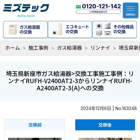
ホーム
施工事例
ガス給湯器
リンナイ
埼玉県新座
埼玉県新座市ガス給湯器>交換工事施工事例：リ
ンナイRUFH-V2400AT2-3からリンナイRUFH-
A2400AT2-3(A)への交換
2024年12月6日 | No.163248
交換前
交換後