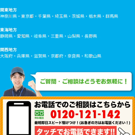
関東地方
神奈川県・東京都・千葉県・埼玉県・茨城県・栃木県・群馬県
東海地方
静岡県・愛知県・岐阜県・三重県・山梨県・長野県
関西地方
大阪府・兵庫県・滋賀県・京都府・奈良県・和歌山県