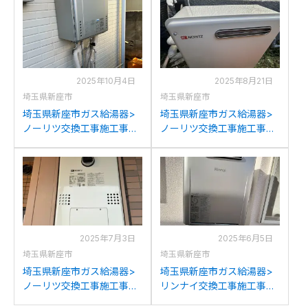
GT-C2472SAW BLへの交
GT-C2472AW BLへの交換
換
2025年10月4日
2025年8月21日
埼玉県新座市
埼玉県新座市
埼玉県新座市ガス給湯器>
埼玉県新座市ガス給湯器>
ノーリツ交換工事施工事
ノーリツ交換工事施工事
例：ノーリツGT-
例：ノーリツGQ-201Rから
C2442SAWX-MBからノー
ノーリツGQ-2037RXへの
リツGT-C2472SAW BLへ
交換
の交換
2025年7月3日
2025年6月5日
埼玉県新座市
埼玉県新座市
埼玉県新座市ガス給湯器>
埼玉県新座市ガス給湯器>
ノーリツ交換工事施工事
リンナイ交換工事施工事
例：東京ガス
例：リンナイRUF-