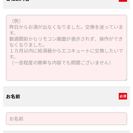
お名前
必須