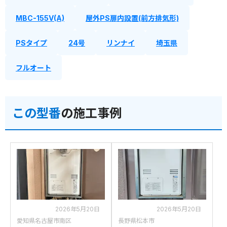
MBC-155V(A)
屋外PS扉内設置(前方排気形)
PSタイプ
24号
リンナイ
埼玉県
フルオート
この型番
の施工事例
2026年5月20日
2026年5月20日
愛知県名古屋市南区
長野県松本市