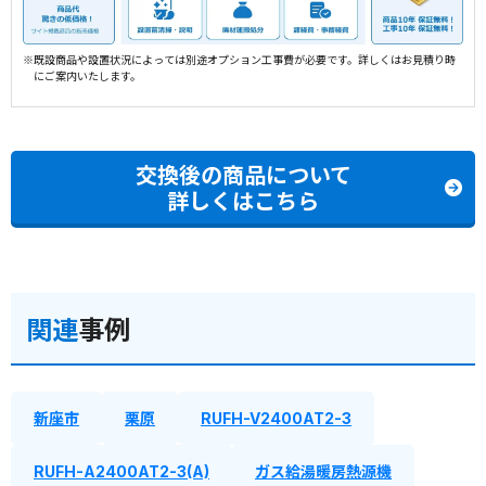
※既設商品や設置状況によっては別途オプション工事費が必要です。詳しくはお見積り時
にご案内いたします。
交換後の商品について
詳しくはこちら
関連
事例
新座市
栗原
RUFH-V2400AT2-3
RUFH-A2400AT2-3(A)
ガス給湯暖房熱源機