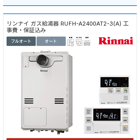
リンナイ ガス給湯器 RUFH-A2400AT2-3(A) 工
事費・保証込み