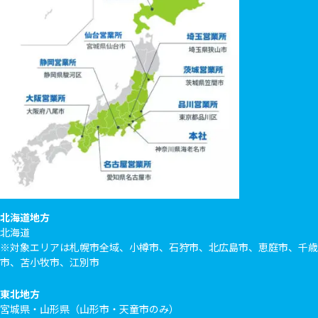
北海道地方
北海道
※対象エリアは札幌市全域、小樽市、石狩市、北広島市、恵庭市、千歳
市、苫小牧市、江別市
東北地方
宮城県・山形県（山形市・天童市のみ）