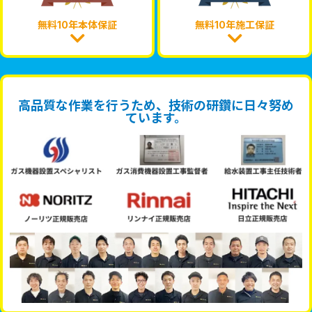
無料10年本体保証
無料10年施工保証
高品質な作業を行うため、技術の研鑽に日々努め
ています。