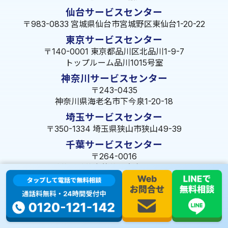
仙台サービスセンター
〒983-0833 宮城県仙台市宮城野区東仙台1-20-22
東京サービスセンター
〒140-0001 東京都品川区北品川1-9-7
トップルーム品川1015号室
神奈川サービスセンター
〒243-0435
神奈川県海老名市下今泉1-20-18
埼玉サービスセンター
〒350-1334 埼玉県狭山市狭山49-39
千葉サービスセンター
〒264-0016
千葉県千葉市若葉区大宮町1288-7
茨城サービスセンター
〒309-1717 茨城県笠間市旭町322-2 102号
長野サービスセンター
〒380-0921 長野県長野市大字栗田653-141 皐月ビル