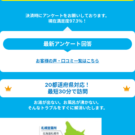
決済時にアンケートをお願いしております。
現在満足度97.3％！
最新アンケート回答
お客様の声・口コミ一覧はこちら
20都道府県対応！
最短30分で訪問
お湯が出ない。お風呂が沸かない。
そんなトラブルをすぐに解消いたします。