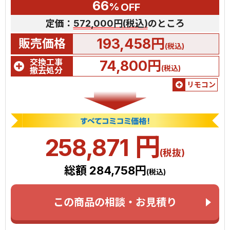
66
%
OFF
定価：
572,000円(税込)
のところ
193,458円
販売価格
(税込)
交換工事
74,800円
(税込)
撤去処分
リモコン
円
258,871
(税抜)
総額 284,758円
(税込)
この商品の相談・お見積り