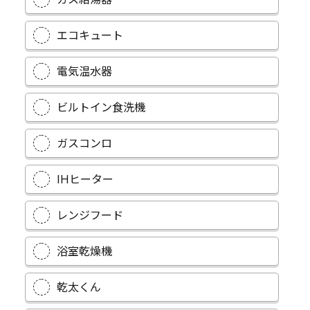
エコキュート
電気温水器
ビルトイン食洗機
ガスコンロ
IHヒーター
レンジフード
浴室乾燥機
乾太くん