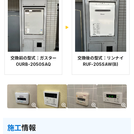
交換前の型式：ガスター
交換後の型式：リンナイ
OURB-2050SAQ
RUF-205SAW(B)
施工
情報