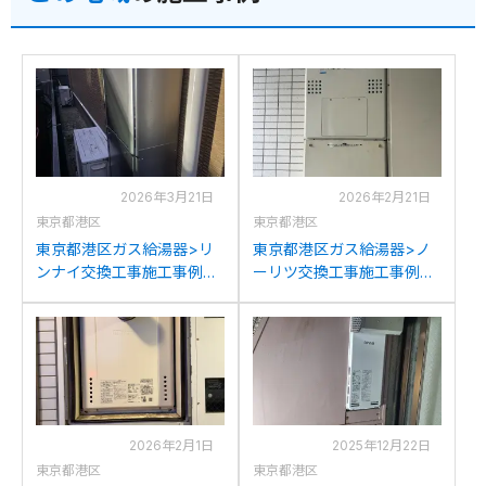
2026年3月21日
2026年2月21日
東京都港区
東京都港区
東京都港区ガス給湯器>リ
東京都港区ガス給湯器>ノ
ンナイ交換工事施工事例：
ーリツ交換工事施工事例：
リンナイRUF-V2001SAW
ノーリツGTH-
からリンナイRUF-
2417AWX6H-Lからノーリ
K2406SAW(A)への交換
ツGTH-C2460AW8H-L-
1BLへの交換
2026年2月1日
2025年12月22日
東京都港区
東京都港区