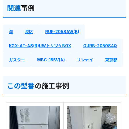
関連
事例
海
港区
RUF-205SAW(B)
KGX-AT-AS(R)UWトリツケBOX
OURB-2050SAQ
ガスター
MBC-155V(A)
リンナイ
東京都
この型番
の施工事例