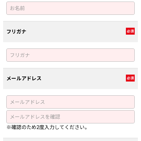
フリガナ
必須
メールアドレス
必須
※確認のため2度入力してください。