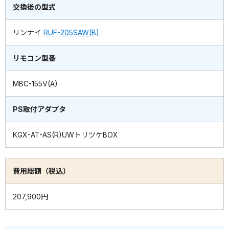
交換後の型式
リンナイ
RUF-205SAW(B)
リモコン型番
MBC-155V(A)
PS取付アダプタ
KGX-AT-AS(R)UWトリツケBOX
費用総額（税込）
207,900円