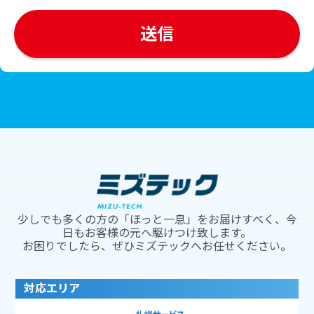
少しでも多くの方の「ほっと一息」をお届けすべく、今
日もお客様の元へ駆けつけ致します。
お困りでしたら、ぜひミズテックへお任せください。
対応エリア