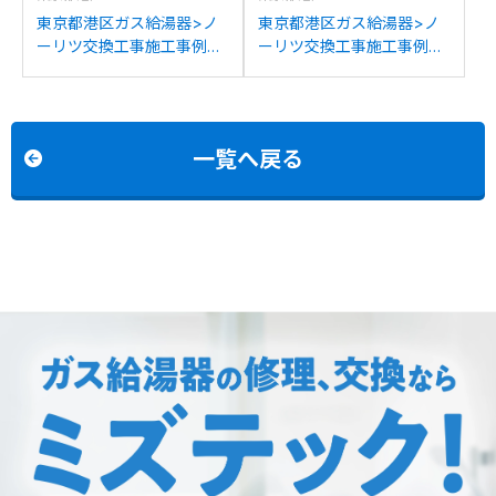
東京都港区ガス給湯器>ノ
東京都港区ガス給湯器>ノ
ーリツ交換工事施工事例：
ーリツ交換工事施工事例：
ノーリツGQ-1623WA-FFA
ノーリツGTH-2413AWXH
からノーリツGQ-1637WS-
からノーリツGTH-
FFAへの交換
2454AW3HBLへの交換
一覧へ戻る