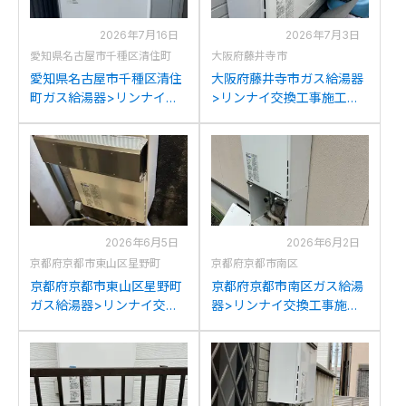
2026年7月16日
2026年7月3日
愛知県名古屋市千種区清住町
大阪府藤井寺市
愛知県名古屋市千種区清住
大阪府藤井寺市ガス給湯器
町ガス給湯器>リンナイ交
>リンナイ交換工事施工事
換工事施工事例：リンナイ
例：リンナイRUF-
RUF-A2400SAWからリン
A2000AW(A)からリンナイ
ナイRUF-205SAW(B)への
RUF-205SAW(B)への交換
交換
2026年6月5日
2026年6月2日
京都府京都市東山区星野町
京都府京都市南区
京都府京都市東山区星野町
京都府京都市南区ガス給湯
ガス給湯器>リンナイ交換
器>リンナイ交換工事施工
工事施工事例：リンナイ
事例：リンナイRUF-
YRUF-A2000SAWからリン
V2401SAW-1Jからリンナイ
ナイRUF-205SAW(B)への
RUF-205SAW(B)への交換
交換