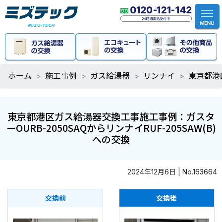
ホーム
施工事例
ガス給湯器
リンナイ
東京都港区
東京都港区ガス給湯器交換工事施工事例：ガスタ
ーOURB-2050SAQからリンナイRUF-205SAW(B)
への交換
2024年12月6日 | No.163664
交換前
交換後