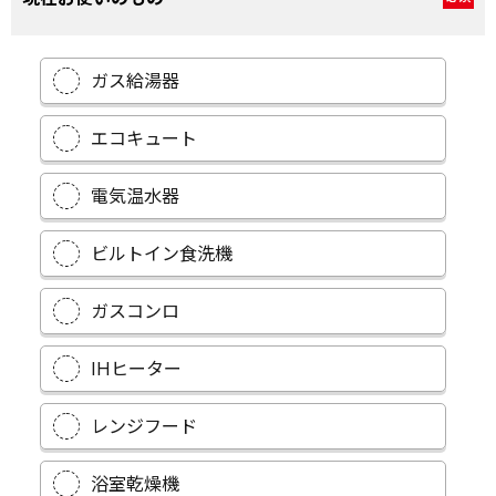
ガス給湯器
エコキュート
電気温水器
ビルトイン食洗機
ガスコンロ
IHヒーター
レンジフード
浴室乾燥機