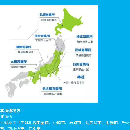
北海道地方
北海道
※対象エリアは札幌市全域、小樽市、石狩市、北広島市、恵庭市、千歳
市、苫小牧市、江別市