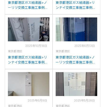
東京都港区ガス給湯器>ノ
東京都港区ガス給湯器>リ
ーリツ交換工事施工事例：
ンナイ交換工事施工事例：
ノーリツGT-2027AWX-T
ノーリツGT-2053(S)AWX
からノーリツGT-2070AW-
からリンナイRUF-
T BLへの交換
SA2005SAW(A)への交換
2025年10月18日
2025年6月13日
東京都港区
東京都港区
東京都港区ガス給湯器>リ
東京都港区ガス給湯器>ノ
ンナイ交換工事施工事例：
ーリツ交換工事施工事例：
リンナイRUH-V1613Wから
ノーリツGTH-
リンナイRUF-205SAW(B)
2434AWX3H-Tからノーリ
への交換
ツGTH-2454AW3H-T BLへ
の交換
2025年6月9日
2025年5月28日
東京都港区
東京都港区