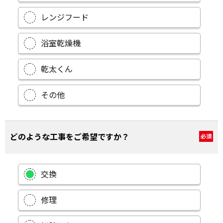
レンジフード
浴室乾燥機
乾太くん
その他
どのような工事をご希望ですか？
必須
交換
修理