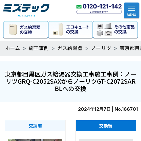
ホーム
施工事例
ガス給湯器
ノーリツ
東京都目黒
東京都目黒区ガス給湯器交換工事施工事例：ノー
リツGRQ-C2052SAXからノーリツGT-C2072SAR
BLへの交換
2024年12月7日 | No.166701
交換前
交換後