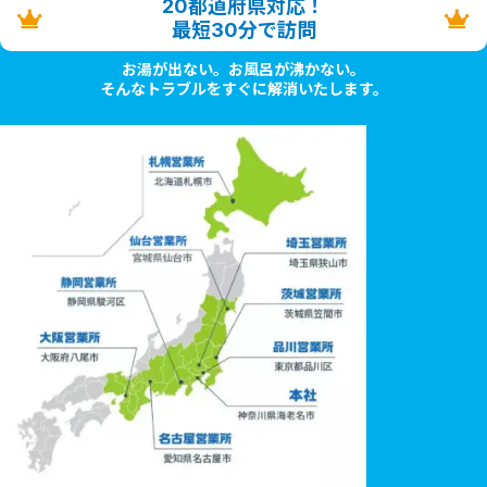
20都道府県対応！
最短30分で訪問
お湯が出ない。お風呂が沸かない。
そんなトラブルをすぐに解消いたします。