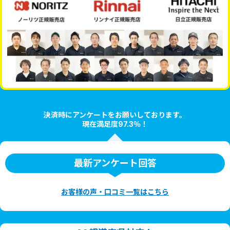
決済時にアンケートをお願いしております。
現在満足度97.3％！
最新アンケート回答
お客様の声・口コミ一覧はこちら