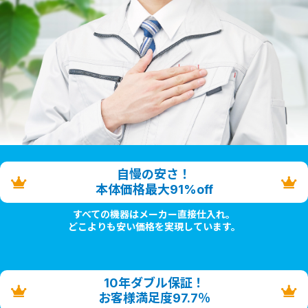
自慢の安さ！
本体価格最大91%off
すべての機器はメーカー直接仕入れ。
どこよりも安い価格を実現しています。
10年ダブル保証！
お客様満足度97.7％