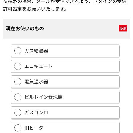
※携帯の場合、メールが受信できるよう、ドメインの受信
許可設定をお願いいたします。
現在お使いのもの
必須
ガス給湯器
エコキュート
電気温水器
ビルトイン食洗機
ガスコンロ
IHヒーター