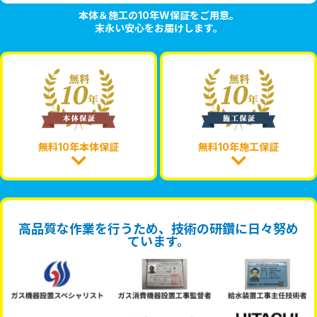
本体＆施工の10年W保証をご用意。
末永い安心をお届けします。
無料10年本体保証
無料10年施工保証
高品質な作業を行うため、技術の研鑽に日々努め
ています。