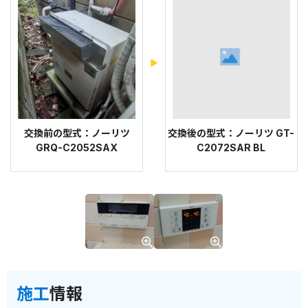
交換前の型式：ノーリツ
交換後の型式：ノーリツ GT-
GRQ-C2052SAX
C2072SAR BL
施工
情報