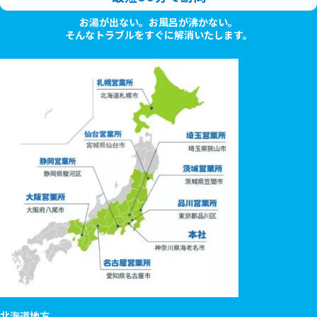
お湯が出ない。お風呂が沸かない。
そんなトラブルをすぐに解消いたします。
北海道地方