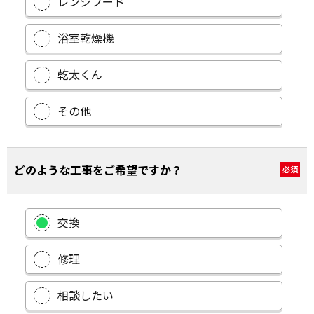
レンジフード
浴室乾燥機
乾太くん
その他
どのような工事をご希望ですか？
必須
交換
修理
相談したい