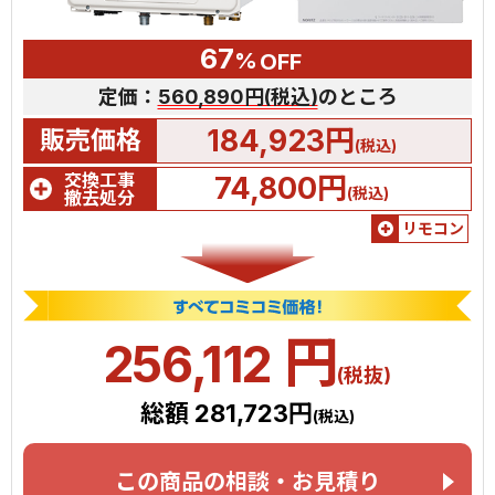
67
%
OFF
定価：
560,890円(税込)
のところ
184,923円
販売価格
(税込)
交換工事
74,800円
(税込)
撤去処分
リモコン
円
256,112
(税抜)
総額 281,723円
(税込)
この商品の相談・お見積り