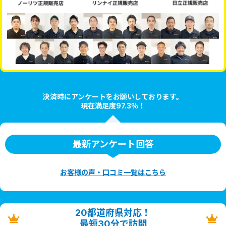
決済時にアンケートをお願いしております。
現在満足度97.3％！
最新アンケート回答
お客様の声・口コミ一覧はこちら
20都道府県対応！
最短30分で訪問