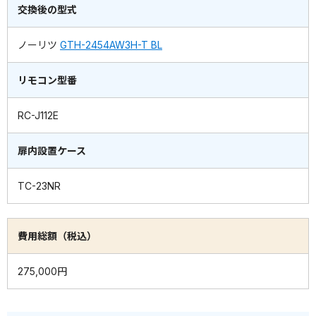
交換後の型式
ノーリツ
GTH-2454AW3H-T BL
リモコン型番
RC-J112E
扉内設置ケース
TC-23NR
費用総額（税込）
275,000円