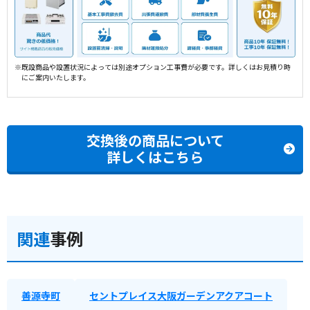
※既設商品や設置状況によっては別途オプション工事費が必要です。詳しくはお見積り時
にご案内いたします。
交換後の商品について
詳しくはこちら
関連
事例
善源寺町
セントプレイス大阪ガーデンアクアコート