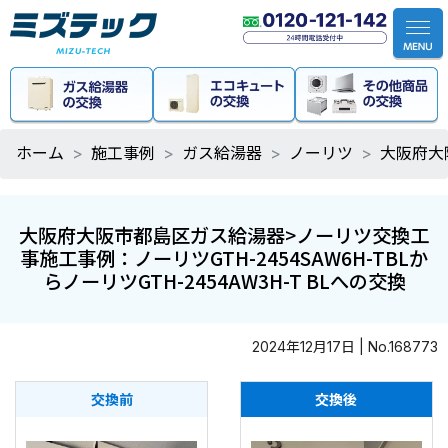
ホーム
施工事例
ガス給湯器
ノーリツ
大阪府大阪
大阪府大阪市都島区ガス給湯器>ノーリツ交換工
事施工事例：ノーリツGTH-2454SAW6H-TBLか
らノーリツGTH-2454AW3H-T BLへの交換
2024年12月17日 | No.168773
交換前
交換後