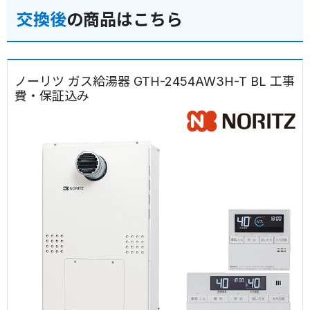
交換後
の商品はこちら
ノーリツ ガス給湯器 GTH-2454AW3H-T BL 工事
費・保証込み