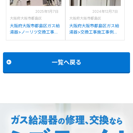
2025年1月7日
2024年12月7日
大阪府大阪市都島区
大阪府大阪市都島区
大阪府大阪市都島区ガス給
大阪府大阪市都島区ガス給
湯器>ノーリツ交換工事施
湯器>交換工事施工事例：
工事例：ノーリツGT-
ノーリツGTH-2413AWXD-
C2452(S)AWXからノーリ
TからノーリツGTH-
ツGT-C2472SAW BLへの
2454AWD-T BLへの交換
交換
一覧へ戻る