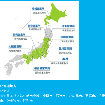
北海道地方
北海道
※対象エリアは札幌市全域、小樽市、石狩市、北広島市、恵庭市、千歳
市、苫小牧市、江別市