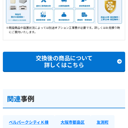
※既設商品や設置状況によっては別途オプション工事費が必要です。詳しくはお見積り時
にご案内いたします。
交換後の商品について
詳しくはこちら
関連
事例
ベルパークシティＫ棟
大阪市都島区
友渕町