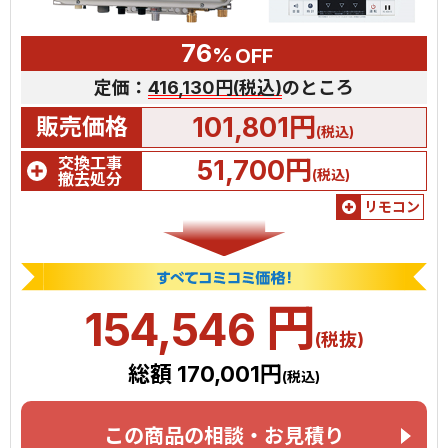
76
%
OFF
定価：
416,130円(税込)
のところ
101,801円
販売価格
(税込)
交換工事
51,700円
(税込)
撤去処分
リモコン
円
154,546
(税抜)
総額 170,001円
(税込)
この商品の相談・お見積り