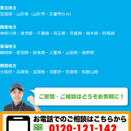
東北地方
宮城県・山形県（山形市・天童市のみ）
関東地方
神奈川県・東京都・千葉県・埼玉県・茨城県・栃木県・群馬県
東海地方
静岡県・愛知県・岐阜県・三重県・山梨県・長野県
関西地方
大阪府・兵庫県・滋賀県・京都府・奈良県・和歌山県