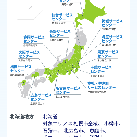
北海道地方
北海道
対象エリアは
札幌市
全域、
小樽市
、
石狩市
、
北広島市
、
恵庭市
、