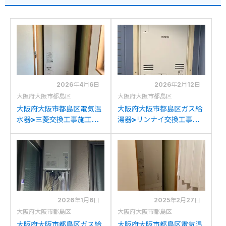
2026年4月6日
2026年2月12日
大阪府大阪市都島区
大阪府大阪市都島区
大阪府大阪市都島区電気温
大阪府大阪市都島区ガス給
水器>三菱交換工事施工事
湯器>リンナイ交換工事施
例：三菱SRT-3768CFUD
工事例：リンナイRUFH-
から三菱SRT-J37CD5へ
V2400SAB2-6からリン
の交換
ナイRUFH-A2400AB2-
6(A)への交換
2026年1月6日
2025年2月27日
大阪府大阪市都島区
大阪府大阪市都島区
大阪府大阪市都島区ガス給
大阪府大阪市都島区電気温