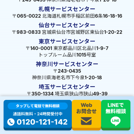
札幌サービスセンター
〒065-0022 北海道札幌市手稲区前田6条16-18-16
仙台サービスセンター
〒983-0833 宮城県仙台市宮城野区東仙台1-20-22
東京サービスセンター
〒140-0001 東京都品川区北品川1-9-7
トップルーム品川1015号室
神奈川サービスセンター
〒243-0435
神奈川県海老名市下今泉1-20-18
埼玉サービスセンター
〒350-1334 埼玉県狭山市狭山49-39
千葉サービスセンター
〒264-0016
千葉県千葉市若葉区大宮町1288-7
茨城サービスセンター
〒309-1717 茨城県笠間市旭町322-2 102号