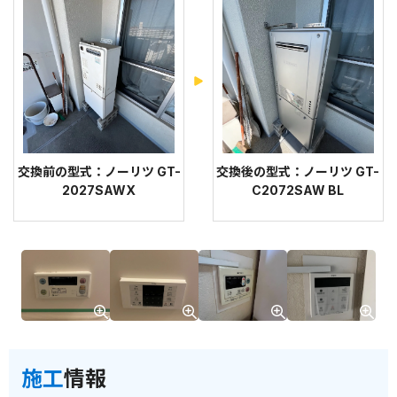
交換前の型式：ノーリツ GT-
交換後の型式：ノーリツ GT-
2027SAWX
C2072SAW BL
施工
情報