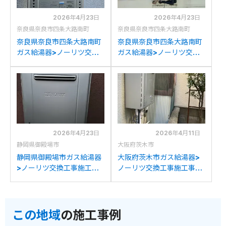
2026年4月23日
2026年4月23日
奈良県奈良市四条大路南町
奈良県奈良市四条大路南町
奈良県奈良市四条大路南町
奈良県奈良市四条大路南町
ガス給湯器>ノーリツ交換
ガス給湯器>ノーリツ交換
工事施工事例：ノーリツ
工事施工事例：ノーリツ
GT-C2032SAWXからノ
GT-C2032SAWXからノ
ーリツGT-C2072SAW BL
ーリツGT-C2072SAW BL
への交換
への交換
2026年4月23日
2026年4月11日
静岡県御殿場市
大阪府茨木市
静岡県御殿場市ガス給湯器
大阪府茨木市ガス給湯器>
>ノーリツ交換工事施工事
ノーリツ交換工事施工事
例：パーパスGX2000-
例：ノーリツGT-
AW-1からノーリツGT-
2050SAWXからノーリツ
C2072SAW BLへの交換
GT-C2072SAW BLへの交
この地域
の施工事例
換