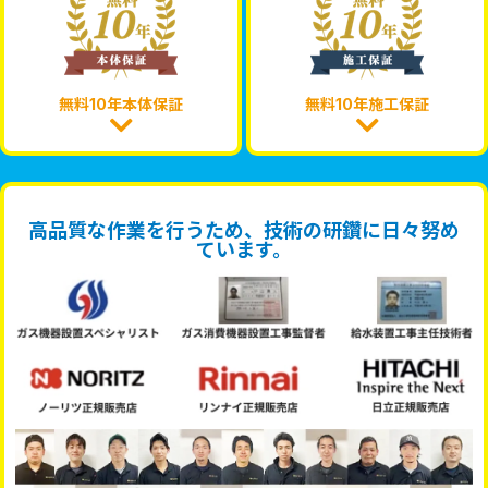
無料10年本体保証
無料10年施工保証
高品質な作業を行うため、技術の研鑽に日々努め
ています。