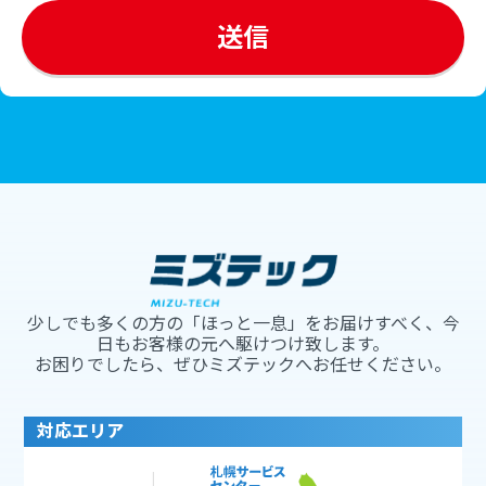
少しでも多くの方の「ほっと一息」をお届けすべく、今
日もお客様の元へ駆けつけ致します。
お困りでしたら、ぜひミズテックへお任せください。
対応エリア