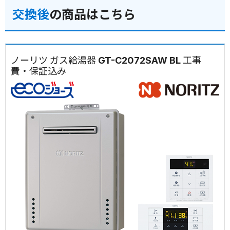
交換後
の商品はこちら
ノーリツ ガス給湯器 GT-C2072SAW BL 工事
費・保証込み