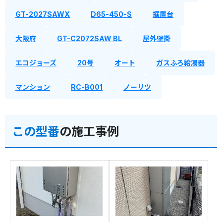
GT-2027SAWX
D65-450-S
据置台
大阪府
GT-C2072SAW BL
屋外壁掛
エコジョーズ
20号
オート
ガスふろ給湯器
マンション
RC-B001
ノーリツ
この型番
の施工事例