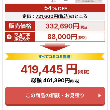
54
%
OFF
定価：
721,600円(税込)
のところ
332,690円
販売価格
(税込)
交換工事
88,000円
(税込)
撤去処分
円
419,445
(税抜)
総額 461,390円
(税込)
この商品の相談・お見積り