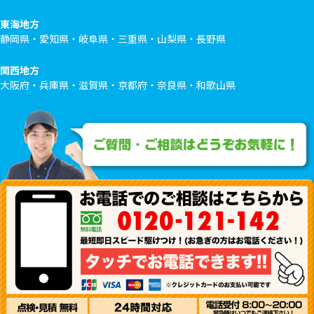
東海地方
静岡県・愛知県・岐阜県・三重県・山梨県・長野県
関西地方
大阪府・兵庫県・滋賀県・京都府・奈良県・和歌山県