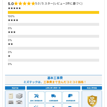
5.0
5.0 / 5 スター(レビュー2件に基づく)
★★★★★
★★★★
★★★
★★
★
基本工事費
ミズテックは、
工事費まで含んだコミコミ価格！