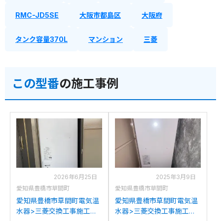
RMC-JD5SE
大阪市都島区
大阪府
タンク容量370L
マンション
三菱
この型番
の施工事例
2026年6月25日
2025年3月9日
愛知県豊橋市草間町
愛知県豊橋市草間町
愛知県豊橋市草間町電気温
愛知県豊橋市草間町電気温
水器>三菱交換工事施工事
水器>三菱交換工事施工事