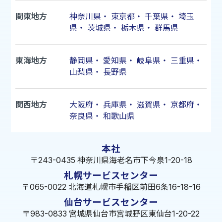
関東地方
神奈川県
・
東京都
・
千葉県
・
埼玉
県
・
茨城県
・
栃木県
・
群馬県
東海地方
静岡県
・
愛知県
・
岐阜県
・
三重県
・
山梨県
・
長野県
関西地方
大阪府
・
兵庫県
・
滋賀県
・
京都府
・
奈良県
・
和歌山県
本社
〒243-0435 神奈川県海老名市下今泉1-20-18
札幌サービスセンター
〒065-0022 北海道札幌市手稲区前田6条16-18-16
仙台サービスセンター
〒983-0833 宮城県仙台市宮城野区東仙台1-20-22