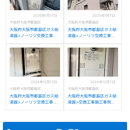
2025年1月17日
2025年1月7日
大阪府大阪市都島区
大阪府大阪市都島区
大阪府大阪市都島区ガス給
大阪府大阪市都島区ガス給
湯器>ノーリツ交換工事施
湯器>ノーリツ交換工事施
工事例：ノーリツGT-
工事例：ノーリツGT-
2027SAWXからノーリツ
C2452(S)AWXからノーリ
GT-C2072SAW BLへの交
ツGT-C2472SAW BLへの
換
交換
2024年12月17日
2024年12月7日
大阪府大阪市都島区
大阪府大阪市都島区
大阪府大阪市都島区ガス給
大阪府大阪市都島区ガス給
湯器>ノーリツ交換工事施
湯器>交換工事施工事例：
工事例：ノーリツGTH-
ノーリツGTH-2413AWXD-
2454SAW6H-TBLからノー
TからノーリツGTH-
リツGTH-2454AW3H-T BL
2454AWD-T BLへの交換
への交換