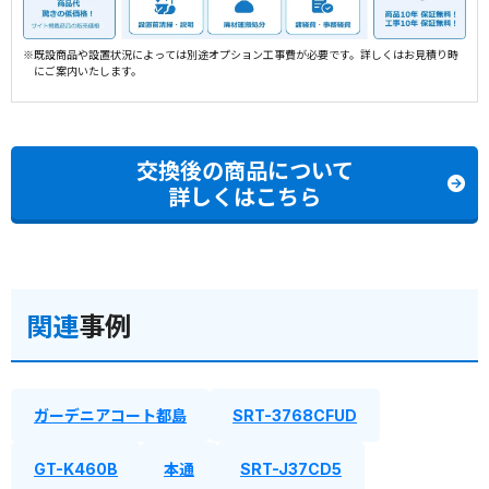
※既設商品や設置状況によっては別途オプション工事費が必要です。詳しくはお見積り時
にご案内いたします。
交換後の商品について
詳しくはこちら
関連
事例
ガーデニアコート都島
SRT-3768CFUD
GT-K460B
本通
SRT-J37CD5