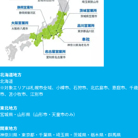
北海道地方
北海道
※対象エリアは札幌市全域、小樽市、石狩市、北広島市、恵庭市、千歳
市、苫小牧市、江別市
東北地方
宮城県・山形県（山形市・天童市のみ）
関東地方
神奈川県・東京都・千葉県・埼玉県・茨城県・栃木県・群馬県