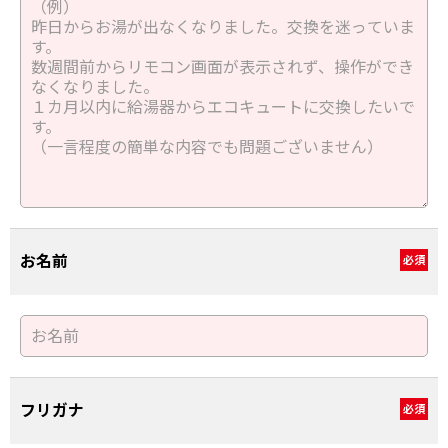
お名前
必須
フリガナ
必須