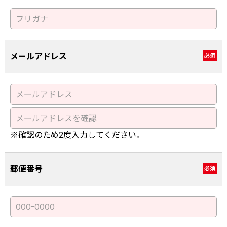
メールアドレス
必須
※確認のため2度入力してください。
郵便番号
必須