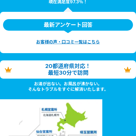
現在満足度97.3％！
最新アンケート回答
お客様の声・口コミ一覧はこちら
20都道府県対応！
最短30分で訪問
お湯が出ない。お風呂が沸かない。
そんなトラブルをすぐに解消いたします。