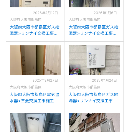
2026年2月12日
2026年1月6日
大阪府大阪市都島区
大阪府大阪市都島区
大阪府大阪市都島区ガス給
大阪府大阪市都島区ガス給
湯器>リンナイ交換工事施
湯器>リンナイ交換工事施
工事例：リンナイRUFH-
工事例：大阪ガス135-
V2400SAB2-6からリンナ
R070からリンナイRUFH-
イRUFH-A2400AB2-6(A)
A2400SAW2-6(A)への交換
への交換
2025年2月27日
2025年1月24日
大阪府大阪市都島区
大阪府大阪市都島区
大阪府大阪市都島区電気温
大阪府大阪市都島区ガス給
水器>三菱交換工事施工事
湯器>リンナイ交換工事施
例：三菱SRT-3768CFUD
工事例：ノーリツGT-
から三菱SRT-J37CD5への
1627AWX-Tからリンナイ
交換
RUJ-A2010W(A)への交換