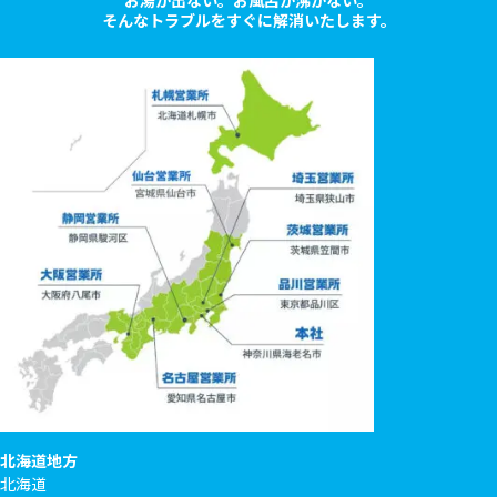
お湯が出ない。お風呂が沸かない。
そんなトラブルをすぐに解消いたします。
北海道地方
北海道