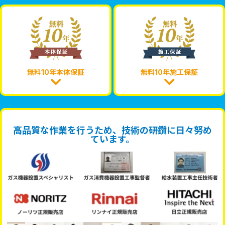
無料10年本体保証
無料10年施工保証
高品質な作業を行うため、技術の研鑽に日々努め
ています。