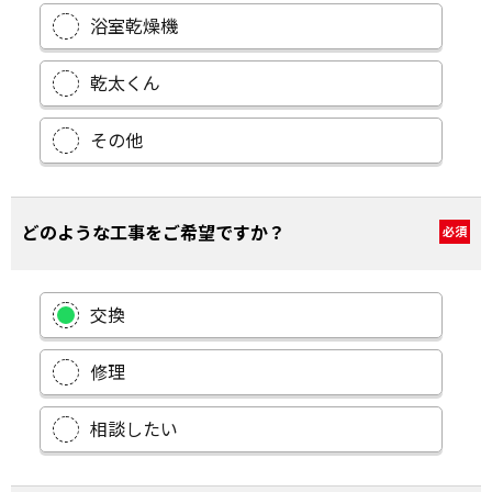
浴室乾燥機
乾太くん
その他
どのような工事をご希望ですか？
必須
交換
修理
相談したい