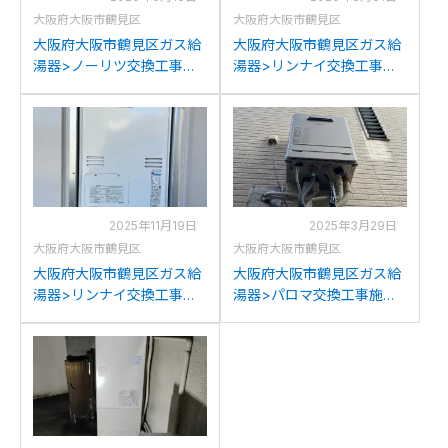
大阪府大阪市鶴見区
大阪府大阪市鶴見区
大阪府大阪市鶴見区ガス給
大阪府大阪市鶴見区ガス給
湯器>ノーリツ交換工事施
湯器>リンナイ交換工事施
工事例：ノーリツGTH-
工事例：リンナイRUF-
C2437SAWX6H-Hからノ
A2400SAWからリンナイ
ーリツGTH-
RUF-K2406SAW(A)への交
CP2461SAW3H-H-1BLへの
換
交換
2025年11月19日
2025年3月29日
大阪府大阪市鶴見区
大阪府大阪市鶴見区
大阪府大阪市鶴見区ガス給
大阪府大阪市鶴見区ガス給
湯器>リンナイ交換工事施
湯器>パロマ交換工事施工
工事例：リンナイRUFH-
事例：リンナイRUF-
V2403SAT2-6からリンナ
V2005SAW(AW)からパロ
イRUFH-A2400SAT2-6(A)
マFH-E2021SAWLへの交換
への交換