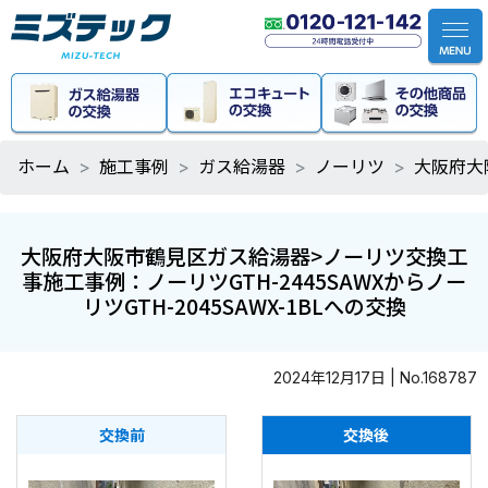
ホーム
施工事例
ガス給湯器
ノーリツ
大阪府大
大阪府大阪市鶴見区ガス給湯器>ノーリツ交換工
事施工事例：ノーリツGTH-2445SAWXからノー
リツGTH-2045SAWX-1BLへの交換
2024年12月17日 | No.168787
交換前
交換後