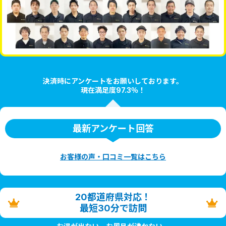
決済時にアンケートをお願いしております。
現在満足度97.3％！
最新アンケート回答
お客様の声・口コミ一覧はこちら
20都道府県対応！
最短30分で訪問