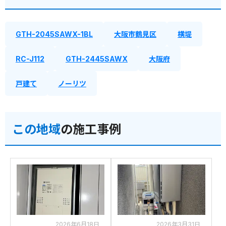
GTH-2045SAWX-1BL
大阪市鶴見区
横堤
RC-J112
GTH-2445SAWX
大阪府
戸建て
ノーリツ
この地域
の施工事例
2026年6月18日
2026年3月31日