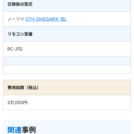
交換後の型式
ノーリツ
GTH-2045SAWX-1BL
リモコン型番
RC-J112
費用総額（税込）
231,000円
関連
事例