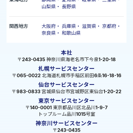
山梨県
・
長野県
関西地方
大阪府
・
兵庫県
・
滋賀県
・
京都府
・
奈良県
・
和歌山県
本社
〒243-0435 神奈川県海老名市下今泉1-20-18
札幌サービスセンター
〒065-0022 北海道札幌市手稲区前田6条16-18-16
仙台サービスセンター
〒983-0833 宮城県仙台市宮城野区東仙台1-20-22
東京サービスセンター
〒140-0001 東京都品川区北品川1-9-7
トップルーム品川1015号室
神奈川サービスセンター
〒243-0435