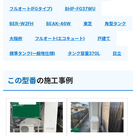
フルオート(FGタイプ)
BHP-FG37WU
BER-W2FH
BEAK-46W
東芝
角型タンク
大阪府
フルオート(エコキュート)
戸建て
標準タンク(一般地仕様)
タンク容量370L
日立
この型番
の施工事例