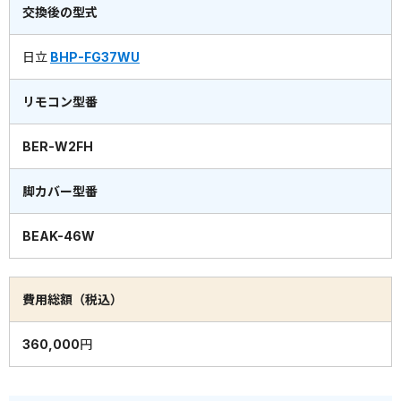
交換後の型式
日立
BHP-FG37WU
リモコン型番
BER-W2FH
脚カバー型番
BEAK-46W
費用総額（税込）
360,000円