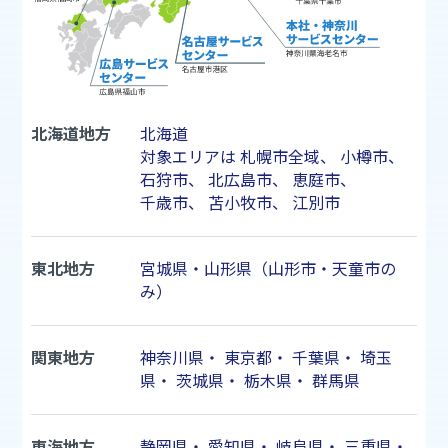
北海道地方
北海道
対象エリアは
札幌市
全域、
小樽市
、
石狩市
、
北広島市
、
恵庭市
、
千歳市
、
苫小牧市
、
江別市
東北地方
宮城県・山形県（山形市・天童市の
み）
関東地方
神奈川県
・
東京都
・
千葉県
・
埼玉
県
・
茨城県
・
栃木県
・
群馬県
東海地方
静岡県
・
愛知県
・
岐阜県
・
三重県
・