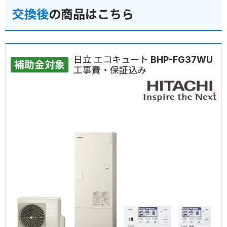
交換後
の商品はこちら
日立 エコキュート BHP-FG37WU
補助金対象
工事費・保証込み