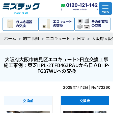
ホーム
施工事例
エコキュート
日立
大阪府大阪市
大阪府大阪市鶴見区エコキュート>日立交換工事
施工事例：東芝HPL-2TFB463RAUから日立BHP-
FG37WUへの交換
2025年1月12日 | No.172260
交換前
交換後