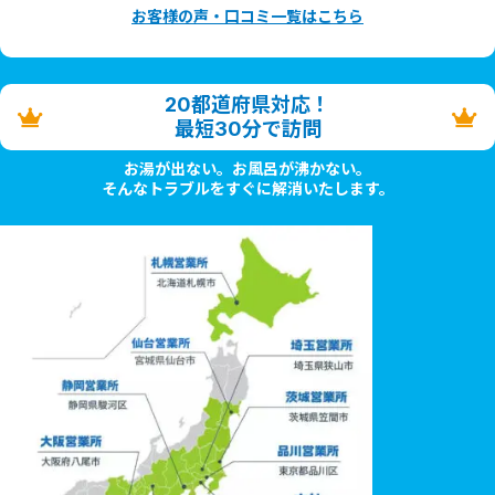
お客様の声・口コミ一覧はこちら
20都道府県対応！
最短30分で訪問
お湯が出ない。お風呂が沸かない。
そんなトラブルをすぐに解消いたします。