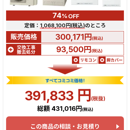
74
%
OFF
定価：
1,068,100円(税込)
のところ
300,171円
販売価格
(税込)
交換工事
93,500円
(税込)
撤去処分
リモコン
脚カバー
円
391,833
(税抜)
総額 431,016円
(税込)
この商品の相談・お見積り