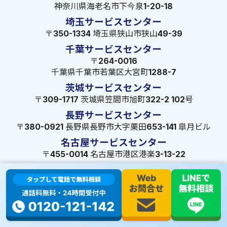
神奈川県海老名市下今泉1-20-18
埼玉サービスセンター
〒350-1334 埼玉県狭山市狭山49-39
千葉サービスセンター
〒264-0016
千葉県千葉市若葉区大宮町1288-7
茨城サービスセンター
〒309-1717 茨城県笠間市旭町322-2 102号
長野サービスセンター
〒380-0921 長野県長野市大字栗田653-141 皐月ビル
名古屋サービスセンター
〒455-0014 名古屋市港区港楽3-13-22
静岡サービスセンター
〒422-8034 静岡県駿河区高松2-5-10
大阪サービスセンター
〒547-0001 大阪府大阪市平野区加美北5-13-8
広島サービスセンター