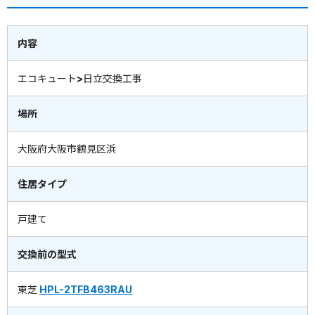
内容
エコキュート>日立交換工事
場所
大阪府大阪市鶴見区浜
住居タイプ
戸建て
交換前の型式
東芝
HPL-2TFB463RAU