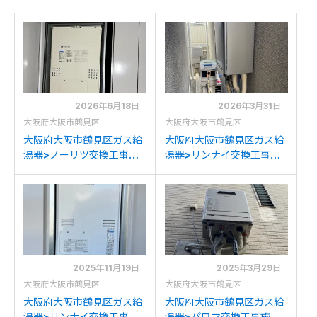
2026年6月18日
2026年3月31日
大阪府大阪市鶴見区
大阪府大阪市鶴見区
大阪府大阪市鶴見区ガス給
大阪府大阪市鶴見区ガス給
湯器>ノーリツ交換工事施
湯器>リンナイ交換工事施
工事例：ノーリツGTH-
工事例：リンナイRUF-
C2437SAWX6H-Hからノ
A2400SAWからリンナイ
ーリツGTH-
RUF-K2406SAW(A)への
CP2461SAW3H-H-1BLへ
交換
の交換
2025年11月19日
2025年3月29日
大阪府大阪市鶴見区
大阪府大阪市鶴見区
大阪府大阪市鶴見区ガス給
大阪府大阪市鶴見区ガス給
湯器>リンナイ交換工事施
湯器>パロマ交換工事施工