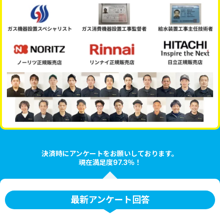
決済時にアンケートをお願いしております。
現在満足度97.3％！
最新アンケート回答