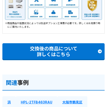
※既設商品や設置状況によっては別途オプション工事費が必要です。詳しくはお見積り時
にご案内いたします。
交換後の商品について
詳しくはこちら
関連
事例
浜
HPL-2TFB463RAU
大阪市鶴見区