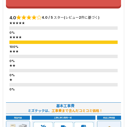
4.0
4.0 / 5 スター(レビュー2件に基づく)
★★★★★
★★★★
★★★
★★
★
基本工事費
ミズテックは、
工事費まで含んだコミコミ価格！