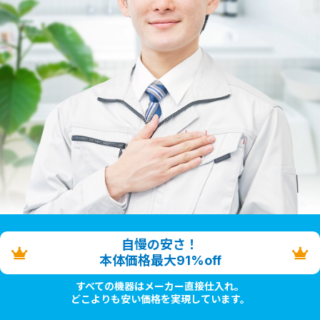
自慢の安さ！
本体価格最大91%off
すべての機器はメーカー直接仕入れ。
どこよりも安い価格を実現しています。