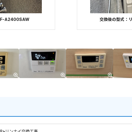
-A2400SAW
交換後の型式：リンナ
器>リンナイ交換工事