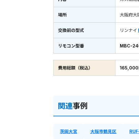
場所
大阪府大
交換前の型式
リンナイ
リモコン型番
MBC-24
費用総額（税込）
165,00
関連
事例
茨田大宮
大阪市鶴見区
RUF