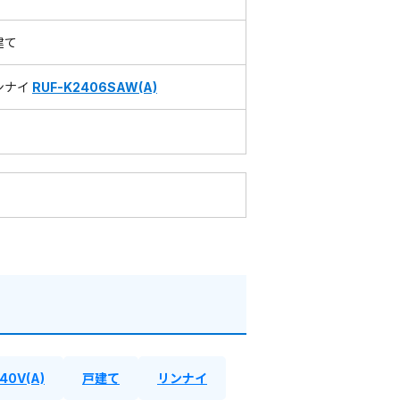
建て
ンナイ
RUF-K2406SAW(A)
40V(A)
戸建て
リンナイ