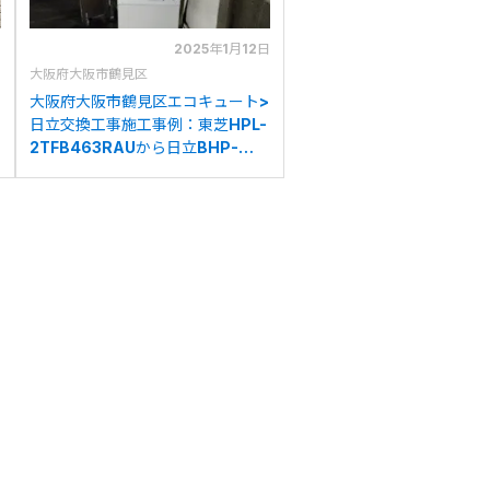
日
2025年1月12日
大阪府大阪市鶴見区
大阪府大阪市鶴見区エコキュート>
日立交換工事施工事例：東芝HPL-
2TFB463RAUから日立BHP-
FG37WUへの交換