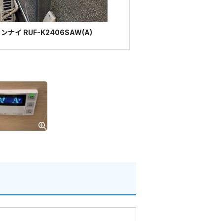
イ RUF-K2406SAW(A)