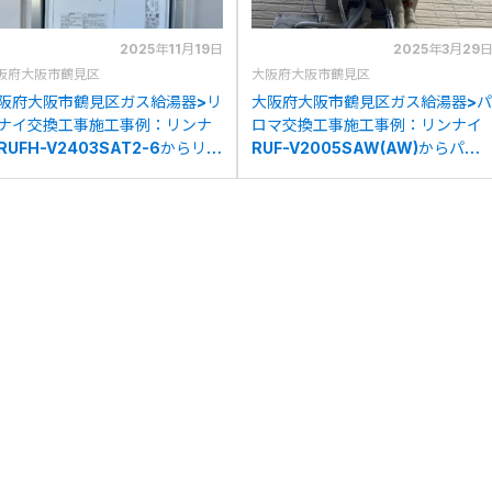
2025年11月19日
2025年3月29
阪府大阪市鶴見区
大阪府大阪市鶴見区
阪府大阪市鶴見区ガス給湯器>リ
大阪府大阪市鶴見区ガス給湯器>パ
ナイ交換工事施工事例：リンナ
ロマ交換工事施工事例：リンナイ
RUFH-V2403SAT2-6からリン
RUF-V2005SAW(AW)からパロ
イRUFH-A2400SAT2-6(A)へ
マFH-E2021SAWLへの交換
交換