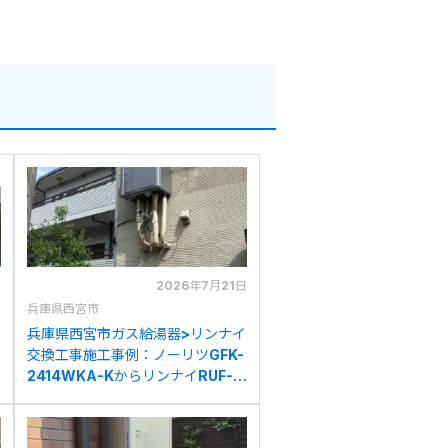
日
2026年7月21日
兵庫県西宮市
兵庫県西宮市ガス給湯器>リンナイ
交換工事施工事例：ノーリツGFK-
2414WKA-KからリンナイRUF-
K2406SAW(A)への交換