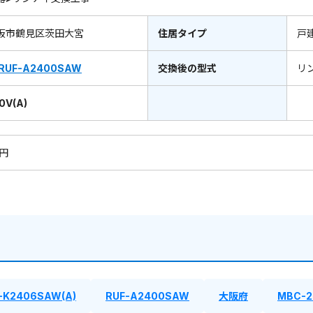
阪市鶴見区茨田大宮
住居タイプ
戸
RUF-A2400SAW
交換後の型式
リ
0V(A)
0円
-K2406SAW(A)
RUF-A2400SAW
大阪府
MBC-2