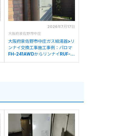
日
2026年7月17日
大阪府泉佐野市中庄
大阪府泉佐野市中庄ガス給湯器>リ
ンナイ交換工事施工事例：パロマ
FH-241AWDからリンナイRUF-
K2406SAW(A)への交換