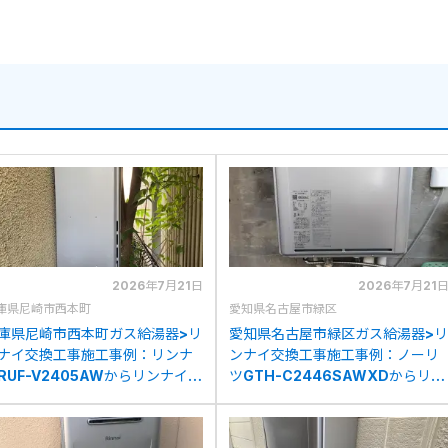
2026年7月21日
2026年7月21
庫県尼崎市西本町
愛知県名古屋市緑区
庫県尼崎市西本町ガス給湯器>リ
愛知県名古屋市緑区ガス給湯器>リ
ナイ交換工事施工事例：リンナ
ンナイ交換工事施工事例：ノーリ
RUF-V2405AWからリンナイ
ツGTH-C2446SAWXDからリン
UF-K2406SAW(A)への交換
ナイRUF-K2406SAW(A)への交
換