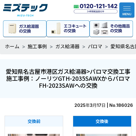
ホーム
施工事例
ガス給湯器
パロマ
愛知県名古
愛知県名古屋市港区ガス給湯器>パロマ交換工事
施工事例：ノーリツGTH-2035SAWXからパロマ
FH-2023SAWへの交換
2025年3月17日 | No.186026
交換前
交換後