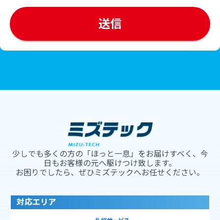
少しでも多くの方の「ほっと一息」をお届けすべく、今
日もお客様の元へ駆けつけ致します。
お困りでしたら、ぜひミズテックへお任せください。
対応エリア