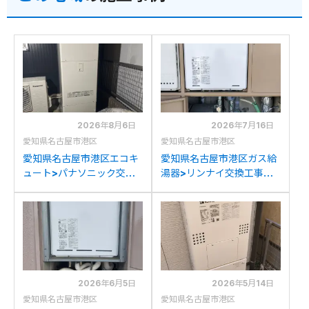
2026年8月6日
2026年7月16日
愛知県名古屋市港区
愛知県名古屋市港区
愛知県名古屋市港区エコキ
愛知県名古屋市港区ガス給
ュート>パナソニック交換
湯器>リンナイ交換工事施
工事施工事例：ダイキン
工事例：リンナイRUF-
TU-37KFVからパナソニッ
1608SAWからリンナイ
クHE-S37LQSへの交換
RUF-A2005SAW(C)への
交換
2026年6月5日
2026年5月14日
愛知県名古屋市港区
愛知県名古屋市港区