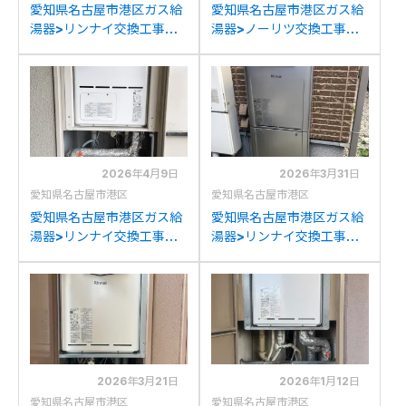
愛知県名古屋市港区ガス給
愛知県名古屋市港区ガス給
湯器>リンナイ交換工事施
湯器>ノーリツ交換工事施
工事例：リンナイRUF-
工事例：ノーリツGTH-
A2000SATからリンナイ
C2447SAW3Hからノーリ
RUF-A2005SAT(C)への
ツGTH-C2460SAW3H-
交換
1BLへの交換
2026年4月9日
2026年3月31日
愛知県名古屋市港区
愛知県名古屋市港区
愛知県名古屋市港区ガス給
愛知県名古屋市港区ガス給
湯器>リンナイ交換工事施
湯器>リンナイ交換工事施
工事例：リンナイRVD-
工事例：ノーリツGT-
2001SATからリンナイ
C2431SAWXからリンナ
RVD-A2000SAT(B)への
イRUF-K2406SAW(A)へ
交換
の交換
2026年3月21日
2026年1月12日
愛知県名古屋市港区
愛知県名古屋市港区