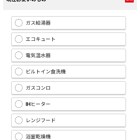
ガス給湯器
エコキュート
電気温水器
ビルトイン食洗機
ガスコンロ
IHヒーター
レンジフード
浴室乾燥機