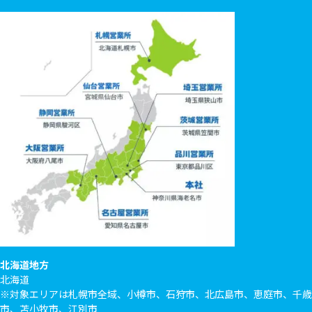
北海道地方
北海道
※対象エリアは札幌市全域、小樽市、石狩市、北広島市、恵庭市、千歳
市、苫小牧市、江別市