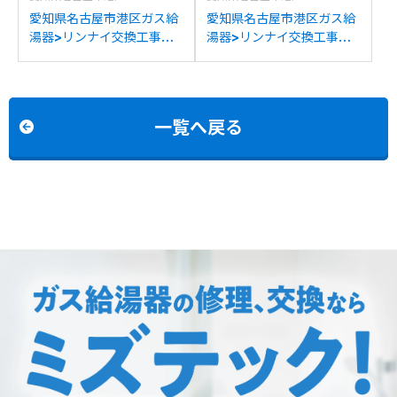
愛知県名古屋市港区ガス給
愛知県名古屋市港区ガス給
湯器>リンナイ交換工事施
湯器>リンナイ交換工事施
工事例：リンナイHE-
工事例：リンナイRUF-
368RSA4-AW3Q/RUFH-
V2000SATからリンナイ
2405AT2-3からリンナイ
RUF-A2005SAT(C)への
RUF-A2405SAT-L(C)へ
交換
一覧へ戻る
の交換