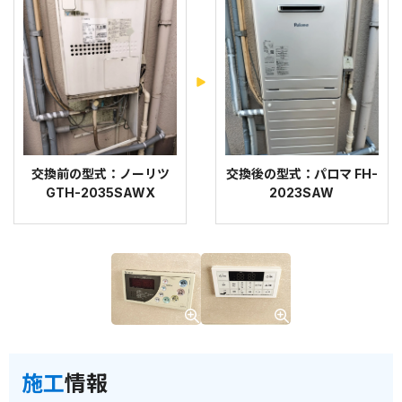
交換前の型式：ノーリツ
交換後の型式：パロマ FH-
GTH-2035SAWX
2023SAW
施工
情報