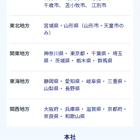
千歳市
、
苫小牧市
、
江別市
東北地方
宮城県・山形県（山形市・天童市の
み）
関東地方
神奈川県
・
東京都
・
千葉県
・
埼玉
県
・
茨城県
・
栃木県
・
群馬県
東海地方
静岡県
・
愛知県
・
岐阜県
・
三重県
・
山梨県
・
長野県
関西地方
大阪府
・
兵庫県
・
滋賀県
・
京都府
・
奈良県
・
和歌山県
本社