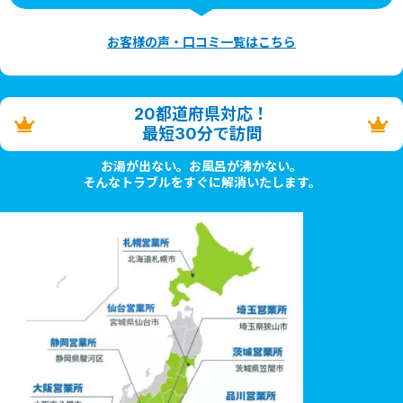
お客様の声・口コミ一覧はこちら
20都道府県対応！
最短30分で訪問
お湯が出ない。お風呂が沸かない。
そんなトラブルをすぐに解消いたします。