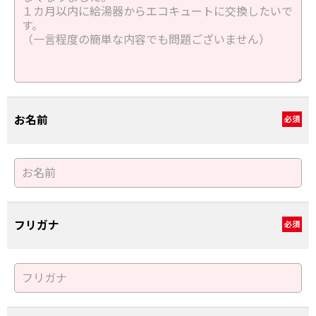
お名前
必須
フリガナ
必須