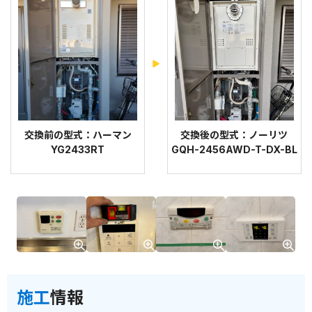
交換前の型式：ハーマン
交換後の型式：ノーリツ
YG2433RT
GQH-2456AWD-T-DX-BL
施工
情報