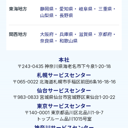
東海地方
静岡県
・
愛知県
・
岐阜県
・
三重県
・
山梨県
・
長野県
関西地方
大阪府
・
兵庫県
・
滋賀県
・
京都府
・
奈良県
・
和歌山県
本社
〒243-0435 神奈川県海老名市下今泉1-20-18
札幌サービスセンター
〒065-0022 北海道札幌市手稲区前田6条16-18-16
仙台サービスセンター
〒983-0833 宮城県仙台市宮城野区東仙台1-20-22
東京サービスセンター
〒140-0001 東京都品川区北品川1-9-7
トップルーム品川1015号室
神奈川サービスセンター