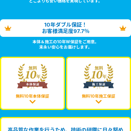
どこよりも安い価格を実現しています。
10年ダブル保証！
お客様満足度97.7％
本体＆施工の10年W保証をご用意。
末永い安心をお届けします。
無料10年本体保証
無料10年施工保証
高品質な作業を行うため、技術の研鑽に日々努め