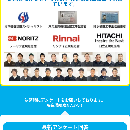
ています。
決済時にアンケートをお願いしております。
現在満足度97.3％！
最新アンケート回答