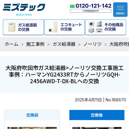
ホーム
施工事例
ガス給湯器
ノーリツ
大阪府吹田
大阪府吹田市ガス給湯器>ノーリツ交換工事施工
事例：ハーマンYG2433RTからノーリツGQH-
2456AWD-T-DX-BLへの交換
2025年4月11日 | No.188670
交換前
交換後