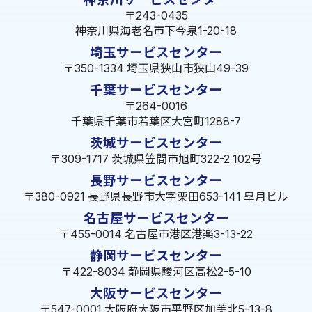
〒243-0435
神奈川県海老名市下今泉1-20-18
埼玉サービスセンター
〒350-1334 埼玉県狭山市狭山49-39
千葉サービスセンター
〒264-0016
千葉県千葉市若葉区大宮町1288-7
茨城サービスセンター
〒309-1717 茨城県笠間市旭町322-2 102号
長野サービスセンター
〒380-0921 長野県長野市大字栗田653-141 皐月ビル
名古屋サービスセンター
〒455-0014 名古屋市港区港楽3-13-22
静岡サービスセンター
〒422-8034 静岡県駿河区高松2-5-10
大阪サービスセンター
〒547-0001 大阪府大阪市平野区加美北5-13-8