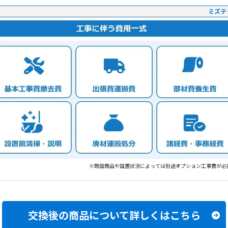
ミズテ
※既設商品や設置状況によっては別途オプション工事費が必
交換後の商品について
詳しくはこちら