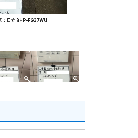
：日立 BHP-FG37WU