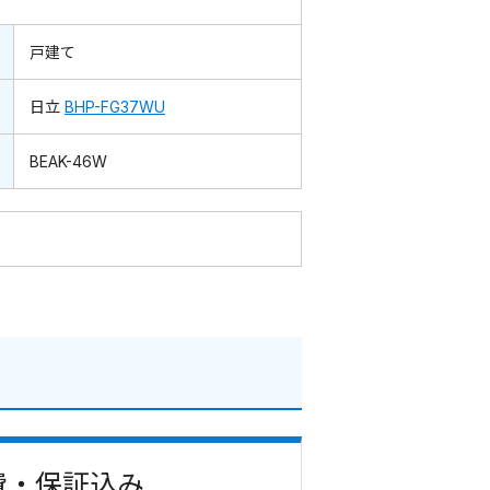
戸建て
日立
BHP-FG37WU
BEAK-46W
事費・保証込み