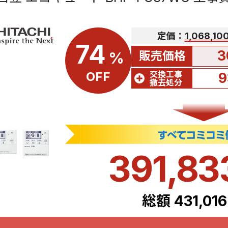
定価：
1,068,1
74
3
販売価格
%
交換工事
OFF
9
撤去処分
391,8
総額 431,01