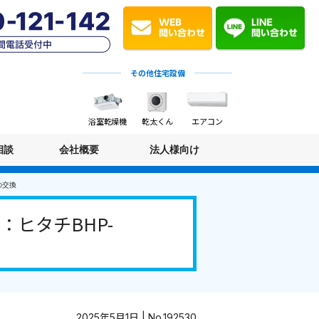
その他住宅設備
浴室乾燥機
乾太くん
エアコン
相談
会社概要
法人様向け
の交換
ヒタチBHP-
2025年5月1日 | No.192530