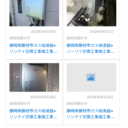
RUF-K2406SAWAへの交
RUF-UE240EAWへの交換
換
2026年5月15日
2026年5月2日
静岡県藤枝市
静岡県藤枝市
静岡県藤枝市ガス給湯器>
静岡県藤枝市ガス給湯器>
リンナイ交換工事施工事
ノーリツ交換工事施工事
例：リンナイRUF-
例：リンナイRUF-
E2401AWからリンナイ
V2000SAGからノーリツ
RUF-K2406SAW(A)への
GT-C2072SAR BLへの交
交換
換
2026年4月25日
2026年4月24日
静岡県藤枝市
静岡県藤枝市
静岡県藤枝市ガス給湯器>
静岡県藤枝市ガス給湯器>
リンナイ交換工事施工事
リンナイ交換工事施工事
例：リンナイRUF-
例：リンナイRVD-