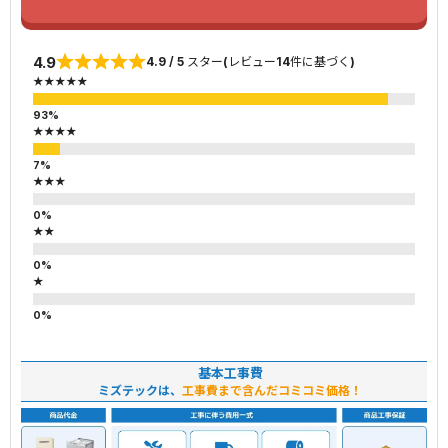
4.9
4.9 / 5 スター(レビュー14件に基づく)
★★★★★
★★★★
★★★
★★
★
基本工事費
ミズテックは、
工事費まで含んだコミコミ価格！