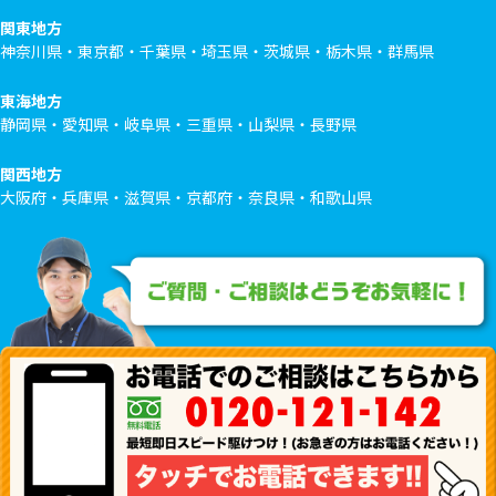
関東地方
神奈川県・東京都・千葉県・埼玉県・茨城県・栃木県・群馬県
東海地方
静岡県・愛知県・岐阜県・三重県・山梨県・長野県
関西地方
大阪府・兵庫県・滋賀県・京都府・奈良県・和歌山県