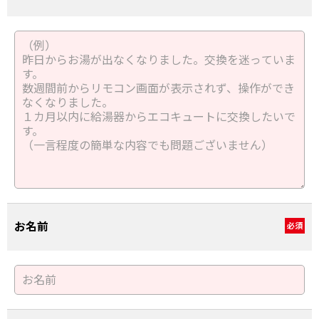
お名前
必須