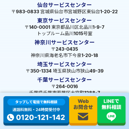
仙台サービスセンター
〒983-0833 宮城県仙台市宮城野区東仙台1-20-22
東京サービスセンター
〒140-0001 東京都品川区北品川1-9-7
トップルーム品川1015号室
神奈川サービスセンター
〒243-0435
神奈川県海老名市下今泉1-20-18
埼玉サービスセンター
〒350-1334 埼玉県狭山市狭山49-39
千葉サービスセンター
〒264-0016
千葉県千葉市若葉区大宮町1288-7
茨城サービスセンター
〒309-1717 茨城県笠間市旭町322-2 102号
長野サービスセンター
〒380-0921 長野県長野市大字栗田653-141 皐月ビル