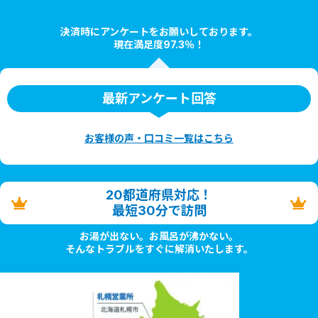
決済時にアンケートをお願いしております。
現在満足度97.3％！
最新アンケート回答
お客様の声・口コミ一覧はこちら
20都道府県対応！
最短30分で訪問
お湯が出ない。お風呂が沸かない。
そんなトラブルをすぐに解消いたします。