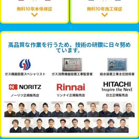
無料10年本体保証
無料10年施工保証
高品質な作業を行うため、技術の研鑽に日々努め
ています。