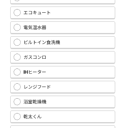
エコキュート
電気温水器
ビルトイン食洗機
ガスコンロ
IHヒーター
レンジフード
浴室乾燥機
乾太くん