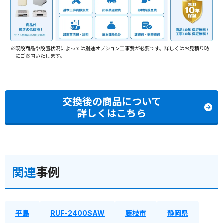
※既設商品や設置状況によっては別途オプション工事費が必要です。詳しくはお見積り時
にご案内いたします。
交換後の商品について
詳しくはこちら
関連
事例
平島
RUF-2400SAW
藤枝市
静岡県