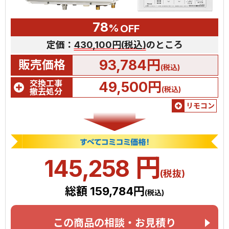
78
%
OFF
定価：
430,100円(税込)
のところ
93,784円
販売価格
(税込)
交換工事
49,500円
(税込)
撤去処分
リモコン
円
145,258
(税抜)
総額 159,784円
(税込)
この商品の相談・お見積り