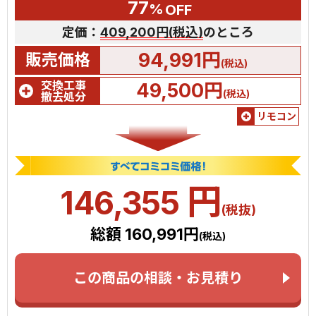
77
%
OFF
定価：
409,200円(税込)
のところ
94,991円
販売価格
(税込)
交換工事
49,500円
(税込)
撤去処分
リモコン
円
146,355
(税抜)
総額 160,991円
(税込)
この商品の相談・お見積り