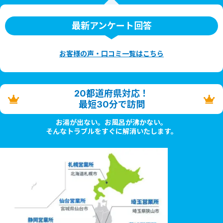
最新アンケート回答
お客様の声・口コミ一覧はこちら
20都道府県対応！
最短30分で訪問
お湯が出ない。お風呂が沸かない。
そんなトラブルをすぐに解消いたします。