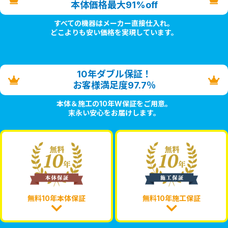
本体価格最大91%off
すべての機器はメーカー直接仕入れ。
どこよりも安い価格を実現しています。
10年ダブル保証！
お客様満足度97.7％
本体＆施工の10年W保証をご用意。
末永い安心をお届けします。
無料10年本体保証
無料10年施工保証