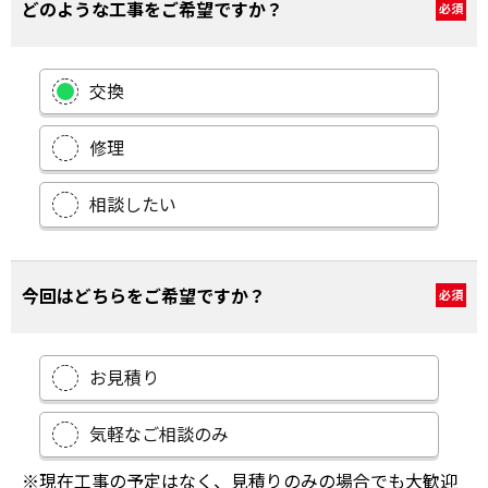
どのような工事をご希望ですか？
必須
交換
修理
相談したい
今回はどちらをご希望ですか？
必須
お見積り
気軽なご相談のみ
※現在工事の予定はなく、見積りのみの場合でも大歓迎