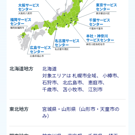
北海道地方
北海道
対象エリアは
札幌市
全域、
小樽市
、
石狩市
、
北広島市
、
恵庭市
、
千歳市
、
苫小牧市
、
江別市
東北地方
宮城県・山形県（山形市・天童市の
み）