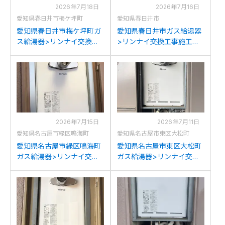
2026年7月18日
2026年7月16日
愛知県春日井市梅ケ坪町
愛知県春日井市
愛知県春日井市梅ケ坪町ガ
愛知県春日井市ガス給湯器
ス給湯器>リンナイ交換工
>リンナイ交換工事施工事
事施工事例：リンナイRUF-
例：リンナイRUF-
2006SATからリンナイ
2006SATからリンナイ
RUF-A2005SAT(C)への交
RUF-A2005SAT(C)への交
換
換
2026年7月15日
2026年7月11日
愛知県名古屋市緑区鳴海町
愛知県名古屋市東区大松町
愛知県名古屋市緑区鳴海町
愛知県名古屋市東区大松町
ガス給湯器>リンナイ交換
ガス給湯器>リンナイ交換
工事施工事例：パロマFH-
工事施工事例：リンナイ
201AWD3からリンナイ
RUF-A2003SAT(A)からリ
RUF-A2005SAT(C)への交
ンナイRUF-A2005SAT(C)
換
への交換