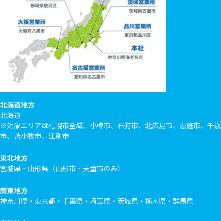
北海道地方
北海道
※対象エリアは札幌市全域、小樽市、石狩市、北広島市、恵庭市、千歳
市、苫小牧市、江別市
東北地方
宮城県・山形県（山形市・天童市のみ）
関東地方
神奈川県・東京都・千葉県・埼玉県・茨城県・栃木県・群馬県