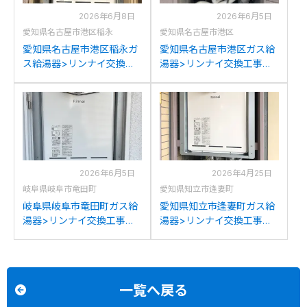
2026年6月8日
2026年6月5日
愛知県名古屋市港区稲永
愛知県名古屋市港区
愛知県名古屋市港区稲永ガ
愛知県名古屋市港区ガス給
ス給湯器>リンナイ交換工
湯器>リンナイ交換工事施
事施工事例：リンナイRUF-
工事例：リンナイRUF-
V2000SATからリンナイ
A2000SATからリンナイ
RUF-A2005SAT(C)への交
RUF-A2005SAT(C)への交
換
換
2026年6月5日
2026年4月25日
岐阜県岐阜市竜田町
愛知県知立市逢妻町
岐阜県岐阜市竜田町ガス給
愛知県知立市逢妻町ガス給
湯器>リンナイ交換工事施
湯器>リンナイ交換工事施
工事例：リンナイRUF-
工事例：リンナイRUFH-
V2001SATからリンナイ
V2000SATからリンナイ
RUF-A2005SAT(C)への交
RUF-A2005SAT(C)への交
換
換
一覧へ戻る