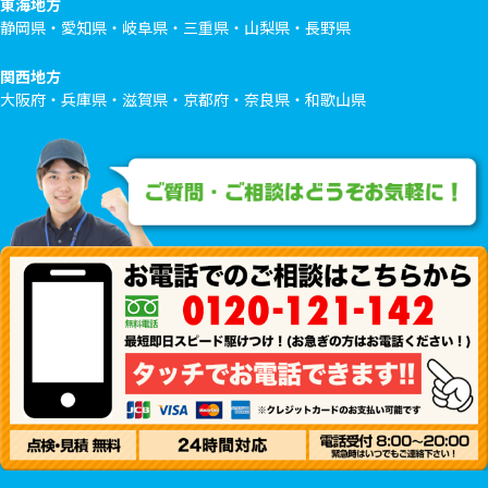
東海地方
静岡県・愛知県・岐阜県・三重県・山梨県・長野県
関西地方
大阪府・兵庫県・滋賀県・京都府・奈良県・和歌山県