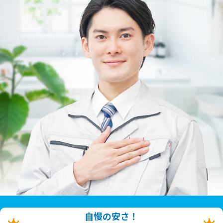
自慢の安さ！