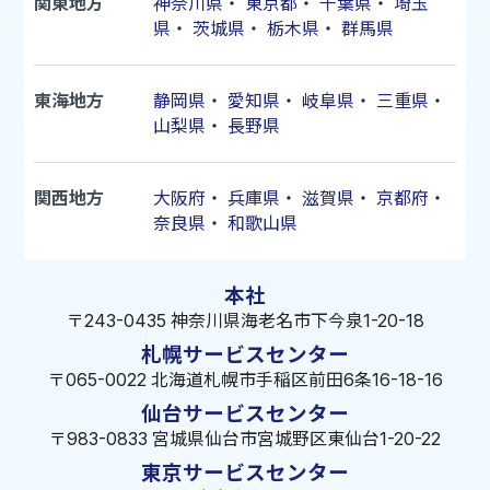
関東地方
神奈川県
・
東京都
・
千葉県
・
埼玉
県
・
茨城県
・
栃木県
・
群馬県
東海地方
静岡県
・
愛知県
・
岐阜県
・
三重県
・
山梨県
・
長野県
関西地方
大阪府
・
兵庫県
・
滋賀県
・
京都府
・
奈良県
・
和歌山県
本社
〒243-0435 神奈川県海老名市下今泉1-20-18
札幌サービスセンター
〒065-0022 北海道札幌市手稲区前田6条16-18-16
仙台サービスセンター
〒983-0833 宮城県仙台市宮城野区東仙台1-20-22
東京サービスセンター