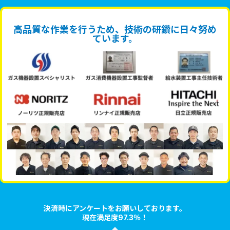
高品質な作業を行うため、技術の研鑽に日々努め
ています。
決済時にアンケートをお願いしております。
現在満足度97.3％！