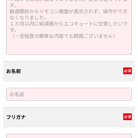
お名前
必須
フリガナ
必須