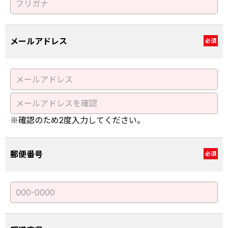
メールアドレス
必須
※確認のため2度入力してください。
郵便番号
必須