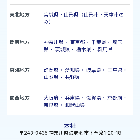
東北地方
宮城県・山形県（山形市・天童市の
み）
関東地方
神奈川県
・
東京都
・
千葉県
・
埼玉
県
・
茨城県
・
栃木県
・
群馬県
東海地方
静岡県
・
愛知県
・
岐阜県
・
三重県
・
山梨県
・
長野県
関西地方
大阪府
・
兵庫県
・
滋賀県
・
京都府
・
奈良県
・
和歌山県
本社
〒243-0435 神奈川県海老名市下今泉1-20-18