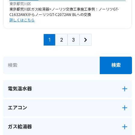
東京都荒川区
東京都荒川区ガス給湯器>ノーリツ交換工事施工事例：ノーリツGT-
C1632AWXからノーリツGT-C2072AW BLへの交換
詳しくはこちら
1
2
3
電気温水器
エアコン
ガス給湯器