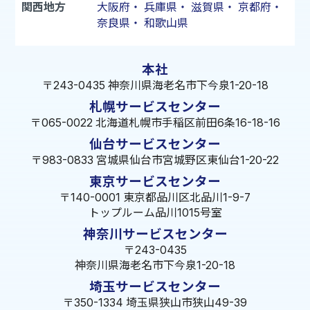
関西地方
大阪府
・
兵庫県
・
滋賀県
・
京都府
・
奈良県
・
和歌山県
本社
〒243-0435 神奈川県海老名市下今泉1-20-18
札幌サービスセンター
〒065-0022 北海道札幌市手稲区前田6条16-18-16
仙台サービスセンター
〒983-0833 宮城県仙台市宮城野区東仙台1-20-22
東京サービスセンター
〒140-0001 東京都品川区北品川1-9-7
トップルーム品川1015号室
神奈川サービスセンター
〒243-0435
神奈川県海老名市下今泉1-20-18
埼玉サービスセンター
〒350-1334 埼玉県狭山市狭山49-39