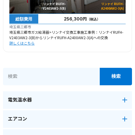
リンナイ RUFH-
リンナイ RUFH-
V2403AW2-3(B)
A2400AW2-3(A)
総額費用
256,300円
（税込）
埼玉県三郷市
埼玉県三郷市ガス給湯器>リンナイ交換工事施工事例：リンナイRUFH-
V2403AW2-3(B)からリンナイRUFH-A2400AW2-3(A)への交換
詳しくはこちら
電気温水器
エアコン